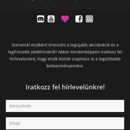
Szeretnél elsőként értesülni a legújabb akcióinkról és a
legfrissebb játékhírekről? Akkor mindenképpen iratkozz fel
hírlevelünkre, hogy elsők között csaphass le a legütősebb
kedvezményeinkre.
Iratkozz fel hírlevelünkre!