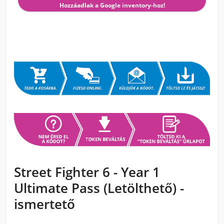
Hozzáadlak a Google inventory-hoz!
Street Fighter 6 - Year 1
Ultimate Pass (Letölthető) -
ismertető