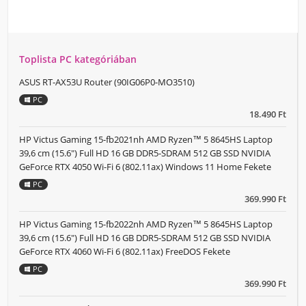
Toplista PC kategóriában
ASUS RT-AX53U Router (90IG06P0-MO3510)
PC
18.490 Ft
HP Victus Gaming 15-fb2021nh AMD Ryzen™ 5 8645HS Laptop
39,6 cm (15.6") Full HD 16 GB DDR5-SDRAM 512 GB SSD NVIDIA
GeForce RTX 4050 Wi-Fi 6 (802.11ax) Windows 11 Home Fekete
PC
369.990 Ft
HP Victus Gaming 15-fb2022nh AMD Ryzen™ 5 8645HS Laptop
39,6 cm (15.6") Full HD 16 GB DDR5-SDRAM 512 GB SSD NVIDIA
GeForce RTX 4060 Wi-Fi 6 (802.11ax) FreeDOS Fekete
PC
369.990 Ft