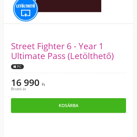
Street Fighter 6 - Year 1
Ultimate Pass (Letölthető)
PC
16 990
Ft
Bruttó ár
KOSÁRBA