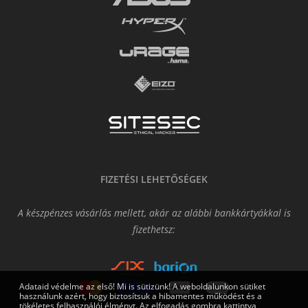
FIZETÉSI LEHETŐSÉGEK
A készpénzes vásárlás mellett, akár az alábbi bankkártyákkal is
fizethetsz:
Adataid védelme az első! Mi is sütizünk! A weboldalunkon sütiket
használunk azért, hogy biztosítsuk a hibamentes működést és a
tökéletes felhasználói élményt. Az elfogadás gombra kattintva