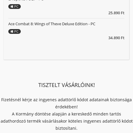
PC
25.890 Ft
Ace Combat 8: Wings of Theve Deluxe Edition - PC
PC
34.890 Ft
TISZTELT VÁSÁRLÓINK!
Fizetésnél kérje az ingyenes adattörlő kódot adatainak biztonsága
érdekében!
A Kormány döntése alapján a kereskedő minden tartós
adathordozó termék vásárlásakor köteles ingyenes adattörlő kódot
biztosítani.