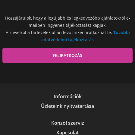
Hozzájárulok, hogy a legújabb és legkedvezőbb ajánlatokról e-
mailben ingyenes tájékoztatást kapjak.
Hírlevélről a hírlevelek alján lévő linken iratkozhat le.
További
adatvédelmi tájékoztatás
Információk
Üzleteink nyitvatartása
Konzol szerviz
Kapcsolat