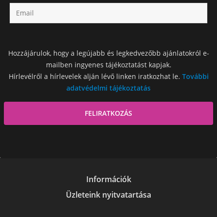
Hozzájárulok, hogy a legújabb és legkedvezőbb ajánlatokról e-
mailben ingyenes tájékoztatást kapjak.
Hírlevélről a hírlevelek alján lévő linken iratkozhat le.
További
adatvédelmi tájékoztatás
Információk
Üzleteink nyitvatartása