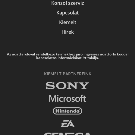
Konzol szerviz
Kapcsolat
Kiemelt
Hírek
Az adattárolóval rendelkező termékhez járó ingyenes adattörlő kóddal
kapcsolatos információkat itt találja.
KIEMELT PARTNEREINK