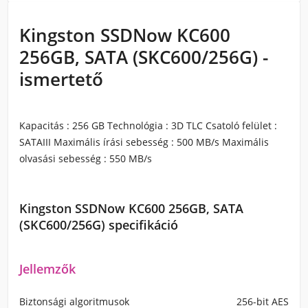
Kingston SSDNow KC600
256GB, SATA (SKC600/256G) -
ismertető
Kapacitás : 256 GB Technológia : 3D TLC Csatoló felület :
SATAIII Maximális írási sebesség : 500 MB/s Maximális
olvasási sebesség : 550 MB/s
Kingston SSDNow KC600 256GB, SATA
(SKC600/256G) specifikáció
Jellemzők
Biztonsági algoritmusok
256-bit AES