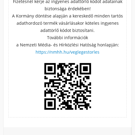
Fizetésnél kérje az ingyenes adattörlő kódot adatainak
biztonsága érdekében!
A Kormány döntése alapján a kereskedő minden tartós
adathordozó termék vásárlásakor köteles ingyenes
adattörlő kódot biztosítani.
További információk
a Nemzeti Média- és Hírközlési Hatóság honlapján:
https://nmhh.hu/veglegestorles