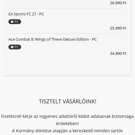
26.890 Ft
EA Sports FC 27 - PC
PC
25.890 Ft
Ace Combat 8: Wings of Theve Deluxe Edition - PC
PC
34.890 Ft
TISZTELT VÁSÁRLÓINK!
Fizetésnél kérje az ingyenes adattörlő kódot adatainak biztonsága
érdekében!
A Kormány döntése alapján a kereskedő minden tartós