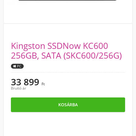
Kingston SSDNow KC600
256GB, SATA (SKC600/256G)
PC
33 899
Ft
Bruttó ár
KOSÁRBA