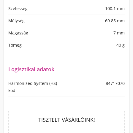
Szélesség
100.1 mm
Mélység
69.85 mm
Magasság
7 mm
Tömeg
40 g
Logisztikai adatok
Harmonized System (HS)-
84717070
kód
TISZTELT VÁSÁRLÓINK!