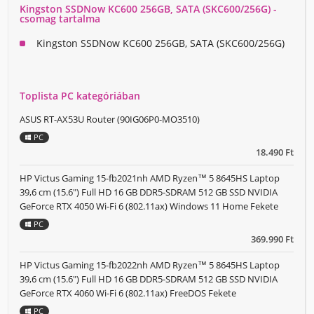
Kingston SSDNow KC600 256GB, SATA (SKC600/256G) -
csomag tartalma
Kingston SSDNow KC600 256GB, SATA (SKC600/256G)
Toplista PC kategóriában
ASUS RT-AX53U Router (90IG06P0-MO3510)
PC
18.490 Ft
HP Victus Gaming 15-fb2021nh AMD Ryzen™ 5 8645HS Laptop
39,6 cm (15.6") Full HD 16 GB DDR5-SDRAM 512 GB SSD NVIDIA
GeForce RTX 4050 Wi-Fi 6 (802.11ax) Windows 11 Home Fekete
PC
369.990 Ft
HP Victus Gaming 15-fb2022nh AMD Ryzen™ 5 8645HS Laptop
39,6 cm (15.6") Full HD 16 GB DDR5-SDRAM 512 GB SSD NVIDIA
GeForce RTX 4060 Wi-Fi 6 (802.11ax) FreeDOS Fekete
PC