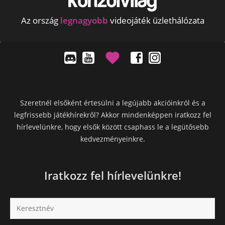
Az ország
legnagyobb
videojáték üzlethálózata
Szeretnél elsőként értesülni a legújabb akcióinkról és a
legfrissebb játékhírekről? Akkor mindenképpen iratkozz fel
hírlevelünkre, hogy elsők között csaphass le a legütősebb
kedvezményeinkre.
Iratkozz fel hírlevelünkre!