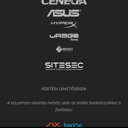
FIZETÉSI LEHETŐSÉGEK
A készpénzes vásárlás mellett, akár az alábbi bankkártyákkal is
fizethetsz: