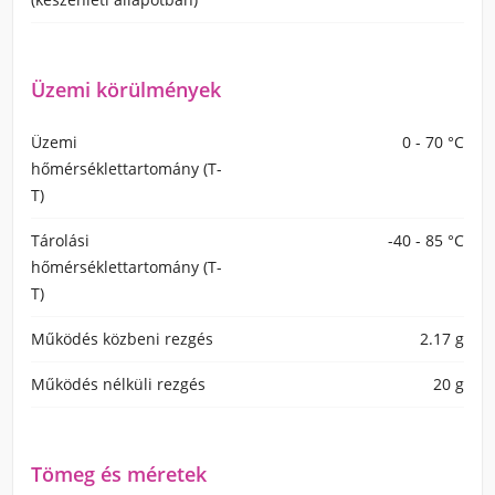
Üzemi körülmények
Üzemi
0 - 70 °C
hőmérséklettartomány (T-
T)
Tárolási
-40 - 85 °C
hőmérséklettartomány (T-
T)
Működés közbeni rezgés
2.17 g
Működés nélküli rezgés
20 g
Tömeg és méretek