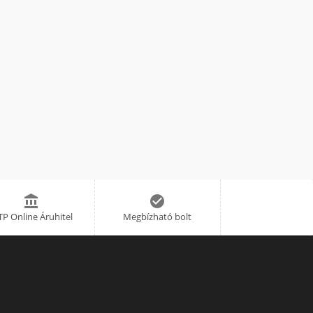


P Online Áruhitel
Megbízható bolt