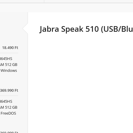
Jabra Speak 510 (USB/Blu
18.490 Ft
 8645HS
RAM 512 GB
x) Windows
369.990 Ft
 8645HS
RAM 512 GB
) FreeDOS