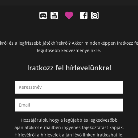
król és a legfrissebb játékhírekről? Akkor mindenképpen iratkozz fe
legütősebb kedvezményeinkre.
Iratkozz fel hírlevelünkre!
Hozzájárulok, hogy a legújabb és legkedvezőbb
ajánlatokról e-mailben ingyenes tájékoztatást kapjak.
Hírlevélről a hírlevelek alján lévő linken iratkozhat le.