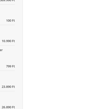
369.990 Ft
100 Ft
10.990 Ft
er
799 Ft
23.890 Ft
26.890 Ft