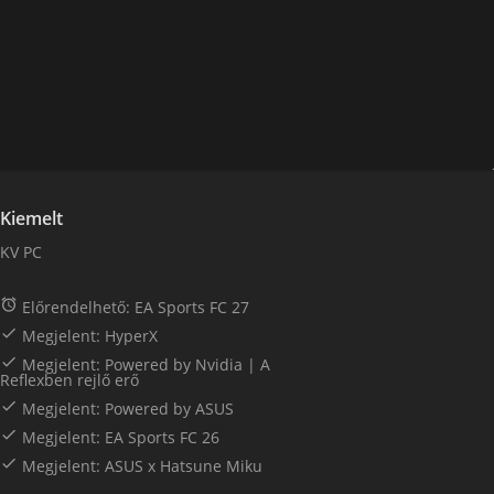
Kiemelt
KV PC

Előrendelhető: EA Sports FC 27

Megjelent: HyperX

Megjelent: Powered by Nvidia | A
Reflexben rejlő erő

Megjelent: Powered by ASUS

Megjelent: EA Sports FC 26

Megjelent: ASUS x Hatsune Miku