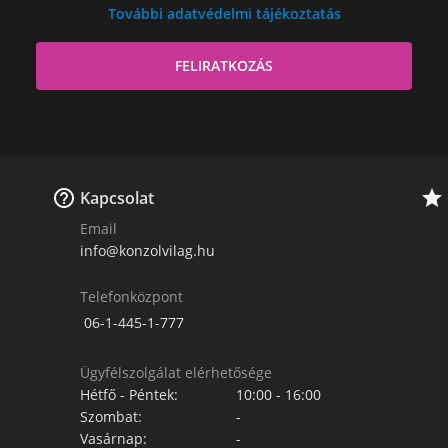
További adatvédelmi tájékoztatás


Kapcsolat
Email
info@konzolvilag.hu
Telefonközpont
06-1-445-1-777
Ügyfélszolgálat elérhetősége
Hétfő - Péntek:
10:00 - 16:00
Szombat:
-
Vasárnap:
-