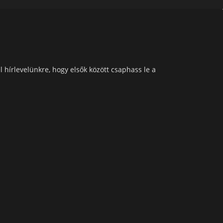
l hírlevelünkre, hogy elsők között csaphass le a