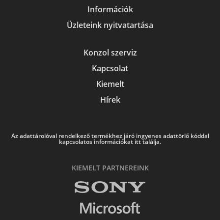
Információk
Üzleteink nyitvatartása
Konzol szerviz
Kapcsolat
Kiemelt
Hírek
Az adattárolóval rendelkező termékhez járó ingyenes adattörlő kóddal
kapcsolatos információkat itt találja.
KIEMELT PARTNEREINK