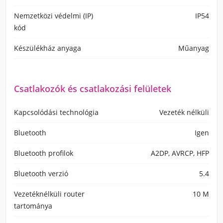
Nemzetközi védelmi (IP)
IP54
kód
Készülékház anyaga
Műanyag
Csatlakozók és csatlakozási felületek
Kapcsolódási technológia
Vezeték nélküli
Bluetooth
Igen
Bluetooth profilok
A2DP, AVRCP, HFP
Bluetooth verzió
5.4
Vezetéknélküli router
10 M
tartománya