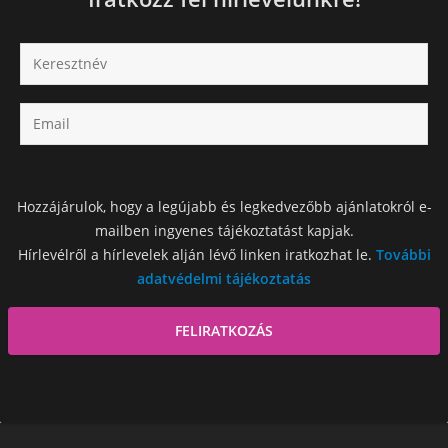
Hozzájárulok, hogy a legújabb és legkedvezőbb ajánlatokról e-
mailben ingyenes tájékoztatást kapjak.
Hírlevélről a hírlevelek alján lévő linken iratkozhat le.
További
adatvédelmi tájékoztatás