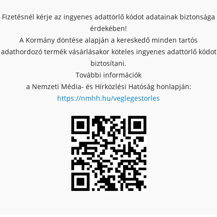
Fizetésnél kérje az ingyenes adattörlő kódot adatainak biztonsága
érdekében!
A Kormány döntése alapján a kereskedő minden tartós
adathordozó termék vásárlásakor köteles ingyenes adattörlő kódot
biztosítani.
További információk
a Nemzeti Média- és Hírközlési Hatóság honlapján:
https://nmhh.hu/veglegestorles