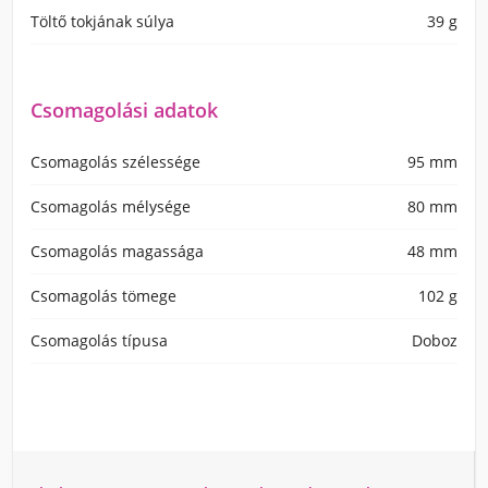
Töltő tokjának súlya
39 g
Csomagolási adatok
Csomagolás szélessége
95 mm
Csomagolás mélysége
80 mm
Csomagolás magassága
48 mm
Csomagolás tömege
102 g
Csomagolás típusa
Doboz