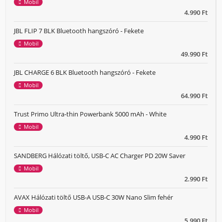
Mobil
4.990 Ft
JBL FLIP 7 BLK Bluetooth hangszóró - Fekete
Mobil
49.990 Ft
JBL CHARGE 6 BLK Bluetooth hangszóró - Fekete
Mobil
64.990 Ft
Trust Primo Ultra-thin Powerbank 5000 mAh - White
Mobil
4.990 Ft
SANDBERG Hálózati töltő, USB-C AC Charger PD 20W Saver
Mobil
2.990 Ft
AVAX Hálózati töltő USB-A USB-C 30W Nano Slim fehér
Mobil
5.990 Ft