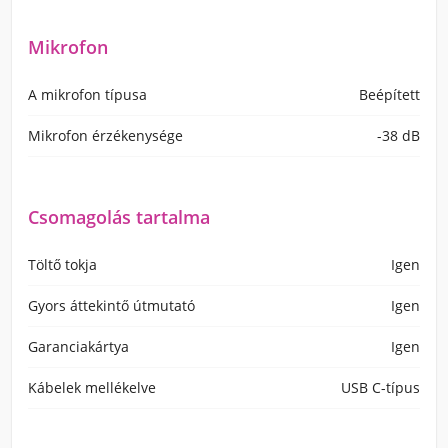
Mikrofon
A mikrofon típusa
Beépített
Mikrofon érzékenysége
-38 dB
Csomagolás tartalma
Töltő tokja
Igen
Gyors áttekintő útmutató
Igen
Garanciakártya
Igen
Kábelek mellékelve
USB C-típus