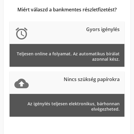
Miért válaszd a bankmentes részletfizetést?
Gyors igénylés

Teljesen online a folyamat. Az automatikus bírálat
azonnal kész.
Nincs szükség papírokra

Az igénylés teljesen elektronikus, bárhonnan
elvégezheted.