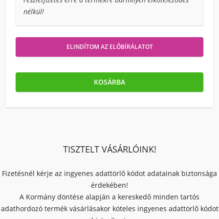
nélkül!
ELINDÍTOM AZ ELŐBÍRÁLATOT
KOSÁRBA
TISZTELT VÁSÁRLÓINK!
Fizetésnél kérje az ingyenes adattörlő kódot adatainak biztonsága
érdekében!
A Kormány döntése alapján a kereskedő minden tartós
adathordozó termék vásárlásakor köteles ingyenes adattörlő kódot