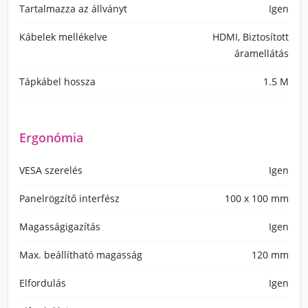
Tartalmazza az állványt
Igen
Kábelek mellékelve
HDMI, Biztosított
áramellátás
Tápkábel hossza
1.5 M
Ergonómia
VESA szerelés
Igen
Panelrögzítő interfész
100 x 100 mm
Magasságigazítás
Igen
Max. beállítható magasság
120 mm
Elfordulás
Igen