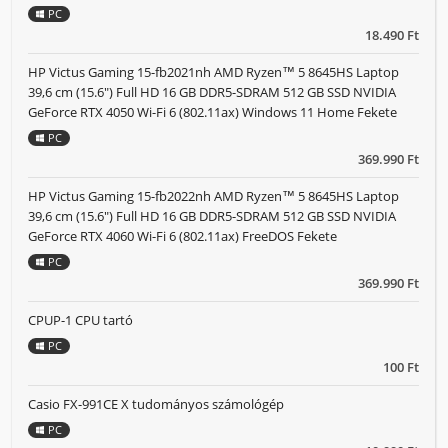
PC
18.490 Ft
HP Victus Gaming 15-fb2021nh AMD Ryzen™ 5 8645HS Laptop
39,6 cm (15.6") Full HD 16 GB DDR5-SDRAM 512 GB SSD NVIDIA
GeForce RTX 4050 Wi-Fi 6 (802.11ax) Windows 11 Home Fekete
PC
369.990 Ft
HP Victus Gaming 15-fb2022nh AMD Ryzen™ 5 8645HS Laptop
39,6 cm (15.6") Full HD 16 GB DDR5-SDRAM 512 GB SSD NVIDIA
GeForce RTX 4060 Wi-Fi 6 (802.11ax) FreeDOS Fekete
PC
369.990 Ft
CPUP-1 CPU tartó
PC
100 Ft
Casio FX-991CE X tudományos számológép
PC