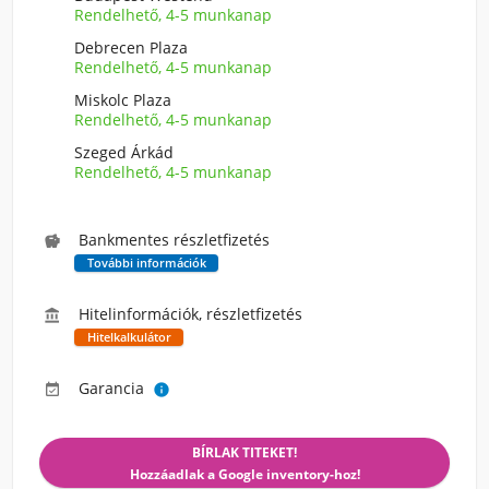
Rendelhető, 4-5 munkanap
Debrecen Plaza
Rendelhető, 4-5 munkanap
Miskolc Plaza
Rendelhető, 4-5 munkanap
Szeged Árkád
Rendelhető, 4-5 munkanap
Bankmentes részletfizetés

További információk
Hitelinformációk, részletfizetés

Hitelkalkulátor
Garancia


BÍRLAK TITEKET!
Hozzáadlak a Google inventory-hoz!