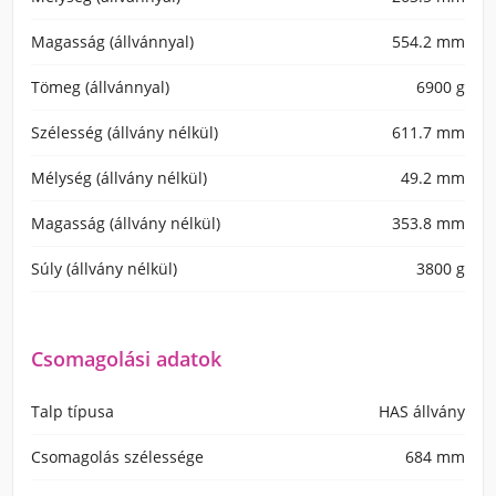
Magasság (állvánnyal)
554.2 mm
Tömeg (állvánnyal)
6900 g
Szélesség (állvány nélkül)
611.7 mm
Mélység (állvány nélkül)
49.2 mm
Magasság (állvány nélkül)
353.8 mm
Súly (állvány nélkül)
3800 g
Csomagolási adatok
Talp típusa
HAS állvány
Csomagolás szélessége
684 mm