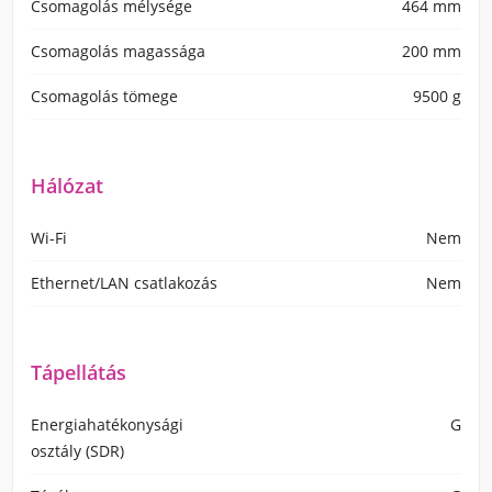
Csomagolás mélysége
464 mm
Csomagolás magassága
200 mm
Csomagolás tömege
9500 g
Hálózat
Wi-Fi
Nem
Ethernet/LAN csatlakozás
Nem
Tápellátás
Energiahatékonysági
G
osztály (SDR)