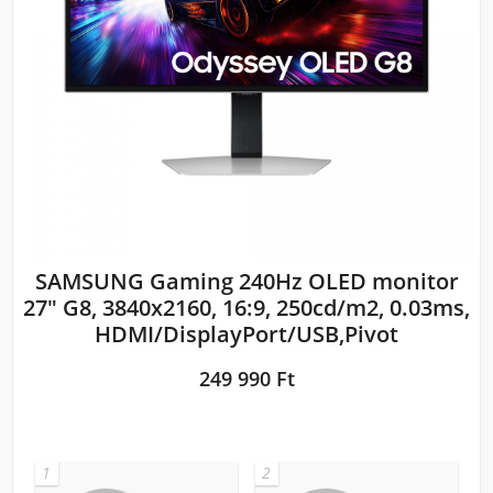
SAMSUNG Gaming 240Hz OLED monitor
27" G8, 3840x2160, 16:9, 250cd/m2, 0.03ms,
HDMI/DisplayPort/USB,Pivot
249 990 Ft
1
2