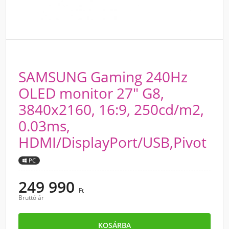
SAMSUNG Gaming 240Hz
OLED monitor 27" G8,
3840x2160, 16:9, 250cd/m2,
0.03ms,
HDMI/DisplayPort/USB,Pivot
PC
249 990
Ft
Bruttó ár
KOSÁRBA