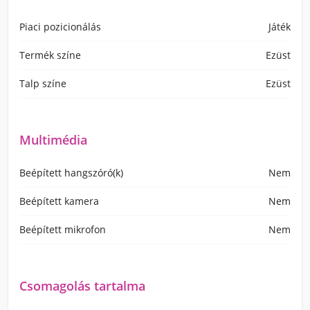
Piaci pozicionálás
Játék
Termék színe
Ezüst
Talp színe
Ezüst
Multimédia
Beépített hangszóró(k)
Nem
Beépített kamera
Nem
Beépített mikrofon
Nem
Csomagolás tartalma