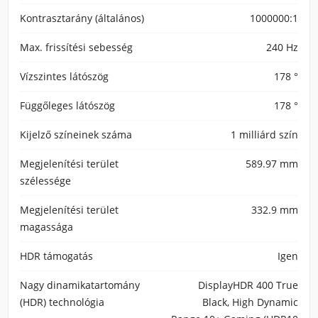
Kontrasztarány (általános)
1000000:1
Max. frissítési sebesség
240 Hz
Vízszintes látószög
178 °
Függőleges látószög
178 °
Kijelző színeinek száma
1 milliárd szín
Megjelenítési terület
589.97 mm
szélessége
Megjelenítési terület
332.9 mm
magassága
HDR támogatás
Igen
Nagy dinamikatartomány
DisplayHDR 400 True
(HDR) technológia
Black, High Dynamic