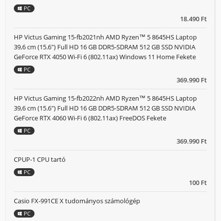
PC
18.490 Ft
HP Victus Gaming 15-fb2021nh AMD Ryzen™ 5 8645HS Laptop
39,6 cm (15.6") Full HD 16 GB DDR5-SDRAM 512 GB SSD NVIDIA
GeForce RTX 4050 Wi-Fi 6 (802.11ax) Windows 11 Home Fekete
PC
369.990 Ft
HP Victus Gaming 15-fb2022nh AMD Ryzen™ 5 8645HS Laptop
39,6 cm (15.6") Full HD 16 GB DDR5-SDRAM 512 GB SSD NVIDIA
GeForce RTX 4060 Wi-Fi 6 (802.11ax) FreeDOS Fekete
PC
369.990 Ft
CPUP-1 CPU tartó
PC
100 Ft
Casio FX-991CE X tudományos számológép
PC