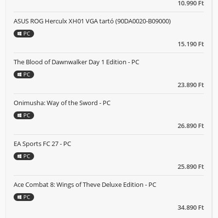
10.990 Ft
ASUS ROG Herculx XH01 VGA tartó (90DA0020-B09000)
PC
15.190 Ft
The Blood of Dawnwalker Day 1 Edition - PC
PC
23.890 Ft
Onimusha: Way of the Sword - PC
PC
26.890 Ft
EA Sports FC 27 - PC
PC
25.890 Ft
Ace Combat 8: Wings of Theve Deluxe Edition - PC
PC
34.890 Ft