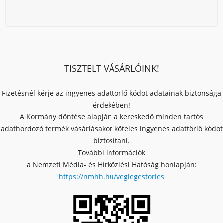
TISZTELT VÁSÁRLÓINK!
Fizetésnél kérje az ingyenes adattörlő kódot adatainak biztonsága
érdekében!
A Kormány döntése alapján a kereskedő minden tartós
adathordozó termék vásárlásakor köteles ingyenes adattörlő kódot
biztosítani.
További információk
a Nemzeti Média- és Hírközlési Hatóság honlapján:
https://nmhh.hu/veglegestorles