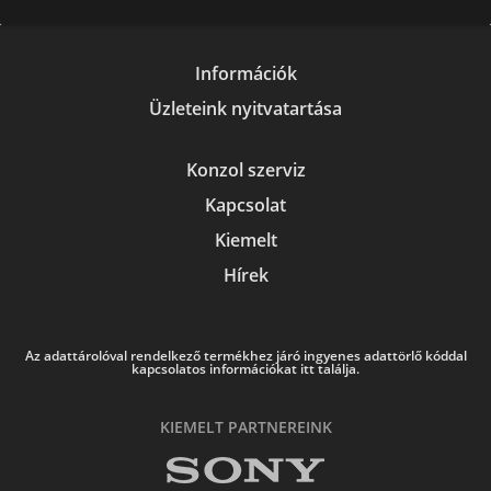
Információk
Üzleteink nyitvatartása
Konzol szerviz
Kapcsolat
Kiemelt
Hírek
Az adattárolóval rendelkező termékhez járó ingyenes adattörlő kóddal
kapcsolatos információkat itt találja.
KIEMELT PARTNEREINK