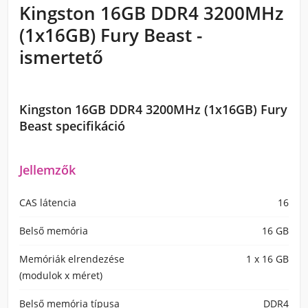
Kingston 16GB DDR4 3200MHz
(1x16GB) Fury Beast -
ismertető
Kingston 16GB DDR4 3200MHz (1x16GB) Fury
Beast specifikáció
Jellemzők
CAS látencia
16
Belső memória
16 GB
Memóriák elrendezése
1 x 16 GB
(modulok x méret)
Belső memória típusa
DDR4