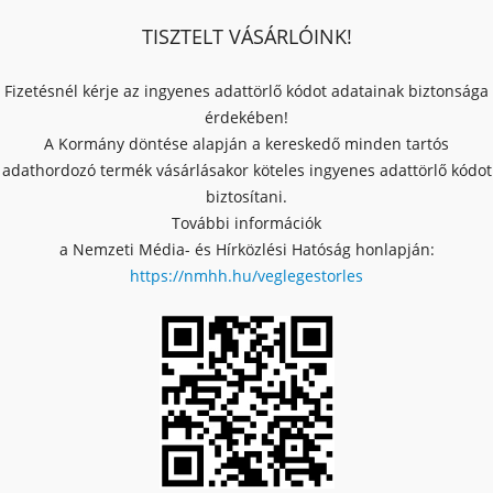
TISZTELT VÁSÁRLÓINK!
Fizetésnél kérje az ingyenes adattörlő kódot adatainak biztonsága
érdekében!
A Kormány döntése alapján a kereskedő minden tartós
adathordozó termék vásárlásakor köteles ingyenes adattörlő kódot
biztosítani.
További információk
a Nemzeti Média- és Hírközlési Hatóság honlapján:
https://nmhh.hu/veglegestorles