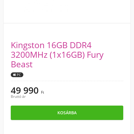
Kingston 16GB DDR4
3200MHz (1x16GB) Fury
Beast
PC
49 990
Ft
Bruttó ár
KOSÁRBA