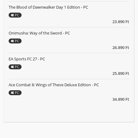
The Blood of Dawnwalker Day 1 Edition - PC
PC
23.890 Ft
Onimusha: Way of the Sword - PC
PC
26.890 Ft
EA Sports FC 27 - PC
PC
25.890 Ft
Ace Combat 8: Wings of Theve Deluxe Edition - PC
PC
34.890 Ft