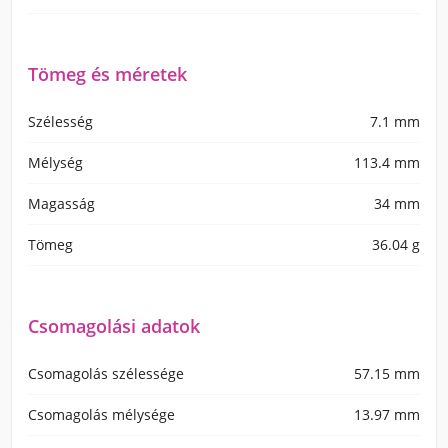
Tömeg és méretek
Szélesség
7.1 mm
Mélység
113.4 mm
Magasság
34 mm
Tömeg
36.04 g
Csomagolási adatok
Csomagolás szélessége
57.15 mm
Csomagolás mélysége
13.97 mm