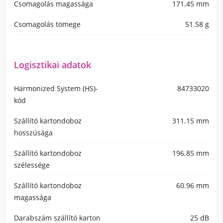
Csomagolás magassága
171.45 mm
Csomagolás tömege
51.58 g
Logisztikai adatok
Harmonized System (HS)-
84733020
kód
Szállító kartondoboz
311.15 mm
hosszúsága
Szállító kartondoboz
196.85 mm
szélessége
Szállító kartondoboz
60.96 mm
magassága
Darabszám szállító karton
25 dB