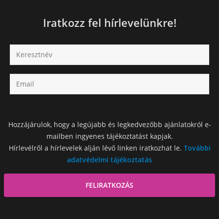
Iratkozz fel hírlevelünkre!
Hozzájárulok, hogy a legújabb és legkedvezőbb ajánlatokról e-
mailben ingyenes tájékoztatást kapjak.
Hírlevélről a hírlevelek alján lévő linken iratkozhat le.
További
adatvédelmi tájékoztatás