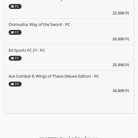
PC
23.890 Ft
Onimusha: Way of the Sword - PC
PC
26.890 Ft
EA Sports FC 27 - PC
PC
25.890 Ft
Ace Combat 8: Wings of Theve Deluxe Edition - PC
PC
34.890 Ft