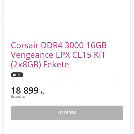
Corsair DDR4 3000 16GB
Vengeance LPX CL15 KIT
(2x8GB) Fekete
PC
18 899
Ft
Bruttó ár
KOSÁRBA