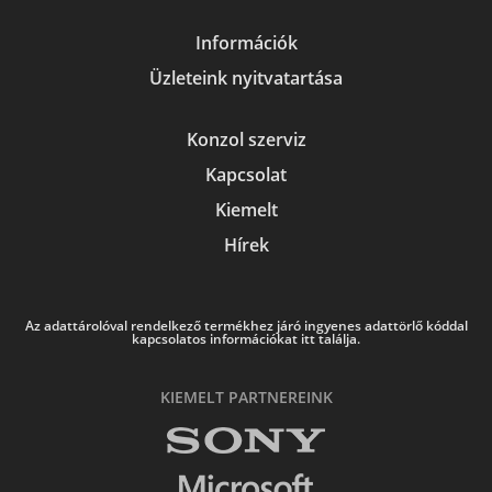
Információk
Üzleteink nyitvatartása
Konzol szerviz
Kapcsolat
Kiemelt
Hírek
Az adattárolóval rendelkező termékhez járó ingyenes adattörlő kóddal
kapcsolatos információkat itt találja.
KIEMELT PARTNEREINK