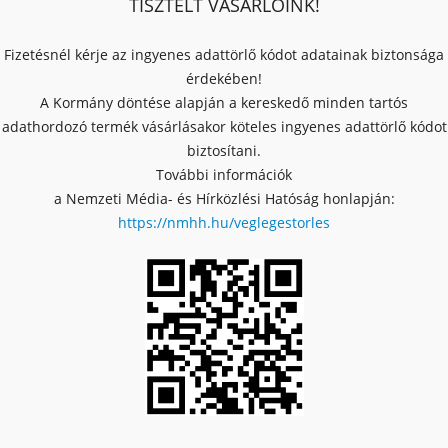
TISZTELT VÁSÁRLÓINK!
Fizetésnél kérje az ingyenes adattörlő kódot adatainak biztonsága
érdekében!
A Kormány döntése alapján a kereskedő minden tartós
adathordozó termék vásárlásakor köteles ingyenes adattörlő kódot
biztosítani.
További információk
a Nemzeti Média- és Hírközlési Hatóság honlapján:
https://nmhh.hu/veglegestorles