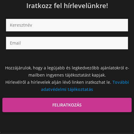
Iratkozz fel hírlevelünkre!
Hozzájárulok, hogy a legújabb és legkedvezőbb ajánlatokról e-
mailben ingyenes tájékoztatást kapjak.
Hírlevélről a hírlevelek alján lévő linken iratkozhat le.
További
adatvédelmi tájékoztatás