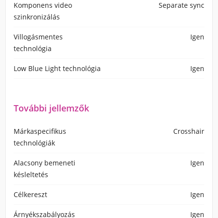
Komponens video
Separate sync
szinkronizálás
Villogásmentes
Igen
technológia
Low Blue Light technológia
Igen
További jellemzők
Márkaspecifikus
Crosshair
technológiák
Alacsony bemeneti
Igen
késleltetés
Célkereszt
Igen
Árnyékszabályozás
Igen