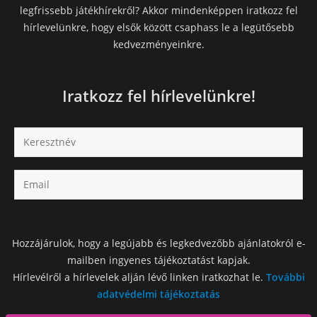
legfrissebb játékhírekről? Akkor mindenképpen iratkozz fel
hírlevelünkre, hogy elsők között csaphass le a legütősebb
kedvezményeinkre.
Iratkozz fel hírlevelünkre!
Hozzájárulok, hogy a legújabb és legkedvezőbb ajánlatokról e-
mailben ingyenes tájékoztatást kapjak.
Hírlevélről a hírlevelek alján lévő linken iratkozhat le.
További
adatvédelmi tájékoztatás