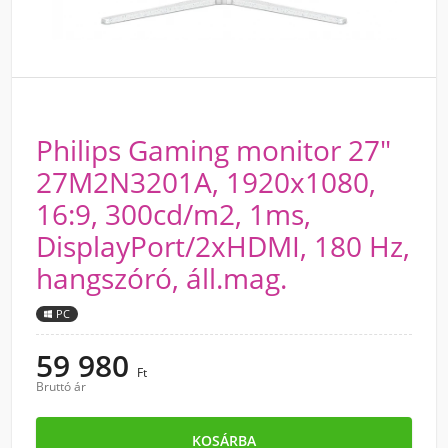
Philips Gaming monitor 27"
27M2N3201A, 1920x1080,
16:9, 300cd/m2, 1ms,
DisplayPort/2xHDMI, 180 Hz,
hangszóró, áll.mag.
PC
59 980
Ft
Bruttó ár
KOSÁRBA