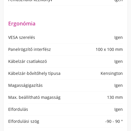
Ergonómia
VESA szerelés
Igen
Panelrögzítő interfész
100 x 100 mm
Kábelzár csatlakozó
Igen
Kábelzár-bővítőhely típusa
Kensington
Magasságigazítás
Igen
Max. beállítható magasság
130 mm
Elfordulás
Igen
Elfordulási szög
-90 - 90 °