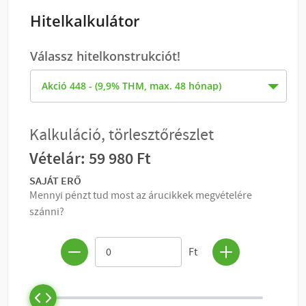
Hitelkalkulátor
Válassz hitelkonstrukciót!
KOSÁRBA