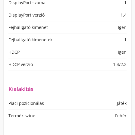
DisplayPort száma
1
DisplayPort verzió
1.4
Fejhallgató kimenet
Igen
Fejhallgató kimenetek
1
HDCP
Igen
HDCP verzió
1.4/2.2
Kialakítás
Piaci pozicionálás
Játék
Termék színe
Fehér