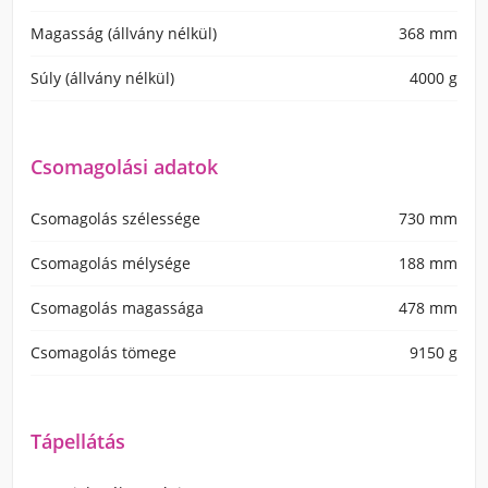
Magasság (állvány nélkül)
368 mm
Súly (állvány nélkül)
4000 g
Csomagolási adatok
Csomagolás szélessége
730 mm
Csomagolás mélysége
188 mm
Csomagolás magassága
478 mm
Csomagolás tömege
9150 g
Tápellátás