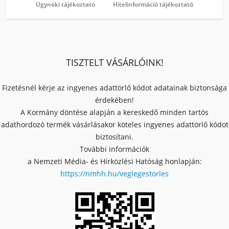
Ügynöki tájékoztató
Hitelinformáció tájékoztató
TISZTELT VÁSÁRLÓINK!
Fizetésnél kérje az ingyenes adattörlő kódot adatainak biztonsága
érdekében!
A Kormány döntése alapján a kereskedő minden tartós
adathordozó termék vásárlásakor köteles ingyenes adattörlő kódot
biztosítani.
További információk
a Nemzeti Média- és Hírközlési Hatóság honlapján:
https://nmhh.hu/veglegestorles