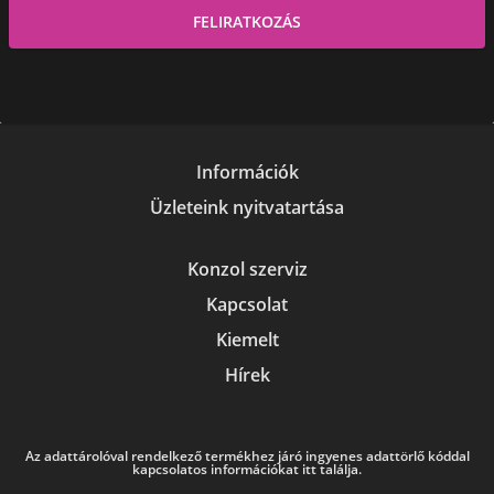
Információk
Üzleteink nyitvatartása
Konzol szerviz
Kapcsolat
Kiemelt
Hírek
Az adattárolóval rendelkező termékhez járó ingyenes adattörlő kóddal
kapcsolatos információkat itt találja.