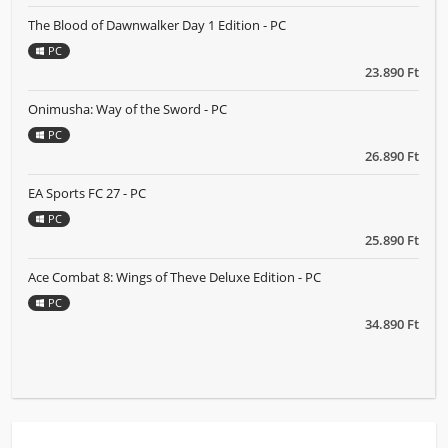
The Blood of Dawnwalker Day 1 Edition - PC
PC
23.890 Ft
Onimusha: Way of the Sword - PC
PC
26.890 Ft
EA Sports FC 27 - PC
PC
25.890 Ft
Ace Combat 8: Wings of Theve Deluxe Edition - PC
PC
34.890 Ft