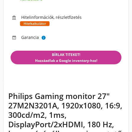
Hitelinformációk, részletfizetés

Hitelkalkulátor
Garancia


BÍRLAK TITEKET!
Hozzáadlak a Google inventory-hoz!
Philips Gaming monitor 27"
27M2N3201A, 1920x1080, 16:9,
300cd/m2, 1ms,
DisplayPort/2xHDMI, 180 Hz,