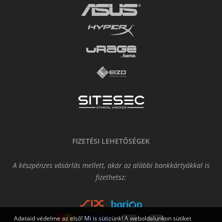
FIZETÉSI LEHETŐSÉGEK
A készpénzes vásárlás mellett, akár az alábbi bankkártyákkal is
fizethetsz:
Adataid védelme az első! Mi is sütizünk! A weboldalunkon sütiket