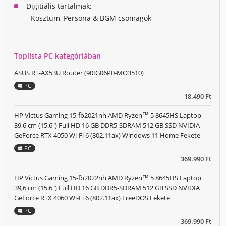
Digitiális tartalmak:
- Kosztüm, Persona & BGM csomagok
Toplista PC kategóriában
ASUS RT-AX53U Router (90IG06P0-MO3510)
PC
18.490 Ft
HP Victus Gaming 15-fb2021nh AMD Ryzen™ 5 8645HS Laptop
39,6 cm (15.6") Full HD 16 GB DDR5-SDRAM 512 GB SSD NVIDIA
GeForce RTX 4050 Wi-Fi 6 (802.11ax) Windows 11 Home Fekete
PC
369.990 Ft
HP Victus Gaming 15-fb2022nh AMD Ryzen™ 5 8645HS Laptop
39,6 cm (15.6") Full HD 16 GB DDR5-SDRAM 512 GB SSD NVIDIA
GeForce RTX 4060 Wi-Fi 6 (802.11ax) FreeDOS Fekete
PC
369.990 Ft