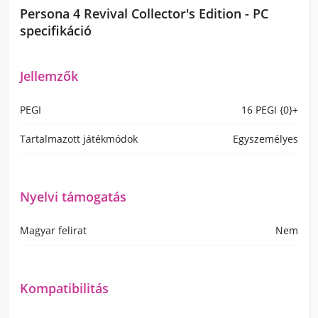
Persona 4 Revival Collector's Edition - PC
specifikáció
Jellemzők
PEGI
16 PEGI {0}+
Tartalmazott játékmódok
Egyszemélyes
Nyelvi támogatás
Magyar felirat
Nem
Kompatibilitás