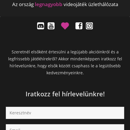
Az ország
legnagyobb
videojáték üzlethálózata
Szeretnél elsőként értesülni a legújabb akcióinkról és a
legfrissebb játékhírekről? Akkor mindenképpen iratkozz fel
hírlevelünkre, hogy elsők között csaphass le a legütősebb
kedvezményeinkre.
Iratkozz fel hírlevelünkre!