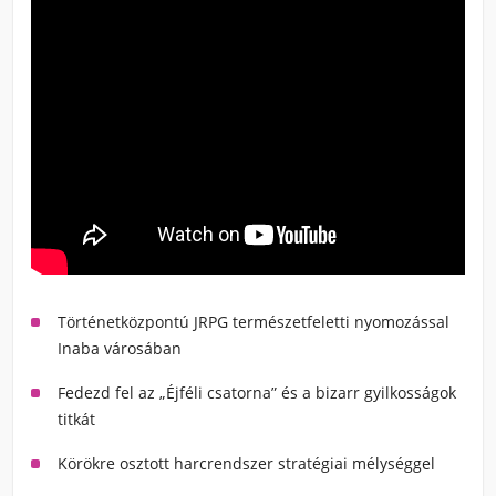
Történetközpontú JRPG természetfeletti nyomozással
Inaba városában
Fedezd fel az „Éjféli csatorna” és a bizarr gyilkosságok
titkát
Körökre osztott harcrendszer stratégiai mélységgel