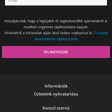
Hozzájárulok, hogy a legújabb és legkedvezőbb ajánlatokról e-
mailben ingyenes tájékoztatást kapjak.
Hírlevélről a hírlevelek alján lévő linken iratkozhat le.
További
adatvédelmi tájékoztatás
Információk
Üzleteink nyitvatartása
Konzol szerviz