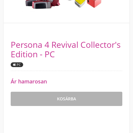
Persona 4 Revival Collector's
Edition - PC
PC
Ár hamarosan
KOSÁRBA