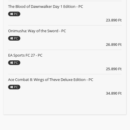
The Blood of Dawnwalker Day 1 Edition - PC
PC
23.890 Ft
Onimusha: Way of the Sword - PC
PC
26.890 Ft
EA Sports FC 27 - PC
PC
25.890 Ft
Ace Combat 8: Wings of Theve Deluxe Edition - PC
PC
34.890 Ft