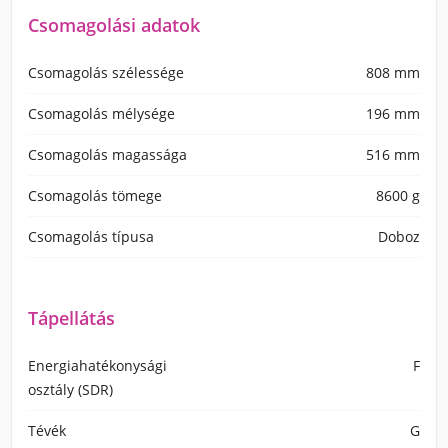
Csomagolási adatok
Csomagolás szélessége
808 mm
Csomagolás mélysége
196 mm
Csomagolás magassága
516 mm
Csomagolás tömege
8600 g
Csomagolás típusa
Doboz
Tápellátás
Energiahatékonysági
F
osztály (SDR)
Tévék
G