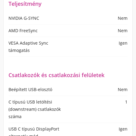
Teljesítmény
NVIDIA G-SYNC
Nem
AMD FreeSync
Nem
VESA Adaptive Sync
Igen
támogatás
Csatlakozók és csatlakozási felületek
Beépített USB-elosztó
Nem
C típusú USB letöltési
1
(downstream) csatlakozók
száma
USB C típusú DisplayPort
Igen