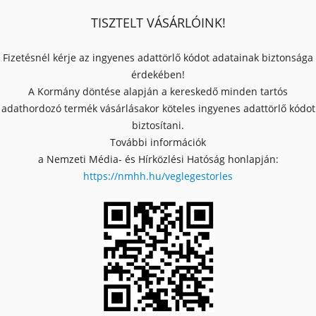
TISZTELT VÁSÁRLÓINK!
Fizetésnél kérje az ingyenes adattörlő kódot adatainak biztonsága
érdekében!
A Kormány döntése alapján a kereskedő minden tartós
adathordozó termék vásárlásakor köteles ingyenes adattörlő kódot
biztosítani.
További információk
a Nemzeti Média- és Hírközlési Hatóság honlapján:
https://nmhh.hu/veglegestorles