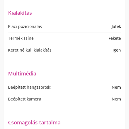
Kialakítás
Piaci pozicionálás
Játék
Termék színe
Fekete
Keret nélküli kialakítás
Igen
Multimédia
Beépített hangszóró(k)
Nem
Beépített kamera
Nem
Csomagolás tartalma