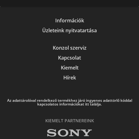
Információk
Üzleteink nyitvatartása
Konzol szerviz
Kapcsolat
Kiemelt
Hírek
Az adattárolóval rendelkező termékhez járó ingyenes adattörlő kóddal
kapcsolatos információkat itt találja.
KIEMELT PARTNEREINK