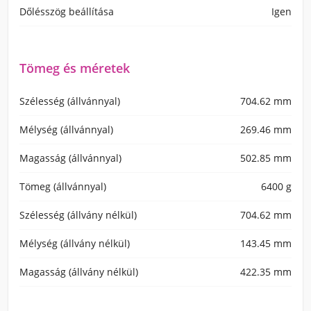
Dőlésszög beállítása
Igen
Tömeg és méretek
Szélesség (állvánnyal)
704.62 mm
Mélység (állvánnyal)
269.46 mm
Magasság (állvánnyal)
502.85 mm
Tömeg (állvánnyal)
6400 g
Szélesség (állvány nélkül)
704.62 mm
Mélység (állvány nélkül)
143.45 mm
Magasság (állvány nélkül)
422.35 mm