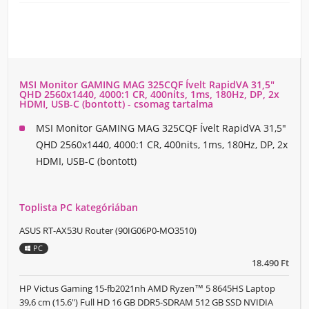
MSI Monitor GAMING MAG 325CQF Ívelt RapidVA 31,5"
QHD 2560x1440, 4000:1 CR, 400nits, 1ms, 180Hz, DP, 2x
HDMI, USB-C (bontott) - csomag tartalma
MSI Monitor GAMING MAG 325CQF Ívelt RapidVA 31,5"
QHD 2560x1440, 4000:1 CR, 400nits, 1ms, 180Hz, DP, 2x
HDMI, USB-C (bontott)
Toplista PC kategóriában
ASUS RT-AX53U Router (90IG06P0-MO3510)
PC
18.490 Ft
HP Victus Gaming 15-fb2021nh AMD Ryzen™ 5 8645HS Laptop
39,6 cm (15.6") Full HD 16 GB DDR5-SDRAM 512 GB SSD NVIDIA