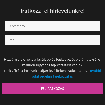
Iratkozz fel hírlevelünkre!
Hozzájárulok, hogy a legújabb és legkedvezőbb ajánlatokról e-
mailben ingyenes tájékoztatást kapjak.
Hírlevélről a hírlevelek alján lévő linken iratkozhat le.
További
adatvédelmi tájékoztatás