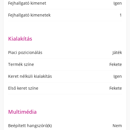
Fejhallgató kimenet
Igen
Fejhallgató kimenetek
1
Kialakítás
Piaci pozicionálás
Játék
Termék színe
Fekete
Keret nélküli kialakítás
Igen
Első keret színe
Fekete
Multimédia
Beépített hangszóró(k)
Nem