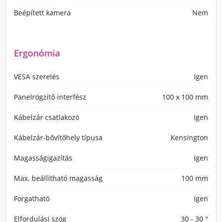
Beépített kamera
Nem
Ergonómia
VESA szerelés
Igen
Panelrögzítő interfész
100 x 100 mm
Kábelzár csatlakozó
Igen
Kábelzár-bővítőhely típusa
Kensington
Magasságigazítás
Igen
Max. beállítható magasság
100 mm
Forgatható
Igen
Elfordulási szög
30 - 30 °