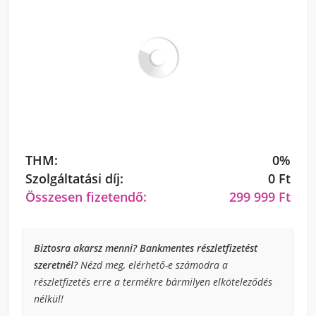
THM:
0%
Szolgáltatási díj:
0 Ft
Összesen fizetendő:
299 999 Ft
Biztosra akarsz menni? Bankmentes részletfizetést
szeretnél?
Nézd meg, elérhető-e számodra a
részletfizetés erre a termékre bármilyen elköteleződés
nélkül!