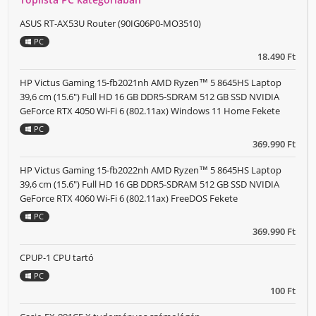
ASUS RT-AX53U Router (90IG06P0-MO3510)
PC
18.490 Ft
HP Victus Gaming 15-fb2021nh AMD Ryzen™ 5 8645HS Laptop
39,6 cm (15.6") Full HD 16 GB DDR5-SDRAM 512 GB SSD NVIDIA
GeForce RTX 4050 Wi-Fi 6 (802.11ax) Windows 11 Home Fekete
PC
369.990 Ft
HP Victus Gaming 15-fb2022nh AMD Ryzen™ 5 8645HS Laptop
39,6 cm (15.6") Full HD 16 GB DDR5-SDRAM 512 GB SSD NVIDIA
GeForce RTX 4060 Wi-Fi 6 (802.11ax) FreeDOS Fekete
PC
369.990 Ft
CPUP-1 CPU tartó
PC
100 Ft