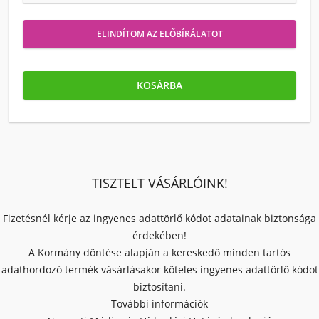
ELINDÍTOM AZ ELŐBÍRÁLATOT
KOSÁRBA
TISZTELT VÁSÁRLÓINK!
Fizetésnél kérje az ingyenes adattörlő kódot adatainak biztonsága
érdekében!
A Kormány döntése alapján a kereskedő minden tartós
adathordozó termék vásárlásakor köteles ingyenes adattörlő kódot
biztosítani.
További információk