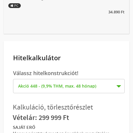
PC
34.890 Ft
Hitelkalkulátor
Válassz hitelkonstrukciót!