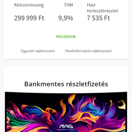
Ügynöki tájékoztató
Hitelinformáció tájékoztató
Bankmentes részletfizetés