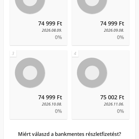
74 999 Ft
74 999 Ft
2026.08.09.
2026.09.08.
0%
0%
3
4
74 999 Ft
75 002 Ft
2026.10.08.
2026.11.06.
0%
0%
Miért válaszd a bankmentes részletfizetést?