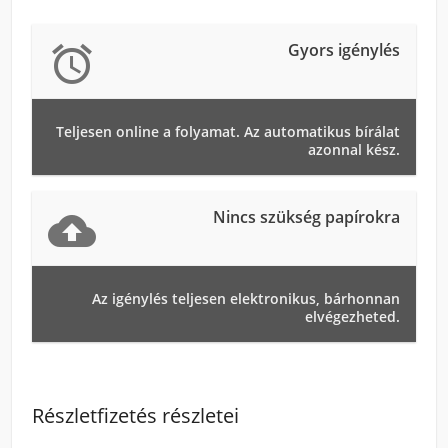
Gyors igénylés

Teljesen online a folyamat. Az automatikus bírálat
azonnal kész.
Nincs szükség papírokra

Az igénylés teljesen elektronikus, bárhonnan
elvégezheted.
Részletfizetés részletei