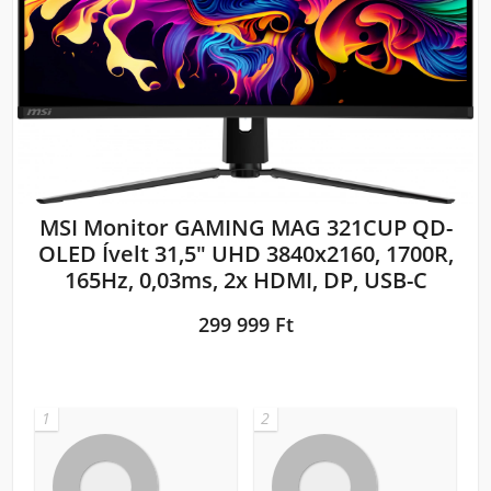
MSI Monitor GAMING MAG 321CUP QD-
OLED Ívelt 31,5" UHD 3840x2160, 1700R,
165Hz, 0,03ms, 2x HDMI, DP, USB-C
299 999 Ft
1
2