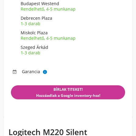
Budapest Westend
Rendelhető, 4-5 munkanap
Debrecen Plaza
1-3 darab
Miskolc Plaza
Rendelhető, 4-5 munkanap
Szeged Árkád
1-3 darab
Garancia


BÍRLAK TITEKET!
Hozzáadlak a Google inventory-hoz!
Logitech M220 Silent