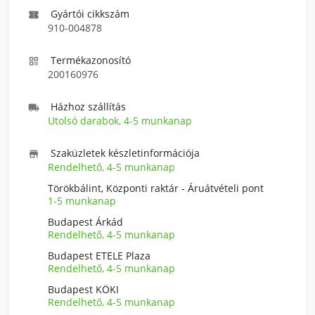
Gyártói cikkszám

910-004878
Termékazonosító

200160976
Házhoz szállítás

Utolsó darabok, 4-5 munkanap
Szaküzletek készletinformációja

Rendelhető, 4-5 munkanap
Törökbálint, Központi raktár - Áruátvételi pont
1-5 munkanap
Budapest Árkád
Rendelhető, 4-5 munkanap
Budapest ETELE Plaza
Rendelhető, 4-5 munkanap
Budapest KÖKI
Rendelhető, 4-5 munkanap