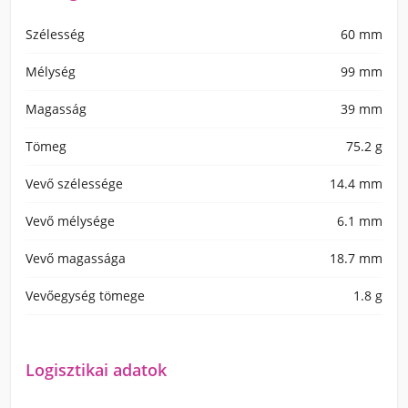
Szélesség
60 mm
Mélység
99 mm
Magasság
39 mm
Tömeg
75.2 g
Vevő szélessége
14.4 mm
Vevő mélysége
6.1 mm
Vevő magassága
18.7 mm
Vevőegység tömege
1.8 g
Logisztikai adatok