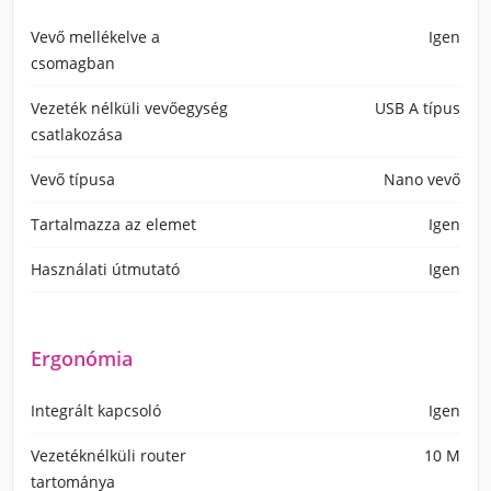
Vevő mellékelve a
Igen
csomagban
Vezeték nélküli vevőegység
USB A típus
csatlakozása
Vevő típusa
Nano vevő
Tartalmazza az elemet
Igen
Használati útmutató
Igen
Ergonómia
Integrált kapcsoló
Igen
Vezetéknélküli router
10 M
tartománya