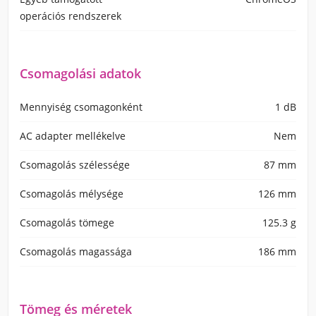
operációs rendszerek
Csomagolási adatok
Mennyiség csomagonként
1 dB
AC adapter mellékelve
Nem
Csomagolás szélessége
87 mm
Csomagolás mélysége
126 mm
Csomagolás tömege
125.3 g
Csomagolás magassága
186 mm
Tömeg és méretek