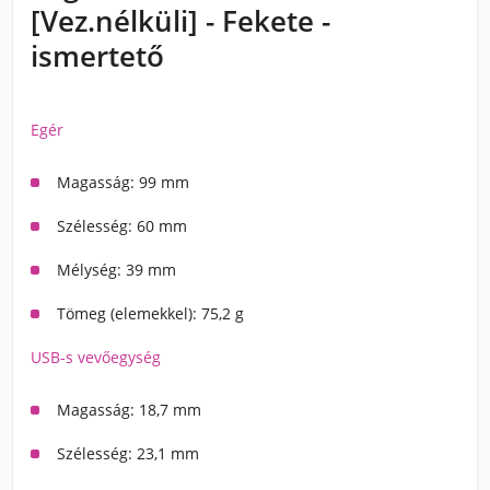
[Vez.nélküli] - Fekete -
ismertető
Egér
Magasság: 99 mm
Szélesség: 60 mm
Mélység: 39 mm
Tömeg (elemekkel): 75,2 g
USB-s vevőegység
Magasság: 18,7 mm
Szélesség: 23,1 mm