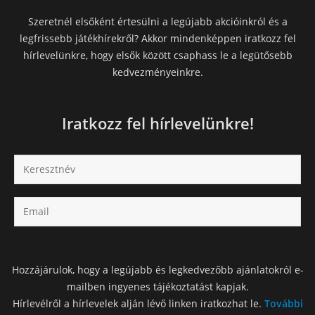
Szeretnél elsőként értesülni a legújabb akcióinkról és a
legfrissebb játékhírekről? Akkor mindenképpen iratkozz fel
hírlevelünkre, hogy elsők között csaphass le a legütősebb
kedvezményeinkre.
Iratkozz fel hírlevelünkre!
Hozzájárulok, hogy a legújabb és legkedvezőbb ajánlatokról e-
mailben ingyenes tájékoztatást kapjak.
Hírlevélről a hírlevelek alján lévő linken iratkozhat le.
További