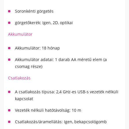
Soronkénti görgetés
görgetőkerék: Igen, 2D, optikai
Akkumulátor
Akkumulátor: 18 hónap
Akkumulátor adatai: 1 darab AA méretű elem (a
csomag része)
Csatlakozás
A csatlakozás típusa: 2,4 GHz-es USB-s vezeték nélküli
kapcsolat
Vezeték nélküli hatótávolság: 10 m
Csatlakozás/áramellátás: Igen, bekapcsológomb