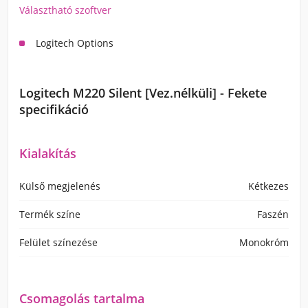
Választható szoftver
Logitech Options
Logitech M220 Silent [Vez.nélküli] - Fekete
specifikáció
Kialakítás
Külső megjelenés
Kétkezes
Termék színe
Faszén
Felület színezése
Monokróm
Csomagolás tartalma