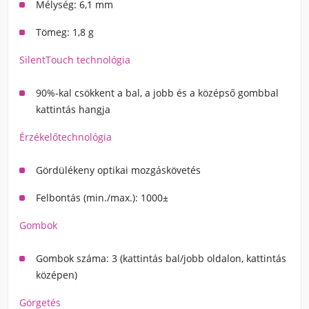
Mélység: 6,1 mm
Tömeg: 1,8 g
SilentTouch technológia
90%-kal csökkent a bal, a jobb és a középső gombbal
kattintás hangja
Érzékelőtechnológia
Gördülékeny optikai mozgáskövetés
Felbontás (min./max.): 1000±
Gombok
Gombok száma: 3 (kattintás bal/jobb oldalon, kattintás
középen)
Görgetés