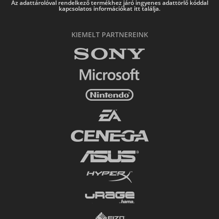
Az adattárolóval rendelkező termékhez járó ingyenes adattörlő kóddal
kapcsolatos információkat itt találja.
KIEMELT PARTNEREINK