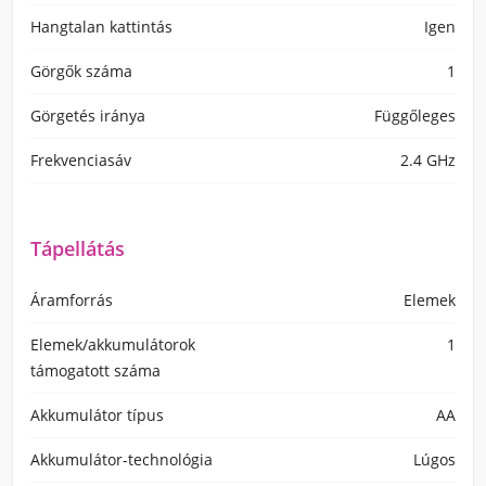
Hangtalan kattintás
Igen
Görgők száma
1
Görgetés iránya
Függőleges
Frekvenciasáv
2.4 GHz
Tápellátás
Áramforrás
Elemek
Elemek/akkumulátorok
1
támogatott száma
Akkumulátor típus
AA
Akkumulátor-technológia
Lúgos