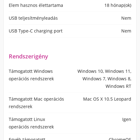
Elem hasznos élettartama
18 hónap(ok)
USB teljesítményleadás
Nem
USB Type-C charging port
Nem
Rendszerigény
Támogatott Windows
Windows 10, Windows 11,
operációs rendszerek
Windows 7, Windows 8,
Windows RT
Támogatott Mac operációs
Mac OS X 10.5 Leopard
rendszerek
Támogatott Linux
Igen
operációs rendszerek
Egyéb támogatott
ChromeOS