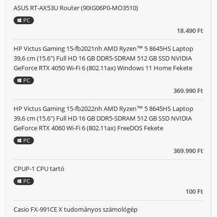
ASUS RT-AX53U Router (90IG06P0-MO3510)
PC
18.490 Ft
HP Victus Gaming 15-fb2021nh AMD Ryzen™ 5 8645HS Laptop
39,6 cm (15.6") Full HD 16 GB DDR5-SDRAM 512 GB SSD NVIDIA
GeForce RTX 4050 Wi-Fi 6 (802.11ax) Windows 11 Home Fekete
PC
369.990 Ft
HP Victus Gaming 15-fb2022nh AMD Ryzen™ 5 8645HS Laptop
39,6 cm (15.6") Full HD 16 GB DDR5-SDRAM 512 GB SSD NVIDIA
GeForce RTX 4060 Wi-Fi 6 (802.11ax) FreeDOS Fekete
PC
369.990 Ft
CPUP-1 CPU tartó
PC
100 Ft
Casio FX-991CE X tudományos számológép