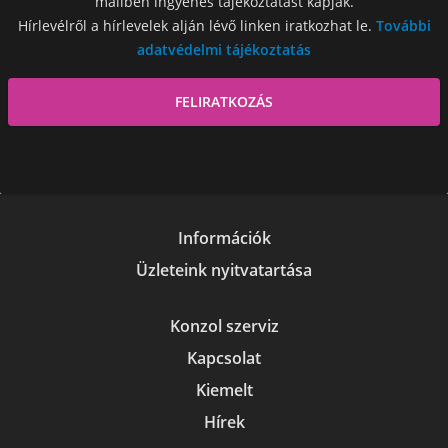
mailben ingyenes tájékoztatást kapjak.
Hírlevélről a hírlevelek alján lévő linken iratkozhat le.
További
adatvédelmi tájékoztatás
Információk
Üzleteink nyitvatartása
Konzol szerviz
Kapcsolat
Kiemelt
Hírek