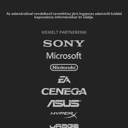
Az adattárolóval rendelkező termékhez járó ingyenes adattörlő kóddal
kapcsolatos információkat itt találja.
KIEMELT PARTNEREINK