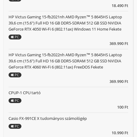
18.490 Ft
HP Victus Gaming 15-fb2021nh AMD Ryzen™ 5 8645HS Laptop
39,6 cm (15.6") Full HD 16 GB DDR5-SDRAM 512 GB SSD NVIDIA
GeForce RTX 4050 Wi-Fi 6 (802.11ax) Windows 11 Home Fekete
PC
369.990 Ft
HP Victus Gaming 15-fb2022nh AMD Ryzen™ 5 8645HS Laptop
39,6 cm (15.6") Full HD 16 GB DDR5-SDRAM 512 GB SSD NVIDIA
GeForce RTX 4060 Wi-Fi 6 (802.11ax) FreeDOS Fekete
PC
369.990 Ft
CPUP-1 CPU tartó
PC
100 Ft
Casio FX-991CE X tudományos számológép
PC
10.990 Ft