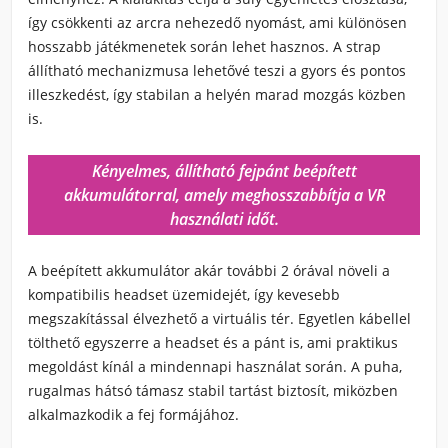
így csökkenti az arcra nehezedő nyomást, ami különösen
hosszabb játékmenetek során lehet hasznos. A strap
állítható mechanizmusa lehetővé teszi a gyors és pontos
illeszkedést, így stabilan a helyén marad mozgás közben
is.
Kényelmes, állítható fejpánt beépített
akkumulátorral, amely meghosszabbítja a VR
használati időt.
A beépített akkumulátor akár további 2 órával növeli a
kompatibilis headset üzemidejét, így kevesebb
megszakítással élvezhető a virtuális tér. Egyetlen kábellel
tölthető egyszerre a headset és a pánt is, ami praktikus
megoldást kínál a mindennapi használat során. A puha,
rugalmas hátsó támasz stabil tartást biztosít, miközben
alkalmazkodik a fej formájához.