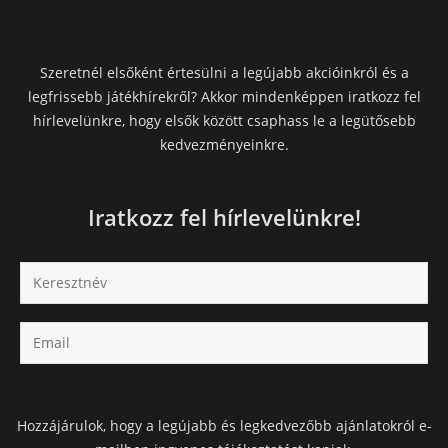
Szeretnél elsőként értesülni a legújabb akcióinkról és a
legfrissebb játékhírekről? Akkor mindenképpen iratkozz fel
hírlevelünkre, hogy elsők között csaphass le a legütősebb
kedvezményeinkre.
Iratkozz fel hírlevelünkre!
Hozzájárulok, hogy a legújabb és legkedvezőbb ajánlatokról e-