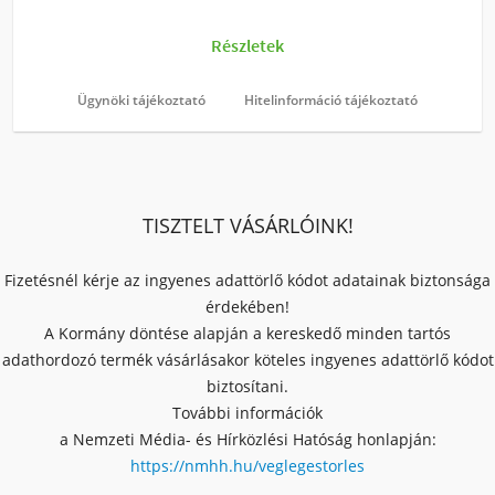
Ügynöki tájékoztató
Hitelinformáció tájékoztató
TISZTELT VÁSÁRLÓINK!
Fizetésnél kérje az ingyenes adattörlő kódot adatainak biztonsága
érdekében!
A Kormány döntése alapján a kereskedő minden tartós
adathordozó termék vásárlásakor köteles ingyenes adattörlő kódot
biztosítani.
További információk
a Nemzeti Média- és Hírközlési Hatóság honlapján:
https://nmhh.hu/veglegestorles