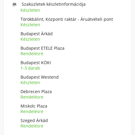
Szaküzletek készletinformációja

Készleten
Törökbálint, Központi raktár - Áruátvételi pont
Készleten
Budapest Árkád
Készleten
Budapest ETELE Plaza
Rendelésre
Budapest KÖKI
1-3 darab
Budapest Westend
Készleten
Debrecen Plaza
Rendelésre
Miskolc Plaza
Rendelésre
Szeged Árkád
Rendelésre