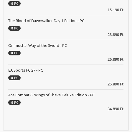
PC
15.190 Ft
The Blood of Dawnwalker Day 1 Edition - PC
PC
23.890 Ft
Onimusha: Way of the Sword - PC
PC
26.890 Ft
EA Sports FC 27 - PC
PC
25.890 Ft
Ace Combat 8: Wings of Theve Deluxe Edition - PC
PC
34.890 Ft