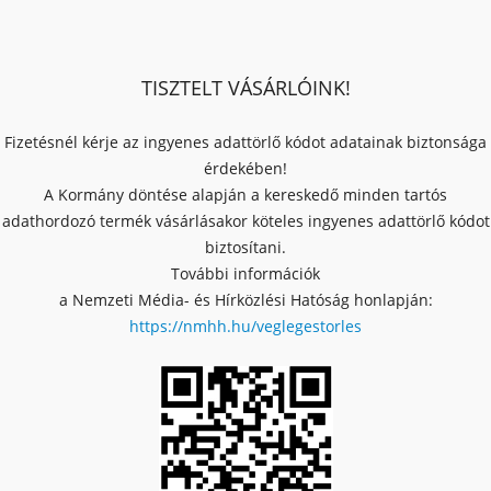
TISZTELT VÁSÁRLÓINK!
Fizetésnél kérje az ingyenes adattörlő kódot adatainak biztonsága
érdekében!
A Kormány döntése alapján a kereskedő minden tartós
adathordozó termék vásárlásakor köteles ingyenes adattörlő kódot
biztosítani.
További információk
a Nemzeti Média- és Hírközlési Hatóság honlapján:
https://nmhh.hu/veglegestorles