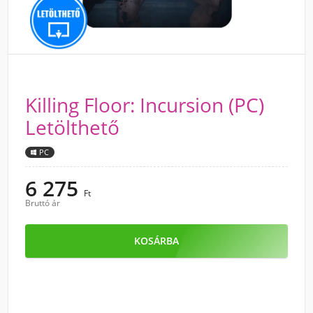
Killing Floor: Incursion (PC)
Letölthető
PC
6 275
Ft
Bruttó ár
KOSÁRBA