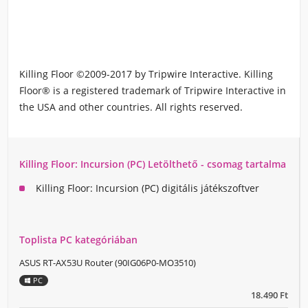
Killing Floor ©2009-2017 by Tripwire Interactive. Killing
Floor® is a registered trademark of Tripwire Interactive in
the USA and other countries. All rights reserved.
Killing Floor: Incursion (PC) Letölthető - csomag tartalma
Killing Floor: Incursion (PC) digitális játékszoftver
Toplista PC kategóriában
ASUS RT-AX53U Router (90IG06P0-MO3510)
PC
18.490 Ft