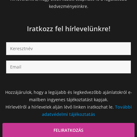
kedvezményeinkre.
Iratkozz fel hírlevelünkre!
Hozzájárulok, hogy a legújabb és legkedvezőbb ajánlatokról e-
mailben ingyenes tájékoztatást kapjak.
Hírlevélről a hírlevelek alján lévő linken iratkozhat le.
További
adatvédelmi tájékoztatás