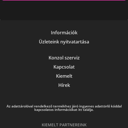
Információk
Üzleteink nyitvatartása
Konzol szerviz
Kapcsolat
Kiemelt
Hírek
Az adattárolóval rendelkező termékhez járó ingyenes adattörlő kóddal
kapcsolatos információkat itt találja.
KIEMELT PARTNEREINK