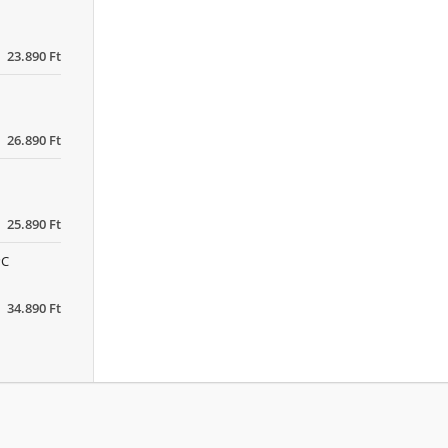
23.890 Ft
26.890 Ft
25.890 Ft
PC
34.890 Ft