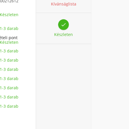
00212612
Kívánságlista
Készleten

1-3 darab
Készleten
ételi pont
Készleten
1-3 darab
1-3 darab
1-3 darab
1-3 darab
1-3 darab
1-3 darab
1-3 darab