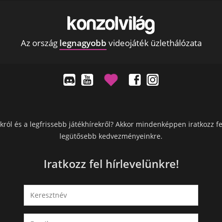
Az ország
legnagyobb
videojáték üzlethálózata
król és a legfrissebb játékhírekről? Akkor mindenképpen iratkozz fe
legütősebb kedvezményeinkre.
Iratkozz fel hírlevelünkre!