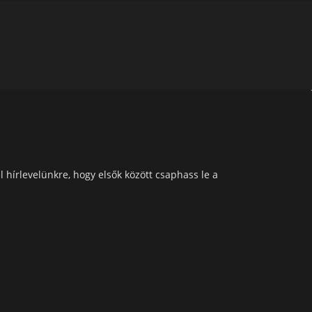
l hírlevelünkre, hogy elsők között csaphass le a