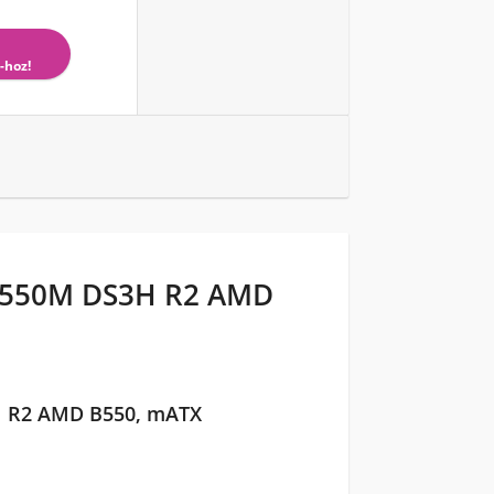
-hoz!
B550M DS3H R2 AMD
H R2 AMD B550, mATX