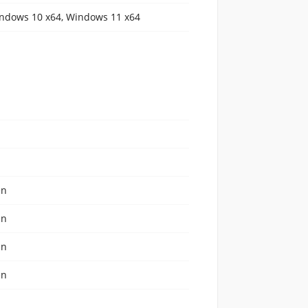
ndows 10 x64, Windows 11 x64
en
en
en
en