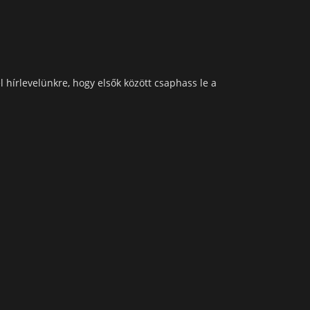
l hírlevelünkre, hogy elsők között csaphass le a