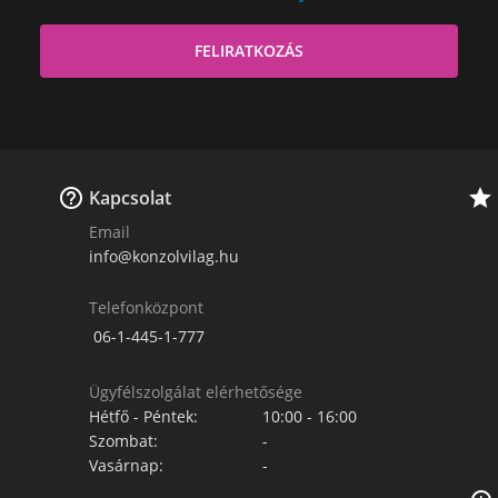


Kapcsolat
Email
info@konzolvilag.hu
Telefonközpont
06-1-445-1-777
Ügyfélszolgálat elérhetősége
Hétfő - Péntek:
10:00 - 16:00
Szombat:
-
Vasárnap:
-