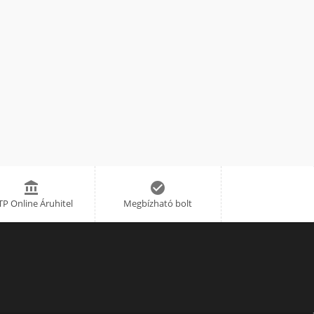


P Online Áruhitel
Megbízható bolt