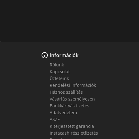

Információk
Rólunk
Kapcsolat
Üzleteink
Rendelési információk
Házhoz szállítás
Vásárlás személyesen
Bankkártyás fizetés
Adatvédelem
ÁSZF
Kiterjesztett garancia
Instacash részletfizetés