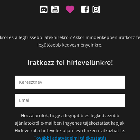
król és a legfrissebb játékhírekről? Akkor mindenképpen iratkozz fe
legütősebb kedvezményeinkre.
Iratkozz fel hírlevelünkre!
Hozzájárulok, hogy a legújabb és legkedvezőbb
ajánlatokról e-mailben ingyenes tájékoztatást kapjak.
Hírlevélről a hírlevelek alján lévő linken iratkozhat le.
További adatvédelmi tájékoztatás