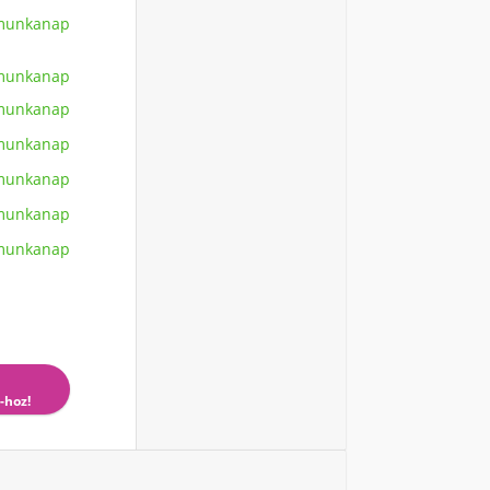
 munkanap
 munkanap
 munkanap
 munkanap
 munkanap
 munkanap
 munkanap
-hoz!