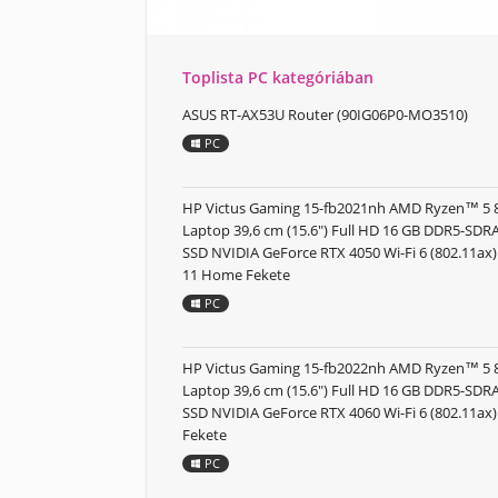
Toplista PC kategóriában
ASUS RT-AX53U Router (90IG06P0-MO3510)
PC
HP Victus Gaming 15-fb2021nh AMD Ryzen™ 5
Laptop 39,6 cm (15.6") Full HD 16 GB DDR5-SD
SSD NVIDIA GeForce RTX 4050 Wi-Fi 6 (802.11a
11 Home Fekete
PC
HP Victus Gaming 15-fb2022nh AMD Ryzen™ 5
Laptop 39,6 cm (15.6") Full HD 16 GB DDR5-SD
SSD NVIDIA GeForce RTX 4060 Wi-Fi 6 (802.11ax
Fekete
PC