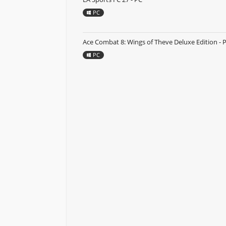
PC
Ace Combat 8: Wings of Theve Deluxe Edition - 
PC