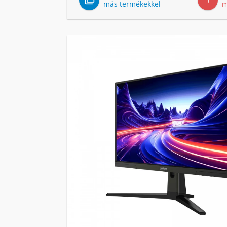
más termékekkel
m