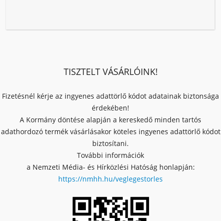
TISZTELT VÁSÁRLÓINK!
Fizetésnél kérje az ingyenes adattörlő kódot adatainak biztonsága
érdekében!
A Kormány döntése alapján a kereskedő minden tartós
adathordozó termék vásárlásakor köteles ingyenes adattörlő kódot
biztosítani.
További információk
a Nemzeti Média- és Hírközlési Hatóság honlapján:
https://nmhh.hu/veglegestorles