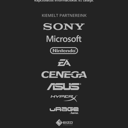
kapcsolatos információkat itt találja.
KIEMELT PARTNEREINK