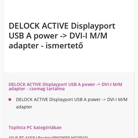
DELOCK ACTIVE Displayport
USB A power -> DVI-I M/M
adapter - ismertető
DELOCK ACTIVE Displayport USB A power -> DVI-I M/M
adapter - csomag tartalma
DELOCK ACTIVE Displayport USB A power -> DVI-I M/M
adapter
Toplista PC kategóriában
ASUS RT-AX53U Router (90IG06P0-MO3510)