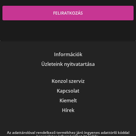
Információk
Üzleteink nyitvatartása
Konzol szerviz
Kapcsolat
Kiemelt
Hírek
Az adattárolóval rendelkező termékhez járó ingyenes adattörlő kóddal