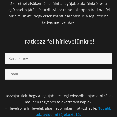
Szeretnél elsőként értesülni a legújabb akcióinkról és a
legfrissebb játékhírekről? Akkor mindenképpen iratkozz fel
hírlevelünkre, hogy elsők között csaphass le a legütősebb
kedvezményeinkre.
Iratkozz fel hírlevelünkre!
Hozzájárulok, hogy a legújabb és legkedvezőbb ajánlatokról e-
mailben ingyenes tájékoztatást kapjak.
Hírlevélről a hírlevelek alján lévő linken iratkozhat le.
További
adatvédelmi tájékoztatás