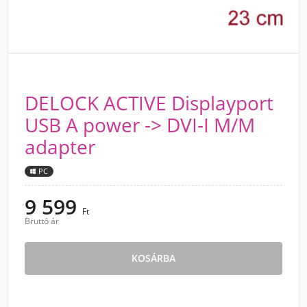
DELOCK ACTIVE Displayport
USB A power -> DVI-I M/M
adapter
PC
9 599
Ft
Bruttó ár
KOSÁRBA