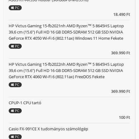
PC
18.490 Ft
HP Victus Gaming 15-fb2021nh AMD Ryzen™ 5 8645HS Laptop
39,6 cm (15.6") Full HD 16 GB DDR5-SDRAM 512 GB SSD NVIDIA
GeForce RTX 4050 Wi-Fi 6 (802.11ax) Windows 11 Home Fekete
PC
369.990 Ft
HP Victus Gaming 15-fb2022nh AMD Ryzen™ 5 8645HS Laptop
39,6 cm (15.6") Full HD 16 GB DDR5-SDRAM 512 GB SSD NVIDIA
GeForce RTX 4060 Wi-Fi 6 (802.11ax) FreeDOS Fekete
PC
369.990 Ft
CPUP-1 CPU tartó
PC
100 Ft
Casio FX-991CE X tudományos számológép
PC