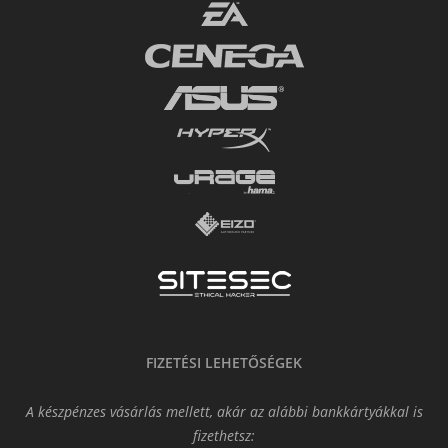
FIZETÉSI LEHETŐSÉGEK
A készpénzes vásárlás mellett, akár az alábbi bankkártyákkal is
fizethetsz: