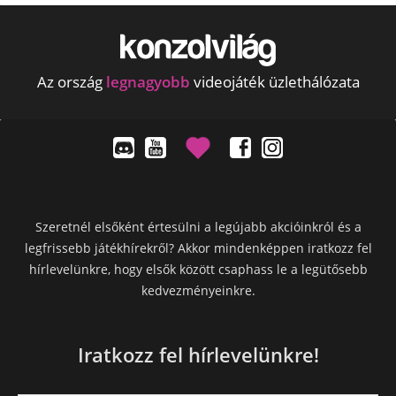
Az ország
legnagyobb
videojáték üzlethálózata
Szeretnél elsőként értesülni a legújabb akcióinkról és a
legfrissebb játékhírekről? Akkor mindenképpen iratkozz fel
hírlevelünkre, hogy elsők között csaphass le a legütősebb
kedvezményeinkre.
Iratkozz fel hírlevelünkre!