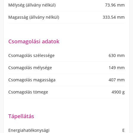
Mélység (állvány nélkül)
73.96 mm
Magasság (állvány nélkül)
333.54 mm
Csomagolási adatok
Csomagolás szélessége
630 mm
Csomagolás mélysége
149 mm
Csomagolás magassága
407 mm
Csomagolás tömege
4900 g
Tápellátás
Energiahatékonysági
E