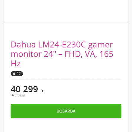
Dahua LM24-E230C gamer
monitor 24" – FHD, VA, 165
Hz
PC
40 299
Ft
Bruttó ár
KOSÁRBA