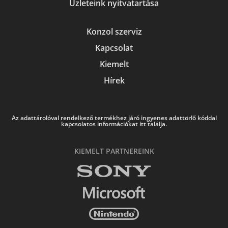
Üzleteink nyitvatartása
Konzol szerviz
Kapcsolat
Kiemelt
Hírek
Az adattárolóval rendelkező termékhez járó ingyenes adattörlő kóddal
kapcsolatos információkat itt találja.
KIEMELT PARTNEREINK