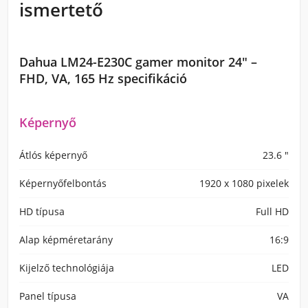
ismertető
Dahua LM24-E230C gamer monitor 24" –
FHD, VA, 165 Hz specifikáció
Képernyő
Átlós képernyő
23.6 "
Képernyőfelbontás
1920 x 1080 pixelek
HD típusa
Full HD
Alap képméretarány
16:9
Kijelző technológiája
LED
Panel típusa
VA