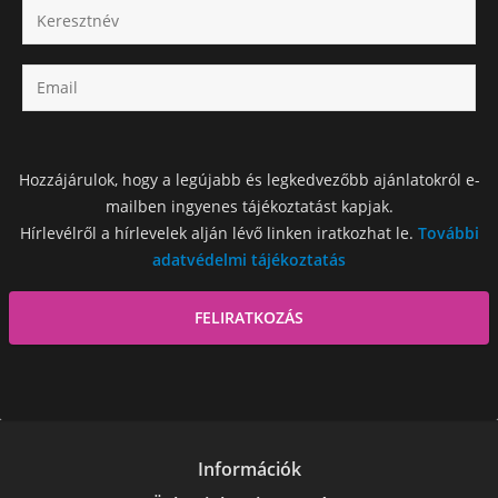
Hozzájárulok, hogy a legújabb és legkedvezőbb ajánlatokról e-
mailben ingyenes tájékoztatást kapjak.
Hírlevélről a hírlevelek alján lévő linken iratkozhat le.
További
adatvédelmi tájékoztatás
Információk