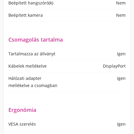
Beépített hangszóró(k)
Nem
Beépített kamera
Nem
Csomagolás tartalma
Tartalmazza az állványt
Igen
Kábelek mellékelve
DisplayPort
Hálózati adapter
Igen
mellékelve a csomagban
Ergonómia
VESA szerelés
Igen