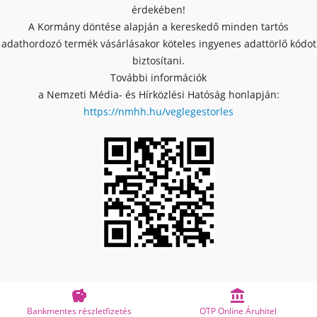
érdekében!
A Kormány döntése alapján a kereskedő minden tartós
adathordozó termék vásárlásakor köteles ingyenes adattörlő kódot
biztosítani.
További információk
a Nemzeti Média- és Hírközlési Hatóság honlapján:
https://nmhh.hu/veglegestorles


Bankmentes részletfizetés
OTP Online Áruhitel