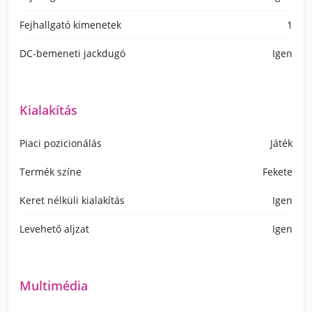
Fejhallgató kimenetek
1
DC-bemeneti jackdugó
Igen
Kialakítás
Piaci pozicionálás
Játék
Termék színe
Fekete
Keret nélküli kialakítás
Igen
Levehető aljzat
Igen
Multimédia