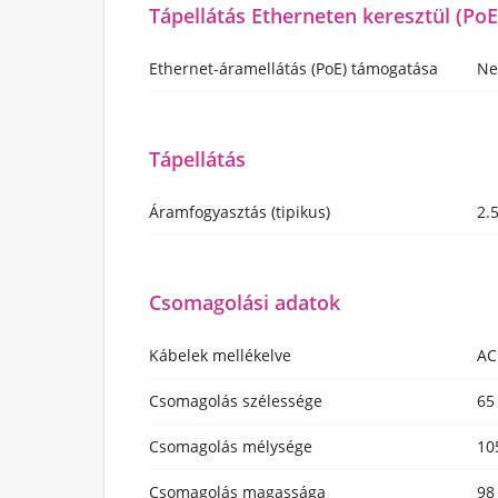
Tápellátás Etherneten keresztül (PoE
Ethernet-áramellátás (PoE) támogatása
N
Tápellátás
Áramfogyasztás (tipikus)
2.
Csomagolási adatok
Kábelek mellékelve
AC
Csomagolás szélessége
65
Csomagolás mélysége
10
Csomagolás magassága
98