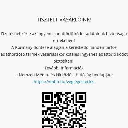
TISZTELT VÁSÁRLÓINK!
Fizetésnél kérje az ingyenes adattörlő kódot adatainak biztonsága
érdekében!
A Kormány döntése alapján a kereskedő minden tartós
adathordozó termék vásárlásakor köteles ingyenes adattörlő kódot
biztosítani.
További információk
a Nemzeti Média- és Hírközlési Hatóság honlapján:
https://nmhh.hu/veglegestorles