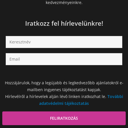
kedvezményeinkre.
Iratkozz fel hírlevelünkre!
Hozzájárulok, hogy a legújabb és legkedvezőbb ajánlatokról e-
mailben ingyenes tájékoztatást kapjak.
Hírlevélről a hírlevelek alján lévő linken iratkozhat le.
További
adatvédelmi tájékoztatás