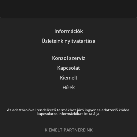
Információk
Üzleteink nyitvatartása
Konzol szerviz
Kapcsolat
Kiemelt
Hírek
Az adattárolóval rendelkező termékhez járó ingyenes adattörlő kóddal
kapcsolatos információkat itt találja.
KIEMELT PARTNEREINK