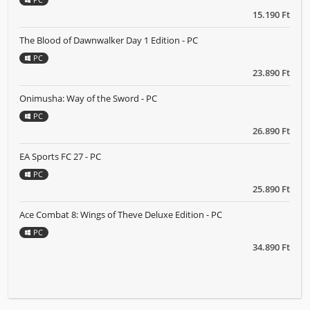
15.190 Ft
The Blood of Dawnwalker Day 1 Edition - PC
PC
23.890 Ft
Onimusha: Way of the Sword - PC
PC
26.890 Ft
EA Sports FC 27 - PC
PC
25.890 Ft
Ace Combat 8: Wings of Theve Deluxe Edition - PC
PC
34.890 Ft