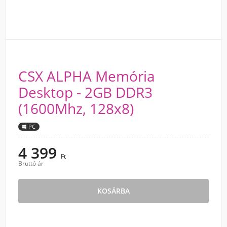
CSX ALPHA Memória
Desktop - 2GB DDR3
(1600Mhz, 128x8)
PC
4 399
Ft
Bruttó ár
KOSÁRBA