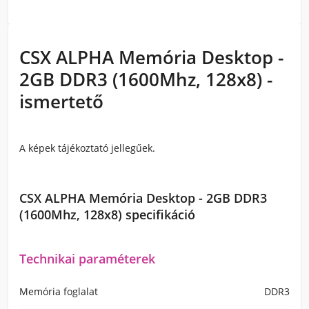
CSX ALPHA Memória Desktop -
2GB DDR3 (1600Mhz, 128x8) -
ismertető
A képek tájékoztató jellegűek.
CSX ALPHA Memória Desktop - 2GB DDR3
(1600Mhz, 128x8) specifikáció
Technikai paraméterek
Memória foglalat
DDR3