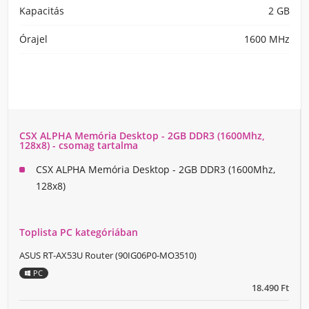
Kapacitás
2 GB
Órajel
1600 MHz
CSX ALPHA Memória Desktop - 2GB DDR3 (1600Mhz,
128x8) - csomag tartalma
CSX ALPHA Memória Desktop - 2GB DDR3 (1600Mhz,
128x8)
Toplista PC kategóriában
ASUS RT-AX53U Router (90IG06P0-MO3510)
PC
18.490 Ft