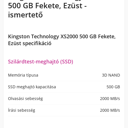
500 GB Fekete, Ezüst -
ismertető
Kingston Technology XS2000 500 GB Fekete,
Ezüst specifikáció
Szilárdtest-meghajtó (SSD)
Memória típusa
3D NAND
SSD meghajtó kapacitása
500 GB
Olvasási sebesség
2000 MB/s
Írási sebesség
2000 MB/s