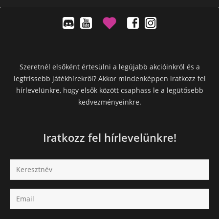
Szeretnél elsőként értesülni a legújabb akcióinkról és a
legfrissebb játékhírekről? Akkor mindenképpen iratkozz fel
hírlevelünkre, hogy elsők között csaphass le a legütősebb
kedvezményeinkre.
Iratkozz fel hírlevelünkre!