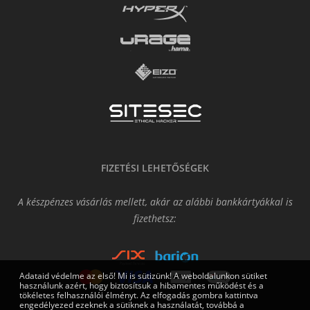
FIZETÉSI LEHETŐSÉGEK
A készpénzes vásárlás mellett, akár az alábbi bankkártyákkal is
fizethetsz:
Adataid védelme az első! Mi is sütizünk! A weboldalunkon sütiket
használunk azért, hogy biztosítsuk a hibamentes működést és a
tökéletes felhasználói élményt. Az elfogadás gombra kattintva
engedélyezed ezeknek a sütiknek a használatát, továbbá a