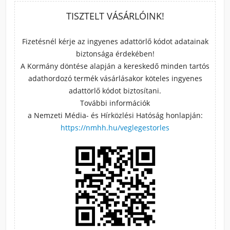
TISZTELT VÁSÁRLÓINK!
Fizetésnél kérje az ingyenes adattörlő kódot adatainak
biztonsága érdekében!
A Kormány döntése alapján a kereskedő minden tartós
adathordozó termék vásárlásakor köteles ingyenes
adattörlő kódot biztosítani.
További információk
a Nemzeti Média- és Hírközlési Hatóság honlapján:
https://nmhh.hu/veglegestorles