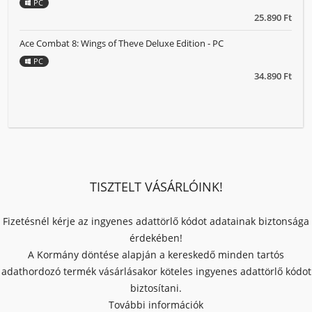
PC
25.890 Ft
Ace Combat 8: Wings of Theve Deluxe Edition - PC
PC
34.890 Ft
TISZTELT VÁSÁRLÓINK!
Fizetésnél kérje az ingyenes adattörlő kódot adatainak biztonsága
érdekében!
A Kormány döntése alapján a kereskedő minden tartós
adathordozó termék vásárlásakor köteles ingyenes adattörlő kódot
biztosítani.
További információk