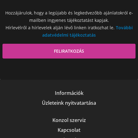
Hozzájárulok, hogy a legújabb és legkedvezőbb ajánlatokról e-
mailben ingyenes tájékoztatást kapjak.
Hírlevélről a hírlevelek alján lévő linken iratkozhat le.
További
adatvédelmi tájékoztatás
Információk
Üzleteink nyitvatartása
Konzol szerviz
Kapcsolat