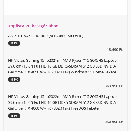
Toplista PC kategóriában
ASUS RT-AX53U Router (90IG06P0-MO3510)
PC
18.490 Ft
HP Victus Gaming 15-fb2021nh AMD Ryzen™ 5 8645HS Laptop
39,6 cm (15.6") Full HD 16 GB DDR5-SDRAM 512 GB SSD NVIDIA
GeForce RTX 4050 Wi-Fi 6 (802.11ax) Windows 11 Home Fekete
PC
369.990 Ft
HP Victus Gaming 15-fb2022nh AMD Ryzen™ 5 8645HS Laptop
39,6 cm (15.6") Full HD 16 GB DDR5-SDRAM 512 GB SSD NVIDIA
GeForce RTX 4060 Wi-Fi 6 (802.11ax) FreeDOS Fekete
PC
369.990 Ft