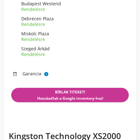
Budapest Westend
Rendelésre
Debrecen Plaza
Rendelésre
Miskolc Plaza
Rendelésre
Szeged Árkád
Rendelésre
Garancia


BÍRLAK TITEKET!
Hozzáadlak a Google inventory-hoz!
Kingston Technology XS2000