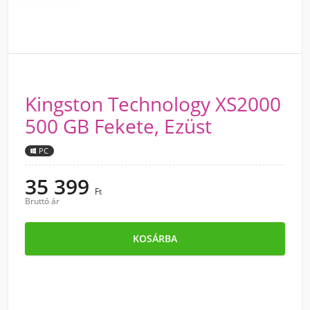
Kingston Technology XS2000
500 GB Fekete, Ezüst
PC
35 399
Ft
Bruttó ár
KOSÁRBA