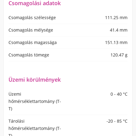
Csomagolási adatok
Csomagolás szélessége
111.25 mm
Csomagolás mélysége
41.4 mm
Csomagolás magassága
151.13 mm
Csomagolás tömege
120.47 g
Üzemi körülmények
Üzemi
0 - 40 °C
hőmérséklettartomány (T-
T)
Tárolási
-20 - 85 °C
hőmérséklettartomány (T-
T)