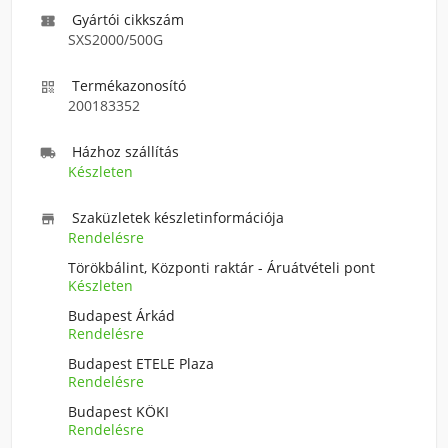
Gyártói cikkszám

SXS2000/500G
Termékazonosító

200183352
Házhoz szállítás

Készleten
Szaküzletek készletinformációja

Rendelésre
Törökbálint, Központi raktár - Áruátvételi pont
Készleten
Budapest Árkád
Rendelésre
Budapest ETELE Plaza
Rendelésre
Budapest KÖKI
Rendelésre