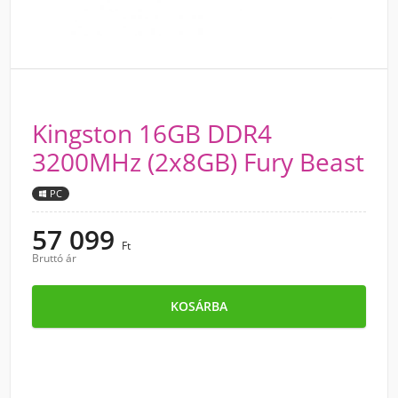
Kingston 16GB DDR4
3200MHz (2x8GB) Fury Beast
PC
57 099
Ft
Bruttó ár
KOSÁRBA