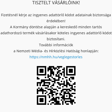
TISZTELT VÁSÁRLÓINK!
Fizetésnél kérje az ingyenes adattörlő kódot adatainak biztonsága
érdekében!
A Kormány döntése alapján a kereskedő minden tartós
adathordozó termék vásárlásakor köteles ingyenes adattörlő kódot
biztosítani.
További információk
a Nemzeti Média- és Hírközlési Hatóság honlapján:
https://nmhh.hu/veglegestorles