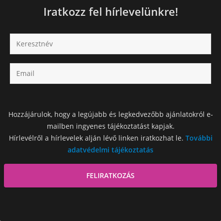
Iratkozz fel hírlevelünkre!
Hozzájárulok, hogy a legújabb és legkedvezőbb ajánlatokról e-
mailben ingyenes tájékoztatást kapjak.
Hírlevélről a hírlevelek alján lévő linken iratkozhat le.
További
adatvédelmi tájékoztatás