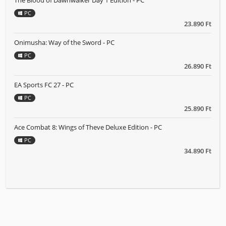
The Blood of Dawnwalker Day 1 Edition - PC
PC
23.890 Ft
Onimusha: Way of the Sword - PC
PC
26.890 Ft
EA Sports FC 27 - PC
PC
25.890 Ft
Ace Combat 8: Wings of Theve Deluxe Edition - PC
PC
34.890 Ft