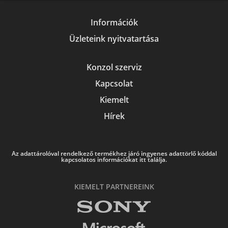
Információk
Üzleteink nyitvatartása
Konzol szerviz
Kapcsolat
Kiemelt
Hírek
Az adattárolóval rendelkező termékhez járó ingyenes adattörlő kóddal
kapcsolatos információkat itt találja.
KIEMELT PARTNEREINK