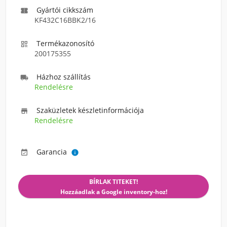
Gyártói cikkszám

KF432C16BBK2/16
Termékazonosító

200175355
Házhoz szállítás

Rendelésre
Szaküzletek készletinformációja

Rendelésre
Garancia


BÍRLAK TITEKET!
Hozzáadlak a Google inventory-hoz!