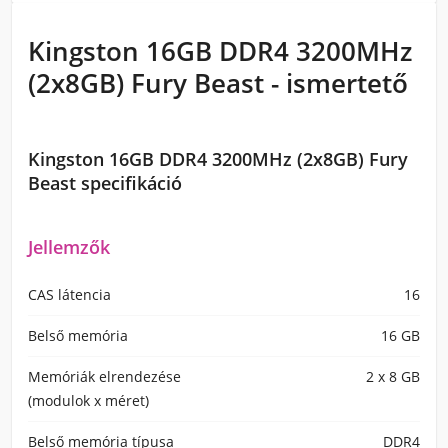
Kingston 16GB DDR4 3200MHz
(2x8GB) Fury Beast - ismertető
Kingston 16GB DDR4 3200MHz (2x8GB) Fury
Beast specifikáció
Jellemzők
CAS látencia
16
Belső memória
16 GB
Memóriák elrendezése
2 x 8 GB
(modulok x méret)
Belső memória típusa
DDR4