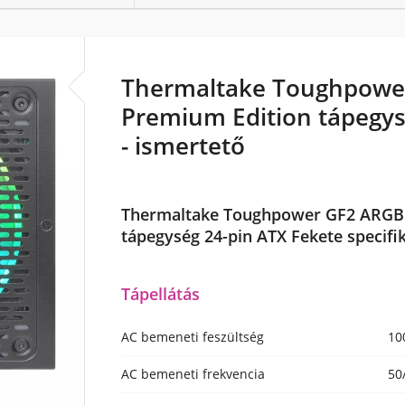
Thermaltake Toughpowe
Premium Edition tápegys
- ismertető
Thermaltake Toughpower GF2 ARGB 
tápegység 24-pin ATX Fekete specifi
Tápellátás
AC bemeneti feszültség
10
AC bemeneti frekvencia
50