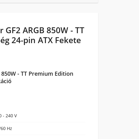
r GF2 ARGB 850W - TT
ég 24-pin ATX Fekete
850W - TT Premium Edition
káció
0 - 240 V
/60 Hz