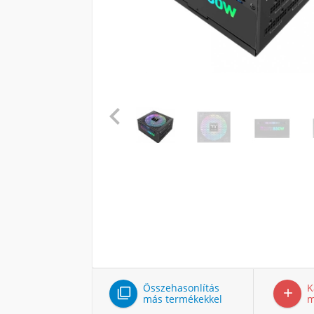

Összehasonlítás
K


más termékekkel
m