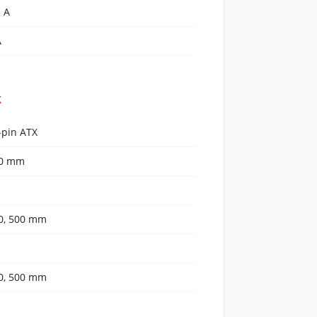
3 A
A
k
-pin ATX
0 mm
0, 500 mm
0, 500 mm