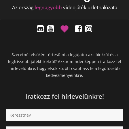
Az ország
legnagyobb
videojáték üzlethálózata
Szeretnél elsőként értesülni a legújabb akcióinkról és a
legfrissebb játékhírekről? Akkor mindenképpen iratkozz fel
hírlevelünkre, hogy elsők között csaphass le a legütősebb
kedvezményeinkre.
Iratkozz fel hírlevelünkre!