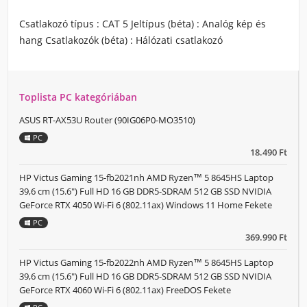
Csatlakozó típus : CAT 5 Jeltípus (béta) : Analóg kép és
hang Csatlakozók (béta) : Hálózati csatlakozó
Toplista PC kategóriában
ASUS RT-AX53U Router (90IG06P0-MO3510)
PC
18.490 Ft
HP Victus Gaming 15-fb2021nh AMD Ryzen™ 5 8645HS Laptop
39,6 cm (15.6") Full HD 16 GB DDR5-SDRAM 512 GB SSD NVIDIA
GeForce RTX 4050 Wi-Fi 6 (802.11ax) Windows 11 Home Fekete
PC
369.990 Ft
HP Victus Gaming 15-fb2022nh AMD Ryzen™ 5 8645HS Laptop
39,6 cm (15.6") Full HD 16 GB DDR5-SDRAM 512 GB SSD NVIDIA
GeForce RTX 4060 Wi-Fi 6 (802.11ax) FreeDOS Fekete