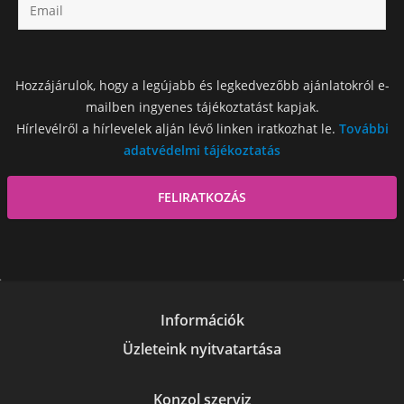
Hozzájárulok, hogy a legújabb és legkedvezőbb ajánlatokról e-
mailben ingyenes tájékoztatást kapjak.
Hírlevélről a hírlevelek alján lévő linken iratkozhat le.
További
adatvédelmi tájékoztatás
Információk
Üzleteink nyitvatartása
Konzol szerviz