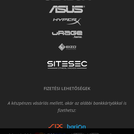
FIZETÉSI LEHETŐSÉGEK
A készpénzes vásárlás mellett, akár az alábbi bankkártyákkal is
fizethetsz: