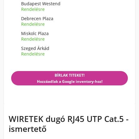
Budapest Westend
Rendelésre
Debrecen Plaza
Rendelésre
Miskolc Plaza
Rendelésre
Szeged Árkád
Rendelésre
BÍRLAK TITEKET!
Hozzáadlak a Google inventory-hoz!
WIRETEK dugó RJ45 UTP Cat.5 -
ismertető