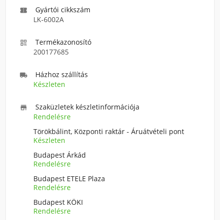
Gyártói cikkszám

LK-6002A
Termékazonosító

200177685
Házhoz szállítás

Készleten
Szaküzletek készletinformációja

Rendelésre
Törökbálint, Központi raktár - Áruátvételi pont
Készleten
Budapest Árkád
Rendelésre
Budapest ETELE Plaza
Rendelésre
Budapest KÖKI
Rendelésre