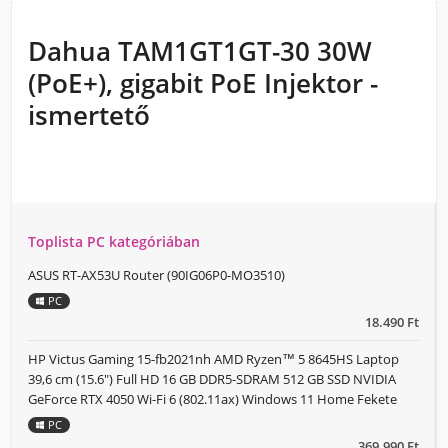
Dahua TAM1GT1GT-30 30W
(PoE+), gigabit PoE Injektor -
ismertető
Toplista PC kategóriában
ASUS RT-AX53U Router (90IG06P0-MO3510)
PC
18.490 Ft
HP Victus Gaming 15-fb2021nh AMD Ryzen™ 5 8645HS Laptop
39,6 cm (15.6") Full HD 16 GB DDR5-SDRAM 512 GB SSD NVIDIA
GeForce RTX 4050 Wi-Fi 6 (802.11ax) Windows 11 Home Fekete
PC
369.990 Ft