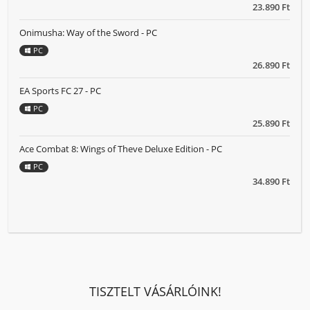
23.890 Ft
Onimusha: Way of the Sword - PC
PC
26.890 Ft
EA Sports FC 27 - PC
PC
25.890 Ft
Ace Combat 8: Wings of Theve Deluxe Edition - PC
PC
34.890 Ft
TISZTELT VÁSÁRLÓINK!