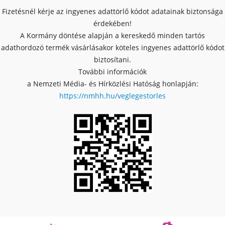
Fizetésnél kérje az ingyenes adattörlő kódot adatainak biztonsága
érdekében!
A Kormány döntése alapján a kereskedő minden tartós
adathordozó termék vásárlásakor köteles ingyenes adattörlő kódot
biztosítani.
További információk
a Nemzeti Média- és Hírközlési Hatóság honlapján:
https://nmhh.hu/veglegestorles