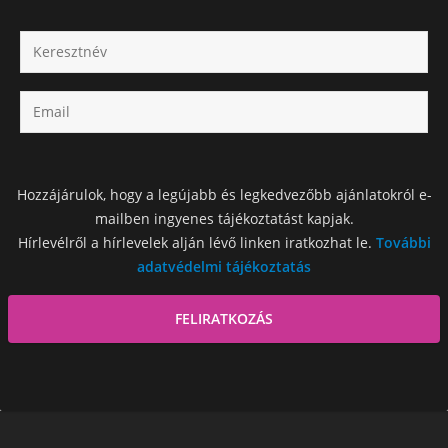
Hozzájárulok, hogy a legújabb és legkedvezőbb ajánlatokról e-
mailben ingyenes tájékoztatást kapjak.
Hírlevélről a hírlevelek alján lévő linken iratkozhat le.
További
adatvédelmi tájékoztatás