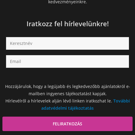
kedvezményeinkre.
Iratkozz fel hírlevelünkre!
Hozzájárulok, hogy a legújabb és legkedvezőbb ajánlatokról e-
mailben ingyenes tájékoztatást kapjak.
Hírlevélről a hírlevelek alján lévő linken iratkozhat le.
További
adatvédelmi tájékoztatás