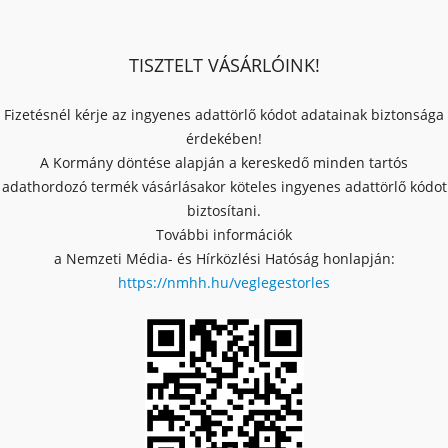
TISZTELT VÁSÁRLÓINK!
Fizetésnél kérje az ingyenes adattörlő kódot adatainak biztonsága
érdekében!
A Kormány döntése alapján a kereskedő minden tartós
adathordozó termék vásárlásakor köteles ingyenes adattörlő kódot
biztosítani.
További információk
a Nemzeti Média- és Hírközlési Hatóság honlapján:
https://nmhh.hu/veglegestorles