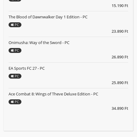
15.190 Ft
The Blood of Dawnwalker Day 1 Edition - PC
PC
23.890 Ft
Onimusha: Way of the Sword - PC
PC
26.890 Ft
EA Sports FC 27 - PC
PC
25.890 Ft
Ace Combat 8: Wings of Theve Deluxe Edition - PC
PC
34.890 Ft