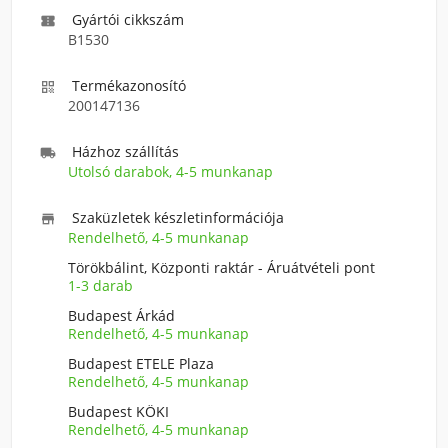
Gyártói cikkszám

B1530
Termékazonosító

200147136
Házhoz szállítás

Utolsó darabok, 4-5 munkanap
Szaküzletek készletinformációja

Rendelhető, 4-5 munkanap
Törökbálint, Központi raktár - Áruátvételi pont
1-3 darab
Budapest Árkád
Rendelhető, 4-5 munkanap
Budapest ETELE Plaza
Rendelhető, 4-5 munkanap
Budapest KÖKI
Rendelhető, 4-5 munkanap