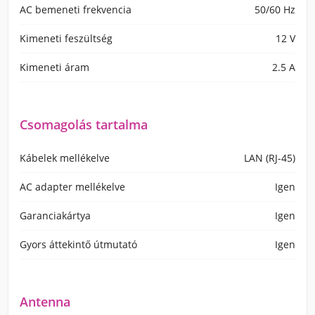
AC bemeneti frekvencia
50/60 Hz
Kimeneti feszültség
12 V
Kimeneti áram
2.5 A
Csomagolás tartalma
Kábelek mellékelve
LAN (RJ-45)
AC adapter mellékelve
Igen
Garanciakártya
Igen
Gyors áttekintő útmutató
Igen
Antenna