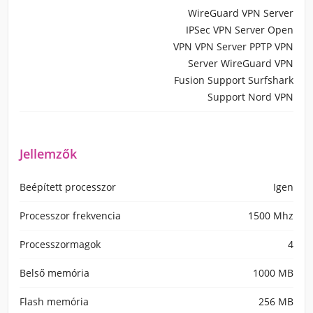
WireGuard VPN Server
IPSec VPN Server Open
VPN VPN Server PPTP VPN
Server WireGuard VPN
Fusion Support Surfshark
Support Nord VPN
Jellemzők
Beépített processzor
Igen
Processzor frekvencia
1500 Mhz
Processzormagok
4
Belső memória
1000 MB
Flash memória
256 MB