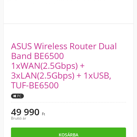
ASUS Wireless Router Dual
Band BE6500
1xWAN(2.5Gbps) +
3xLAN(2.5Gbps) + 1xUSB,
TUF-BE6500
PC
49 990
Ft
Bruttó ár
KOSÁRBA