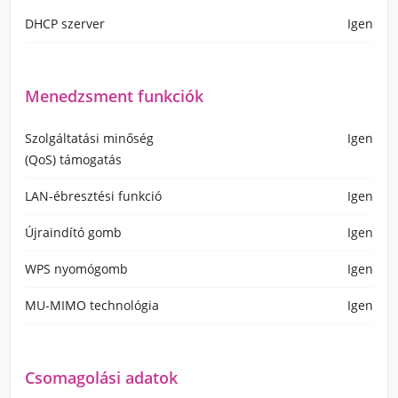
DHCP szerver
Igen
Menedzsment funkciók
Szolgáltatási minőség
Igen
(QoS) támogatás
LAN-ébresztési funkció
Igen
Újraindító gomb
Igen
WPS nyomógomb
Igen
MU-MIMO technológia
Igen
Csomagolási adatok