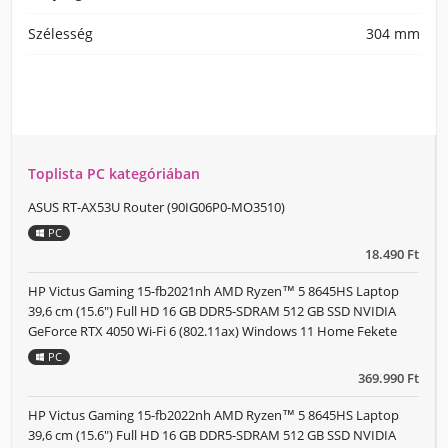
Szélesség
304 mm
Toplista PC kategóriában
ASUS RT-AX53U Router (90IG06P0-MO3510)
PC
18.490 Ft
HP Victus Gaming 15-fb2021nh AMD Ryzen™ 5 8645HS Laptop
39,6 cm (15.6") Full HD 16 GB DDR5-SDRAM 512 GB SSD NVIDIA
GeForce RTX 4050 Wi-Fi 6 (802.11ax) Windows 11 Home Fekete
PC
369.990 Ft
HP Victus Gaming 15-fb2022nh AMD Ryzen™ 5 8645HS Laptop
39,6 cm (15.6") Full HD 16 GB DDR5-SDRAM 512 GB SSD NVIDIA