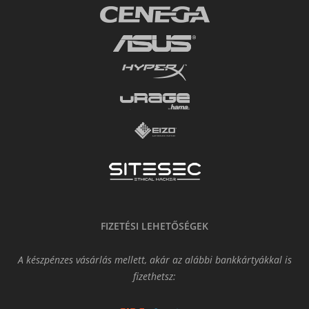
FIZETÉSI LEHETŐSÉGEK
A készpénzes vásárlás mellett, akár az alábbi bankkártyákkal is
fizethetsz: