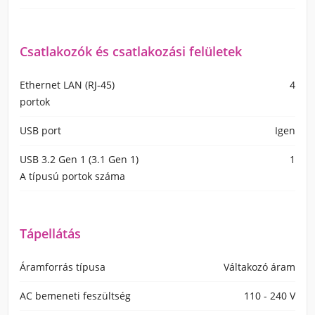
Csatlakozók és csatlakozási felületek
Ethernet LAN (RJ-45)
4
portok
USB port
Igen
USB 3.2 Gen 1 (3.1 Gen 1)
1
A típusú portok száma
Tápellátás
Áramforrás típusa
Váltakozó áram
AC bemeneti feszültség
110 - 240 V