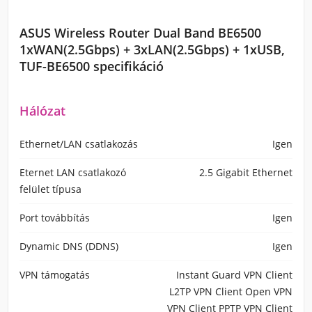
ASUS Wireless Router Dual Band BE6500
1xWAN(2.5Gbps) + 3xLAN(2.5Gbps) + 1xUSB,
TUF-BE6500 specifikáció
Hálózat
Ethernet/LAN csatlakozás
Igen
Eternet LAN csatlakozó
2.5 Gigabit Ethernet
felület típusa
Port továbbítás
Igen
Dynamic DNS (DDNS)
Igen
VPN támogatás
Instant Guard VPN Client
L2TP VPN Client Open VPN
VPN Client PPTP VPN Client