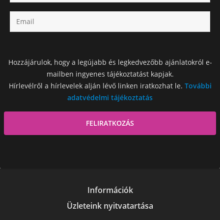
Hozzájárulok, hogy a legújabb és legkedvezőbb ajánlatokról e-
mailben ingyenes tájékoztatást kapjak.
Hírlevélről a hírlevelek alján lévő linken iratkozhat le.
További
adatvédelmi tájékoztatás
Információk
Üzleteink nyitvatartása