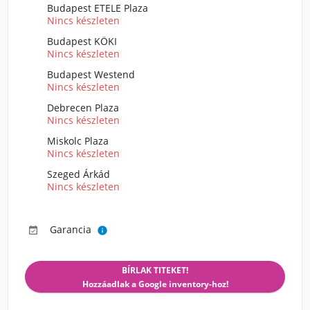
Budapest ETELE Plaza
Nincs készleten
Budapest KÖKI
Nincs készleten
Budapest Westend
Nincs készleten
Debrecen Plaza
Nincs készleten
Miskolc Plaza
Nincs készleten
Szeged Árkád
Nincs készleten
Garancia


BÍRLAK TITEKET!
Hozzáadlak a Google inventory-hoz!