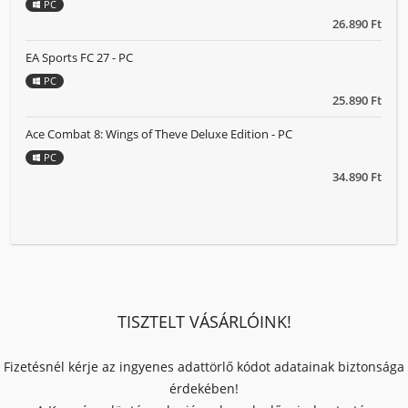
PC
26.890 Ft
EA Sports FC 27 - PC
PC
25.890 Ft
Ace Combat 8: Wings of Theve Deluxe Edition - PC
PC
34.890 Ft
TISZTELT VÁSÁRLÓINK!
Fizetésnél kérje az ingyenes adattörlő kódot adatainak biztonsága
érdekében!