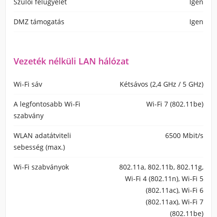
Szülői felügyelet
Igen
DMZ támogatás
Igen
Vezeték nélküli LAN hálózat
Wi-Fi sáv
Kétsávos (2,4 GHz / 5 GHz)
A legfontosabb Wi-Fi
Wi-Fi 7 (802.11be)
szabvány
WLAN adatátviteli
6500 Mbit/s
sebesség (max.)
Wi-Fi szabványok
802.11a, 802.11b, 802.11g,
Wi-Fi 4 (802.11n), Wi-Fi 5
(802.11ac), Wi-Fi 6
(802.11ax), Wi-Fi 7
(802.11be)