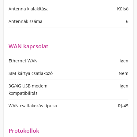
Antenna kialakítása
Külső
Antennák száma
6
WAN kapcsolat
Ethernet WAN
Igen
SIM-kártya csatlakozó
Nem
3G/4G USB modem
Igen
kompatibilitás
WAN csatlakozás típusa
RJ-45
Protokollok