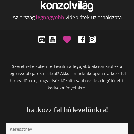
Az ország
legnagyobb
videojáték üzlethálózata
Szeretnél elsőként értesülni a legújabb akcióinkról és a
legfrissebb játékhírekről? Akkor mindenképpen iratkozz fel
hírlevelünkre, hogy elsők között csaphass le a legütősebb
kedvezményeinkre.
Iratkozz fel hírlevelünkre!