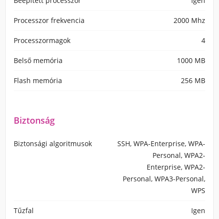
Beépített processzor
Igen
Processzor frekvencia
2000 Mhz
Processzormagok
4
Belső memória
1000 MB
Flash memória
256 MB
Biztonság
Biztonsági algoritmusok
SSH, WPA-Enterprise, WPA-
Personal, WPA2-
Enterprise, WPA2-
Personal, WPA3-Personal,
WPS
Tűzfal
Igen