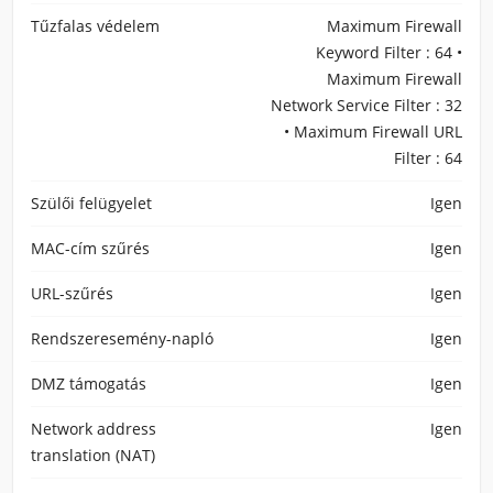
Tűzfalas védelem
Maximum Firewall
Keyword Filter : 64 •
Maximum Firewall
Network Service Filter : 32
• Maximum Firewall URL
Filter : 64
Szülői felügyelet
Igen
MAC-cím szűrés
Igen
URL-szűrés
Igen
Rendszeresemény-napló
Igen
DMZ támogatás
Igen
Network address
Igen
translation (NAT)