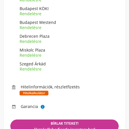
Budapest KÖKI
Rendelésre
Budapest Westend
Rendelésre
Debrecen Plaza
Rendelésre
Miskolc Plaza
Rendelésre
Szeged Árkád
Rendelésre
Hitelinformációk, részletfizetés

Hitelkalkulátor
Garancia


BÍRLAK TITEKET!