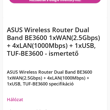
Hozzáadlak a Google inventory-hoz!
ASUS Wireless Router Dual
Band BE3600 1xWAN(2.5Gbps)
+ 4xLAN(1000Mbps) + 1xUSB,
TUF-BE3600 - ismertető
ASUS Wireless Router Dual Band BE3600
1xWAN(2.5Gbps) + 4xLAN(1000Mbps) +
1xUSB, TUF-BE3600 specifikáció
Hálózat