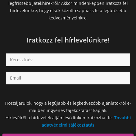
legfrissebb játékhírekről? Akkor mindenképpen iratkozz fel
hírlevelünkre, hogy elsők között csaphass le a legütősebb
kedvezményeinkre.
Iratkozz fel hírlevelünkre!
Hozzájárulok, hogy a legújabb és legkedvezőbb ajánlatokról e-
mailben ingyenes tájékoztatást kapjak.
Hírlevélről a hírlevelek alján lévő linken iratkozhat le.
További
adatvédelmi tájékoztatás