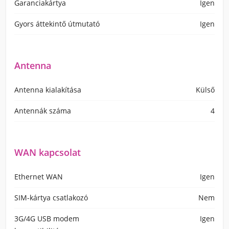
Garanciakártya
Igen
Gyors áttekintő útmutató
Igen
Antenna
Antenna kialakítása
Külső
Antennák száma
4
WAN kapcsolat
Ethernet WAN
Igen
SIM-kártya csatlakozó
Nem
3G/4G USB modem
Igen