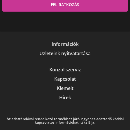
Információk
Üzleteink nyitvatartása
Konzol szerviz
Kapcsolat
Kiemelt
Hírek
Az adattárolóval rendelkező termékhez járó ingyenes adattörlő kóddal
kapcsolatos információkat itt találja.