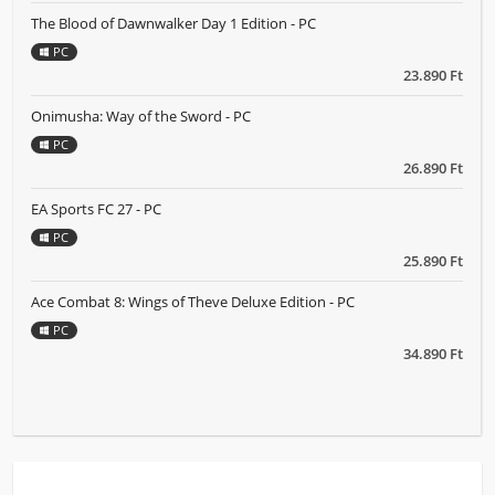
The Blood of Dawnwalker Day 1 Edition - PC
PC
23.890 Ft
Onimusha: Way of the Sword - PC
PC
26.890 Ft
EA Sports FC 27 - PC
PC
25.890 Ft
Ace Combat 8: Wings of Theve Deluxe Edition - PC
PC
34.890 Ft