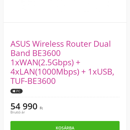
ASUS Wireless Router Dual
Band BE3600
1xWAN(2.5Gbps) +
4xLAN(1000Mbps) + 1xUSB,
TUF-BE3600
PC
54 990
Ft
Bruttó ár
KOSÁRBA