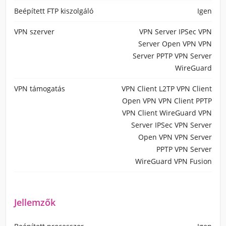
Beépített FTP kiszolgáló
Igen
VPN szerver
VPN Server IPSec VPN
Server Open VPN VPN
Server PPTP VPN Server
WireGuard
VPN támogatás
VPN Client L2TP VPN Client
Open VPN VPN Client PPTP
VPN Client WireGuard VPN
Server IPSec VPN Server
Open VPN VPN Server
PPTP VPN Server
WireGuard VPN Fusion
Jellemzők