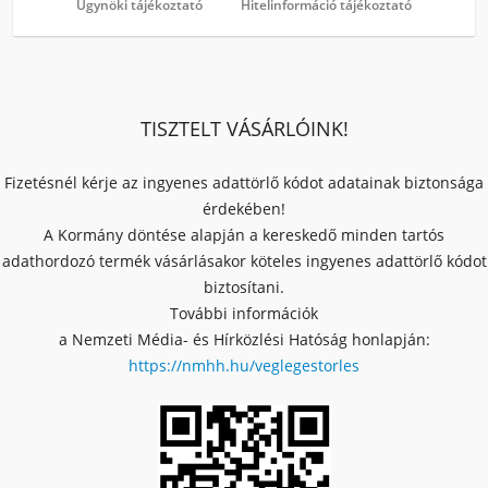
Ügynöki tájékoztató
Hitelinformáció tájékoztató
TISZTELT VÁSÁRLÓINK!
Fizetésnél kérje az ingyenes adattörlő kódot adatainak biztonsága
érdekében!
A Kormány döntése alapján a kereskedő minden tartós
adathordozó termék vásárlásakor köteles ingyenes adattörlő kódot
biztosítani.
További információk
a Nemzeti Média- és Hírközlési Hatóság honlapján:
https://nmhh.hu/veglegestorles