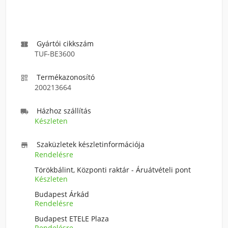
Gyártói cikkszám

TUF-BE3600
Termékazonosító

200213664
Házhoz szállítás

Készleten
Szaküzletek készletinformációja

Rendelésre
Törökbálint, Központi raktár - Áruátvételi pont
Készleten
Budapest Árkád
Rendelésre
Budapest ETELE Plaza
Rendelésre