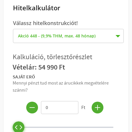
Hitelkalkulátor
Válassz hitelkonstrukciót!
KOSÁRBA