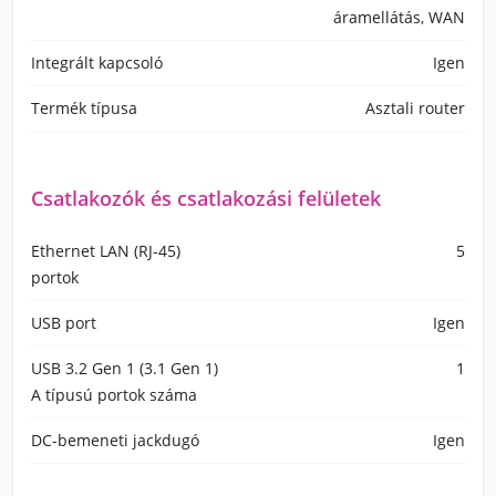
áramellátás, WAN
Integrált kapcsoló
Igen
Termék típusa
Asztali router
Csatlakozók és csatlakozási felületek
Ethernet LAN (RJ-45)
5
portok
USB port
Igen
USB 3.2 Gen 1 (3.1 Gen 1)
1
A típusú portok száma
DC-bemeneti jackdugó
Igen