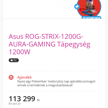
Asus ROG-STRIX-1200G-
AURA-GAMING Tápegység
1200W
PC
Ajándék
Nyerj egy Pókember: Vadonatúj nap ajándékcsomagot
ennek a terméknek a megvásárlásával!
113 299
Ft
Bruttó ár