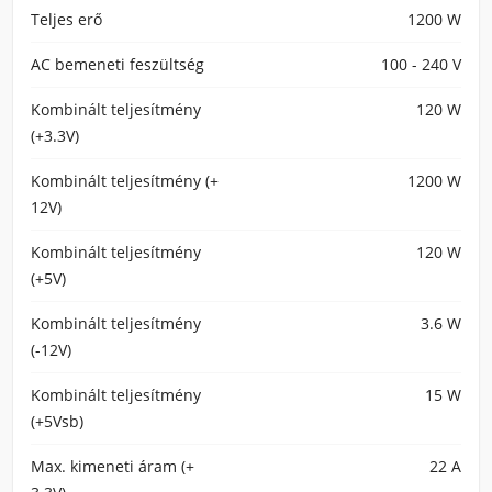
Teljes erő
1200 W
AC bemeneti feszültség
100 - 240 V
Kombinált teljesítmény
120 W
(+3.3V)
Kombinált teljesítmény (+
1200 W
12V)
Kombinált teljesítmény
120 W
(+5V)
Kombinált teljesítmény
3.6 W
(-12V)
Kombinált teljesítmény
15 W
(+5Vsb)
Max. kimeneti áram (+
22 A