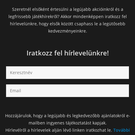
Szeretnél elsőként értesülni a legújabb akcióinkról és a
legfrissebb játékhírekről? Akkor mindenképpen iratkozz fel
hírlevelünkre, hogy elsők között csaphass le a legütősebb
kedvezményeinkre.
Iratkozz fel hírlevelünkre!
Hozzájárulok, hogy a legújabb és legkedvezőbb ajánlatokról e-
mailben ingyenes tájékoztatást kapjak.
Hírlevélről a hírlevelek alján lévő linken iratkozhat le.
További