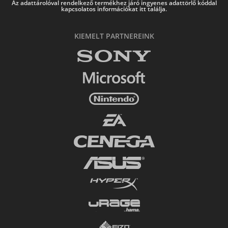
Az adattárolóval rendelkező termékhez járó ingyenes adattörlő kóddal
kapcsolatos információkat itt találja.
KIEMELT PARTNEREINK