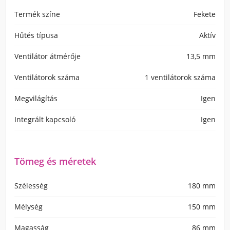
Termék színe
Fekete
Hűtés típusa
Aktív
Ventilátor átmérője
13,5 mm
Ventilátorok száma
1 ventilátorok száma
Megvilágítás
Igen
Integrált kapcsoló
Igen
Tömeg és méretek
Szélesség
180 mm
Mélység
150 mm
Magasság
86 mm