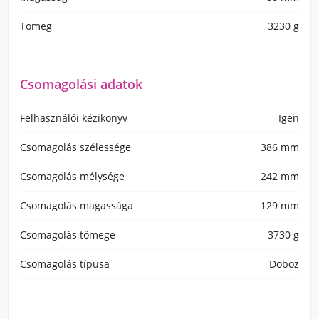
Tömeg
3230 g
Csomagolási adatok
Felhasználói kézikönyv
Igen
Csomagolás szélessége
386 mm
Csomagolás mélysége
242 mm
Csomagolás magassága
129 mm
Csomagolás tömege
3730 g
Csomagolás típusa
Doboz