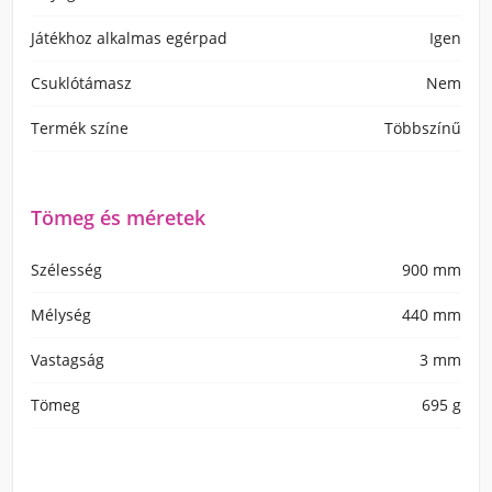
Játékhoz alkalmas egérpad
Igen
Csuklótámasz
Nem
Termék színe
Többszínű
Tömeg és méretek
Szélesség
900 mm
Mélység
440 mm
Vastagság
3 mm
Tömeg
695 g