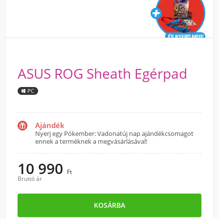
ASUS ROG Sheath Egérpad
PC
Ajándék
Nyerj egy Pókember: Vadonatúj nap ajándékcsomagot
ennek a terméknek a megvásárlásával!
10 990
Ft
Bruttó ár
KOSÁRBA