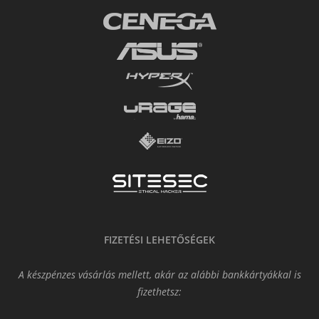
FIZETÉSI LEHETŐSÉGEK
A készpénzes vásárlás mellett, akár az alábbi bankkártyákkal is
fizethetsz: