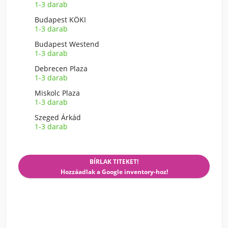
1-3 darab
Budapest KÖKI
1-3 darab
Budapest Westend
1-3 darab
Debrecen Plaza
1-3 darab
Miskolc Plaza
1-3 darab
Szeged Árkád
1-3 darab
BÍRLAK TITEKET!
Hozzáadlak a Google inventory-hoz!