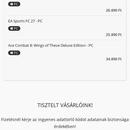
PC
26.890 Ft
EA Sports FC 27 - PC
PC
25.890 Ft
Ace Combat 8: Wings of Theve Deluxe Edition - PC
PC
34.890 Ft
TISZTELT VÁSÁRLÓINK!
Fizetésnél kérje az ingyenes adattörlő kódot adatainak biztonsága
érdekében!