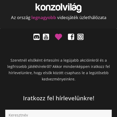
Az ország
legnagyobb
videojáték üzlethálózata
Szeretnél elsőként értesülni a legújabb akcióinkról és a
legfrissebb játékhírekről? Akkor mindenképpen iratkozz fel
hírlevelünkre, hogy elsők között csaphass le a legütősebb
kedvezményeinkre.
Iratkozz fel hírlevelünkre!