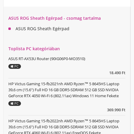
ASUS ROG Sheath Egérpad - csomag tartalma
ASUS ROG Sheath Egérpad
Toplista PC kategóriában
ASUS RT-AX53U Router (90IG06P0-MO3510)
PC
18.490 Ft
HP Victus Gaming 15-fb2021nh AMD Ryzen™ 5 8645HS Laptop
39,6 cm (15.6") Full HD 16 GB DDR5-SDRAM 512 GB SSD NVIDIA
GeForce RTX 4050 Wi-Fi 6 (802.11ax) Windows 11 Home Fekete
PC
369.990 Ft
HP Victus Gaming 15-fb2022nh AMD Ryzen™ 5 8645HS Laptop
39,6 cm (15.6") Full HD 16 GB DDR5-SDRAM 512 GB SSD NVIDIA
GeForce RTX 4060 Wi-Fi 6 (802.11ax) FreeDOS Fekete