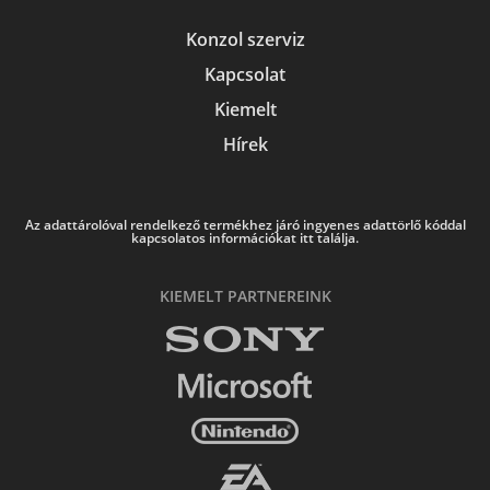
Konzol szerviz
Kapcsolat
Kiemelt
Hírek
Az adattárolóval rendelkező termékhez járó ingyenes adattörlő kóddal
kapcsolatos információkat itt találja.
KIEMELT PARTNEREINK