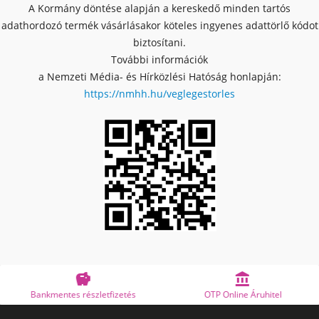
A Kormány döntése alapján a kereskedő minden tartós
adathordozó termék vásárlásakor köteles ingyenes adattörlő kódot
biztosítani.
További információk
a Nemzeti Média- és Hírközlési Hatóság honlapján:
https://nmhh.hu/veglegestorles


Bankmentes részletfizetés
OTP Online Áruhitel