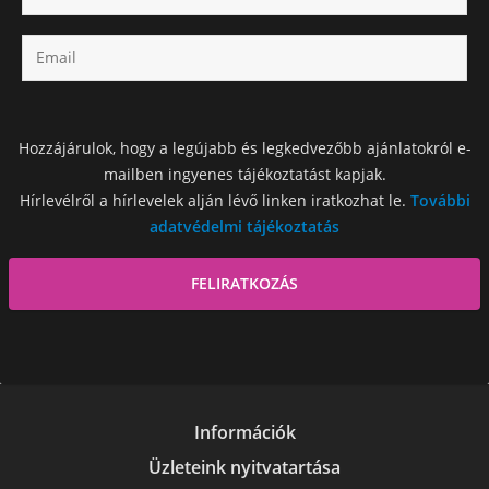
Hozzájárulok, hogy a legújabb és legkedvezőbb ajánlatokról e-
mailben ingyenes tájékoztatást kapjak.
Hírlevélről a hírlevelek alján lévő linken iratkozhat le.
További
adatvédelmi tájékoztatás
Információk
Üzleteink nyitvatartása