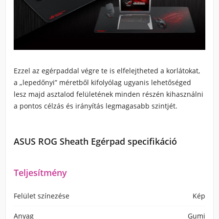
Ezzel az egérpaddal végre te is elfelejtheted a korlátokat,
a „lepedőnyi” méretből kifolyólag ugyanis lehetőséged
lesz majd asztalod felületének minden részén kihasználni
a pontos célzás és irányítás legmagasabb szintjét.
ASUS ROG Sheath Egérpad specifikáció
Teljesítmény
Felület színezése
Kép
Anyag
Gumi