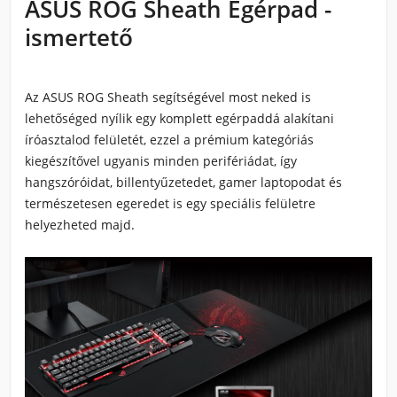
ASUS ROG Sheath Egérpad -
ismertető
Az ASUS ROG Sheath segítségével most neked is
lehetőséged nyílik egy komplett egérpaddá alakítani
íróasztalod felületét, ezzel a prémium kategóriás
kiegészítővel ugyanis minden perifériádat, így
hangszóróidat, billentyűzetedet, gamer laptopodat és
természetesen egeredet is egy speciális felületre
helyezheted majd.