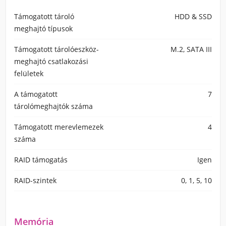
Támogatott tároló
HDD & SSD
meghajtó típusok
Támogatott tárolóeszköz-
M.2, SATA III
meghajtó csatlakozási
felületek
A támogatott
7
tárolómeghajtók száma
Támogatott merevlemezek
4
száma
RAID támogatás
Igen
RAID-szintek
0, 1, 5, 10
Memória