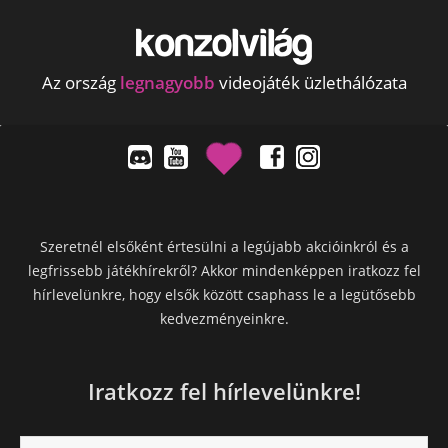
Az ország
legnagyobb
videojáték üzlethálózata
Szeretnél elsőként értesülni a legújabb akcióinkról és a
legfrissebb játékhírekről? Akkor mindenképpen iratkozz fel
hírlevelünkre, hogy elsők között csaphass le a legütősebb
kedvezményeinkre.
Iratkozz fel hírlevelünkre!