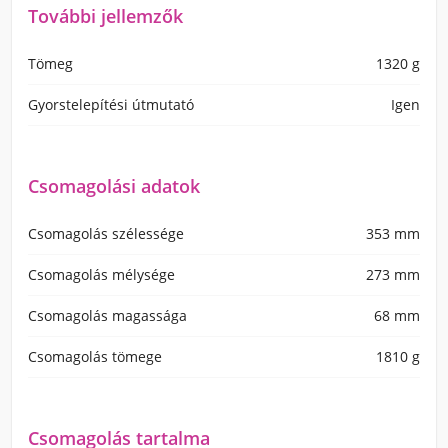
További jellemzők
Tömeg
1320 g
Gyorstelepítési útmutató
Igen
Csomagolási adatok
Csomagolás szélessége
353 mm
Csomagolás mélysége
273 mm
Csomagolás magassága
68 mm
Csomagolás tömege
1810 g
Csomagolás tartalma