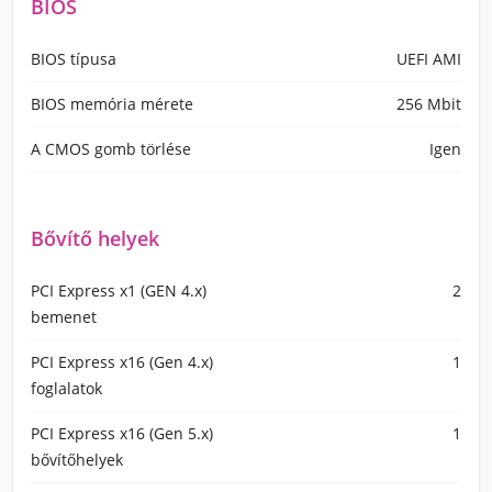
BIOS
BIOS típusa
UEFI AMI
BIOS memória mérete
256 Mbit
A CMOS gomb törlése
Igen
Bővítő helyek
PCI Express x1 (GEN 4.x)
2
bemenet
PCI Express x16 (Gen 4.x)
1
foglalatok
PCI Express x16 (Gen 5.x)
1
bővítőhelyek