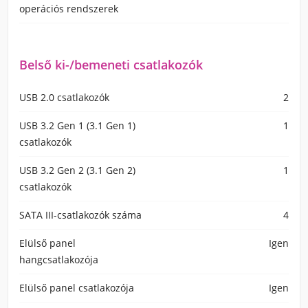
operációs rendszerek
Belső ki-/bemeneti csatlakozók
USB 2.0 csatlakozók
2
USB 3.2 Gen 1 (3.1 Gen 1)
1
csatlakozók
USB 3.2 Gen 2 (3.1 Gen 2)
1
csatlakozók
SATA III-csatlakozók száma
4
Elülső panel
Igen
hangcsatlakozója
Elülső panel csatlakozója
Igen