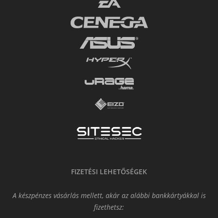
FIZETÉSI LEHETŐSÉGEK
A készpénzes vásárlás mellett, akár az alábbi bankkártyákkal is
fizethetsz: