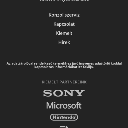
Konzol szerviz
Kapcsolat
Kiemelt
Hírek
Az adattárolóval rendelkező termékhez járó ingyenes adattörlő kóddal
kapcsolatos információkat itt találja.
KIEMELT PARTNEREINK