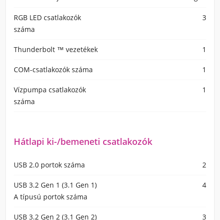
RGB LED csatlakozók
3
száma
Thunderbolt ™ vezetékek
1
COM-csatlakozók száma
1
Vízpumpa csatlakozók
1
száma
Hátlapi ki-/bemeneti csatlakozók
USB 2.0 portok száma
2
USB 3.2 Gen 1 (3.1 Gen 1)
4
A típusú portok száma
USB 3.2 Gen 2 (3.1 Gen 2)
3