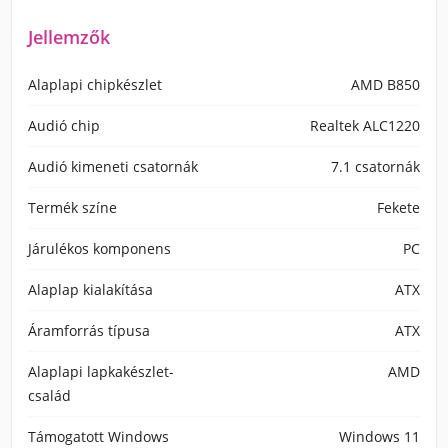
Jellemzők
Alaplapi chipkészlet
AMD B850
Audió chip
Realtek ALC1220
Audió kimeneti csatornák
7.1 csatornák
Termék színe
Fekete
Járulékos komponens
PC
Alaplap kialakítása
ATX
Áramforrás típusa
ATX
Alaplapi lapkakészlet-
AMD
család
Támogatott Windows
Windows 11