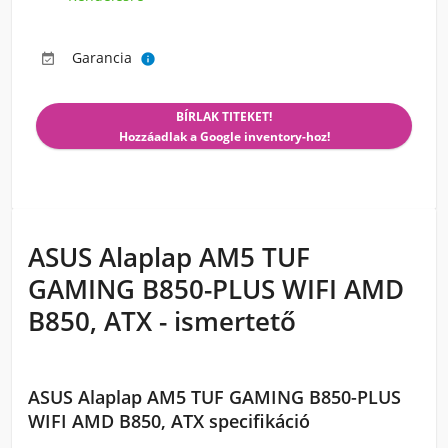
Garancia


BÍRLAK TITEKET!
Hozzáadlak a Google inventory-hoz!
ASUS Alaplap AM5 TUF
GAMING B850-PLUS WIFI AMD
B850, ATX - ismertető
ASUS Alaplap AM5 TUF GAMING B850-PLUS
WIFI AMD B850, ATX specifikáció