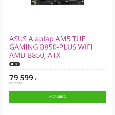
ASUS Alaplap AM5 TUF
GAMING B850-PLUS WIFI
AMD B850, ATX
PC
79 599
Ft
Bruttó ár
KOSÁRBA