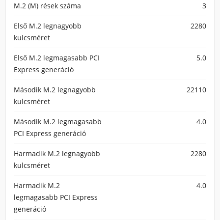
M.2 (M) rések száma
3
Első M.2 legnagyobb
2280
kulcsméret
Első M.2 legmagasabb PCI
5.0
Express generáció
Második M.2 legnagyobb
22110
kulcsméret
Második M.2 legmagasabb
4.0
PCI Express generáció
Harmadik M.2 legnagyobb
2280
kulcsméret
Harmadik M.2
4.0
legmagasabb PCI Express
generáció