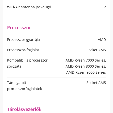
WiFi-AP antenna jackdugó
2
Processzor
Processzor gyártója
AMD
Processzor-foglalat
Socket AM5
Kompatibilis processzor
AMD Ryzen 7000 Series,
sorozata
AMD Ryzen 8000 Series,
AMD Ryzen 9000 Series
Támogatott
Socket AM5
processzorfoglalatok
Tárolásvezérlők