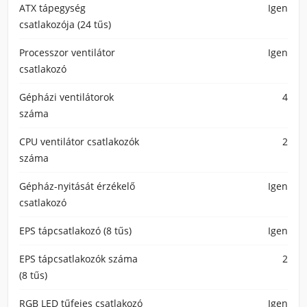
ATX tápegység
Igen
csatlakozója (24 tűs)
Processzor ventilátor
Igen
csatlakozó
Gépházi ventilátorok
4
száma
CPU ventilátor csatlakozók
2
száma
Gépház-nyitását érzékelő
Igen
csatlakozó
EPS tápcsatlakozó (8 tűs)
Igen
EPS tápcsatlakozók száma
2
(8 tűs)
RGB LED tűfejes csatlakozó
Igen