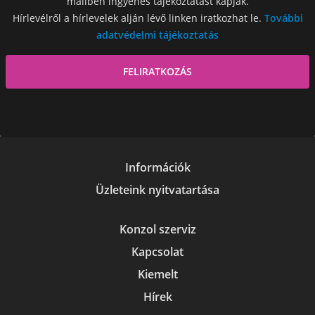
mailben ingyenes tájékoztatást kapjak.
Hírlevélről a hírlevelek alján lévő linken iratkozhat le.
További
adatvédelmi tájékoztatás
Információk
Üzleteink nyitvatartása
Konzol szerviz
Kapcsolat
Kiemelt
Hírek