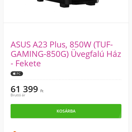
ASUS A23 Plus, 850W (TUF-
GAMING-850G) Üvegfalú Ház
- Fekete
PC
61 399
Ft
Bruttó ár
KOSÁRBA