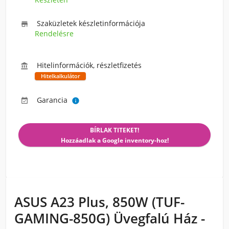
Szaküzletek készletinformációja

Rendelésre
Hitelinformációk, részletfizetés

Hitelkalkulátor
Garancia


BÍRLAK TITEKET!
Hozzáadlak a Google inventory-hoz!
ASUS A23 Plus, 850W (TUF-
GAMING-850G) Üvegfalú Ház -