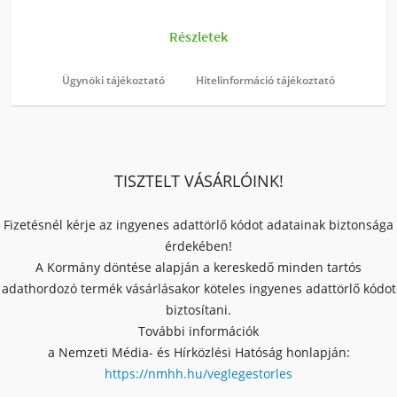
Ügynöki tájékoztató
Hitelinformáció tájékoztató
TISZTELT VÁSÁRLÓINK!
Fizetésnél kérje az ingyenes adattörlő kódot adatainak biztonsága
érdekében!
A Kormány döntése alapján a kereskedő minden tartós
adathordozó termék vásárlásakor köteles ingyenes adattörlő kódot
biztosítani.
További információk
a Nemzeti Média- és Hírközlési Hatóság honlapján:
https://nmhh.hu/veglegestorles