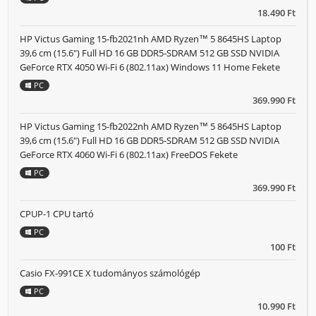
18.490 Ft
HP Victus Gaming 15-fb2021nh AMD Ryzen™ 5 8645HS Laptop
39,6 cm (15.6") Full HD 16 GB DDR5-SDRAM 512 GB SSD NVIDIA
GeForce RTX 4050 Wi-Fi 6 (802.11ax) Windows 11 Home Fekete
PC
369.990 Ft
HP Victus Gaming 15-fb2022nh AMD Ryzen™ 5 8645HS Laptop
39,6 cm (15.6") Full HD 16 GB DDR5-SDRAM 512 GB SSD NVIDIA
GeForce RTX 4060 Wi-Fi 6 (802.11ax) FreeDOS Fekete
PC
369.990 Ft
CPUP-1 CPU tartó
PC
100 Ft
Casio FX-991CE X tudományos számológép
PC
10.990 Ft