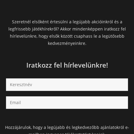
Szeretnél elsőként értesülni a legújabb akcióinkról és a
legfrissebb játékhírekről? Akkor mindenképpen iratkozz fel
hírlevelünkre, hogy elsők között csaphass le a legütősebb
kedvezményeinkre.
Iratkozz fel hírlevelünkre!
Hozzájárulok, hogy a legújabb és legkedvezőbb ajánlatokról e-