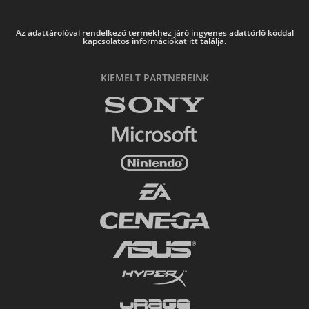
Az adattárolóval rendelkező termékhez járó ingyenes adattörlő kóddal
kapcsolatos információkat itt találja.
KIEMELT PARTNEREINK