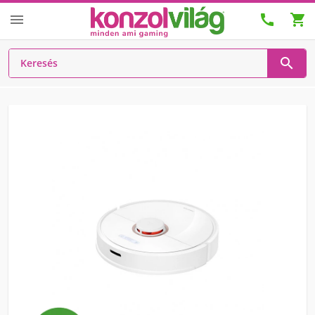



