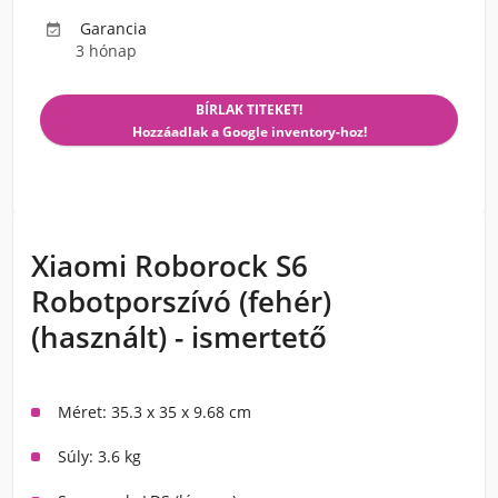
Garancia

3 hónap
BÍRLAK TITEKET!
Hozzáadlak a Google inventory-hoz!
Xiaomi Roborock S6
Robotporszívó (fehér)
(használt) - ismertető
Méret: 35.3 x 35 x 9.68 cm
Súly: 3.6 kg