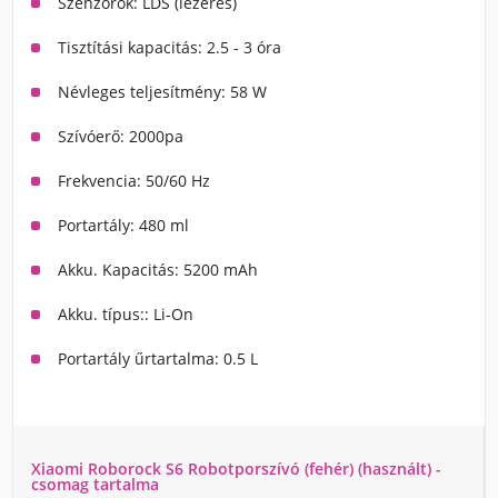
Szenzorok: LDS (lézeres)
Tisztítási kapacitás: 2.5 - 3 óra
Névleges teljesítmény: 58 W
Szívóerő: 2000pa
Frekvencia: 50/60 Hz
Portartály: 480 ml
Akku. Kapacitás: 5200 mAh
Akku. típus:: Li-On
Portartály űrtartalma: 0.5 L
Xiaomi Roborock S6 Robotporszívó (fehér) (használt) -
csomag tartalma