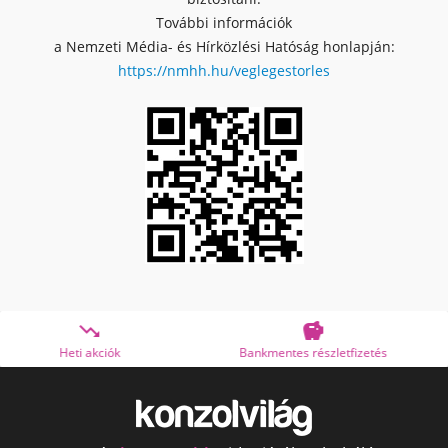
További információk
a Nemzeti Média- és Hírközlési Hatóság honlapján:
https://nmhh.hu/veglegestorles


Bankmentes részletfizetés
OTP Online Áruhitel