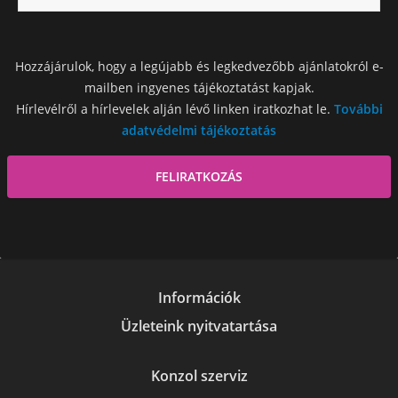
Hozzájárulok, hogy a legújabb és legkedvezőbb ajánlatokról e-
mailben ingyenes tájékoztatást kapjak.
Hírlevélről a hírlevelek alján lévő linken iratkozhat le.
További
adatvédelmi tájékoztatás
Információk
Üzleteink nyitvatartása
Konzol szerviz