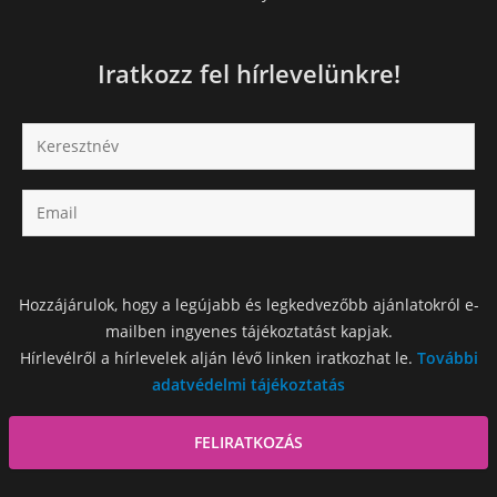
Iratkozz fel hírlevelünkre!
Hozzájárulok, hogy a legújabb és legkedvezőbb ajánlatokról e-
mailben ingyenes tájékoztatást kapjak.
Hírlevélről a hírlevelek alján lévő linken iratkozhat le.
További
adatvédelmi tájékoztatás