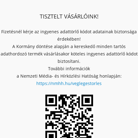
TISZTELT VÁSÁRLÓINK!
Fizetésnél kérje az ingyenes adattörlő kódot adatainak biztonsága
érdekében!
A Kormány döntése alapján a kereskedő minden tartós
adathordozó termék vásárlásakor köteles ingyenes adattörlő kódot
biztosítani.
További információk
a Nemzeti Média- és Hírközlési Hatóság honlapján:
https://nmhh.hu/veglegestorles