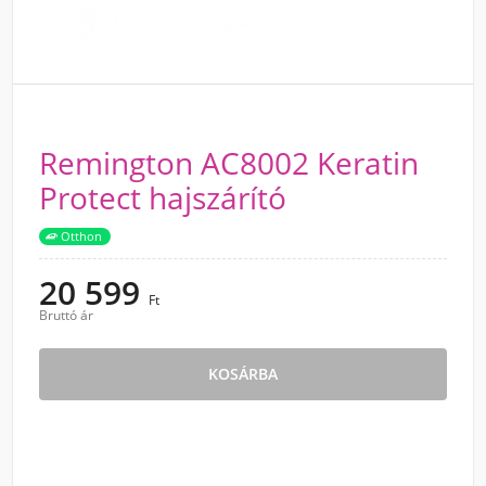
Remington AC8002 Keratin
Protect hajszárító
Otthon
20 599
Ft
Bruttó ár
KOSÁRBA