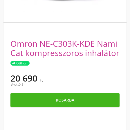
Omron NE-C303K-KDE Nami
Cat kompresszoros inhalátor
Otthon
20 690
Ft
Bruttó ár
KOSÁRBA