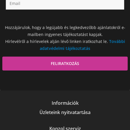
Hozzájárulok, hogy a legújabb és legkedvezőbb ajánlatokról e-
mailben ingyenes tájékoztatást kapjak.
Hírlevélről a hírlevelek alján lévő linken iratkozhat le.
További
adatvédelmi tájékoztatás
Információk
Üzleteink nyitvatartása
Konzol szerviz