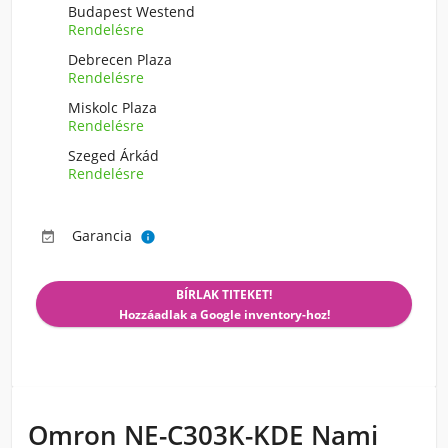
Budapest Westend
Rendelésre
Debrecen Plaza
Rendelésre
Miskolc Plaza
Rendelésre
Szeged Árkád
Rendelésre
Garancia


BÍRLAK TITEKET!
Hozzáadlak a Google inventory-hoz!
Omron NE-C303K-KDE Nami