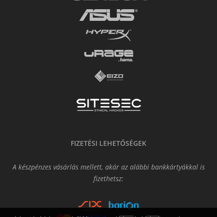
FIZETÉSI LEHETŐSÉGEK
A készpénzes vásárlás mellett, akár az alábbi bankkártyákkal is
fizethetsz: