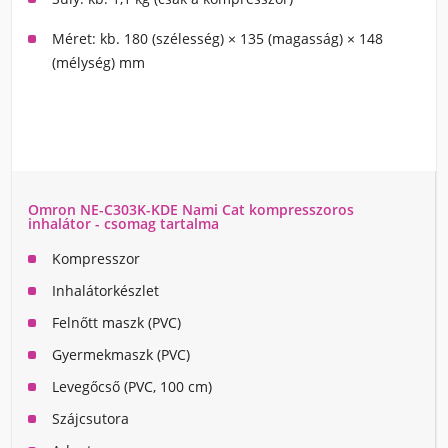
Méret: kb. 180 (szélesség) × 135 (magasság) × 148
(mélység) mm
Omron NE-C303K-KDE Nami Cat kompresszoros
inhalátor - csomag tartalma
Kompresszor
Inhalátorkészlet
Felnőtt maszk (PVC)
Gyermekmaszk (PVC)
Levegőcső (PVC, 100 cm)
Szájcsutora