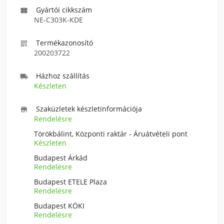
Gyártói cikkszám

NE-C303K-KDE
Termékazonosító

200203722
Házhoz szállítás

Készleten
Szaküzletek készletinformációja

Rendelésre
Törökbálint, Központi raktár - Áruátvételi pont
Készleten
Budapest Árkád
Rendelésre
Budapest ETELE Plaza
Rendelésre
Budapest KÖKI
Rendelésre