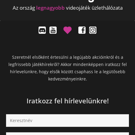
Az ország
legnagyobb
videojáték üzlethálózata
Szeretnél elsőként értesülni a legújabb akcióinkról és a
legfrissebb játékhírekről? Akkor mindenképpen iratkozz fel
hírlevelünkre, hogy elsők között csaphass le a legütősebb
kedvezményeinkre.
Iratkozz fel hírlevelünkre!