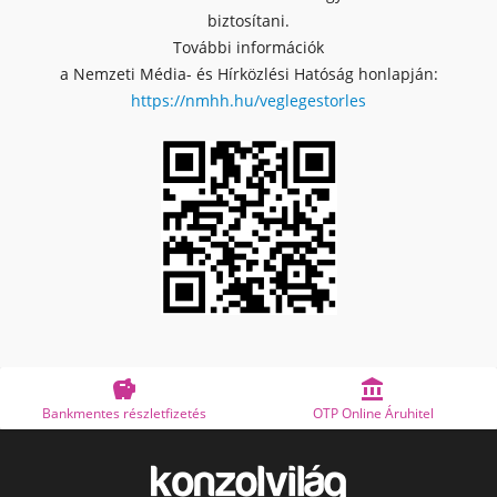
biztosítani.
További információk
a Nemzeti Média- és Hírközlési Hatóság honlapján:
https://nmhh.hu/veglegestorles


Bankmentes részletfizetés
OTP Online Áruhitel