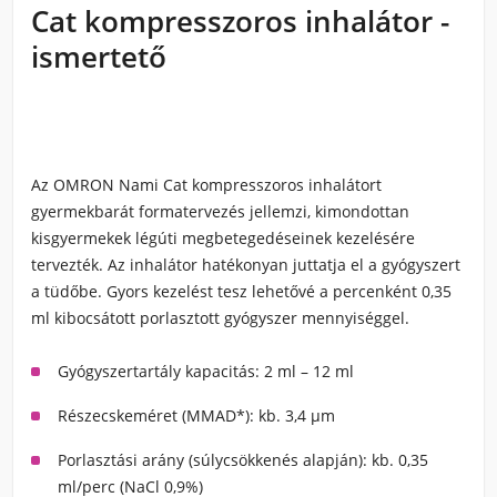
Cat kompresszoros inhalátor -
ismertető
Az OMRON Nami Cat kompresszoros inhalátort
gyermekbarát formatervezés jellemzi, kimondottan
kisgyermekek légúti megbetegedéseinek kezelésére
tervezték. Az inhalátor hatékonyan juttatja el a gyógyszert
a tüdőbe. Gyors kezelést tesz lehetővé a percenként 0,35
ml kibocsátott porlasztott gyógyszer mennyiséggel.
Gyógyszertartály kapacitás: 2 ml – 12 ml
Részecskeméret (MMAD*): kb. 3,4 µm
Porlasztási arány (súlycsökkenés alapján): kb. 0,35
ml/perc (NaCl 0,9%)