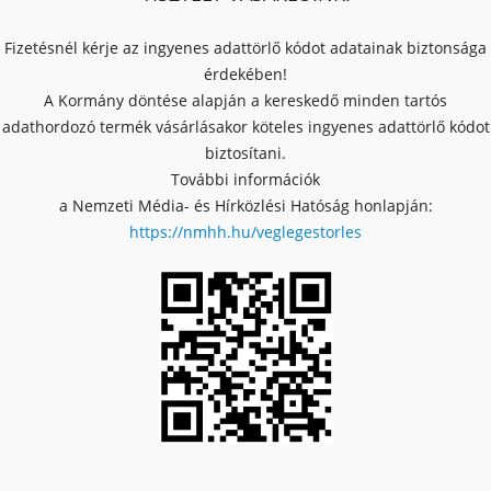
Fizetésnél kérje az ingyenes adattörlő kódot adatainak biztonsága
érdekében!
A Kormány döntése alapján a kereskedő minden tartós
adathordozó termék vásárlásakor köteles ingyenes adattörlő kódot
biztosítani.
További információk
a Nemzeti Média- és Hírközlési Hatóság honlapján:
https://nmhh.hu/veglegestorles