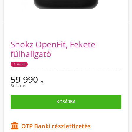
Shokz OpenFit, Fekete
fülhallgató
Mobil
59 990
Ft
Bruttó ár
KOSÁRBA

OTP Banki részletfizetés