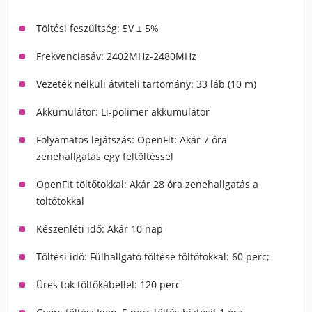
Töltési feszültség: 5V ± 5%
Frekvenciasáv: 2402MHz-2480MHz
Vezeték nélküli átviteli tartomány: 33 láb (10 m)
Akkumulátor: Li-polimer akkumulátor
Folyamatos lejátszás: OpenFit: Akár 7 óra
zenehallgatás egy feltöltéssel
OpenFit töltőtokkal: Akár 28 óra zenehallgatás a
töltőtokkal
Készenléti idő: Akár 10 nap
Töltési idő: Fülhallgató töltése töltőtokkal: 60 perc;
Üres tok töltőkábellel: 120 perc