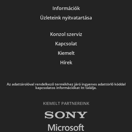
Információk
Üzleteink nyitvatartása
Konzol szerviz
Kapcsolat
Kiemelt
Hírek
Az adattárolóval rendelkező termékhez járó ingyenes adattörlő kóddal
kapcsolatos információkat itt találja.
KIEMELT PARTNEREINK