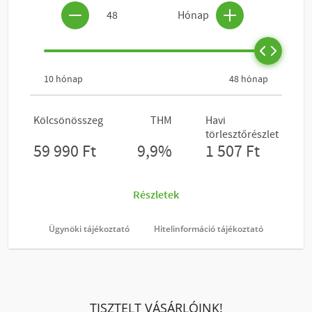
Ügynöki tájékoztató
Hitelinformáció tájékoztató
TISZTELT VÁSÁRLÓINK!