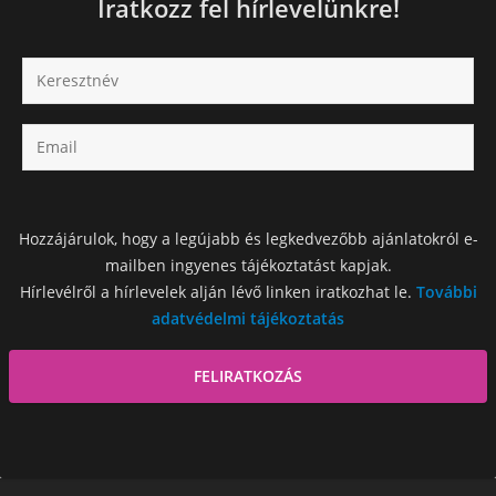
Iratkozz fel hírlevelünkre!
Hozzájárulok, hogy a legújabb és legkedvezőbb ajánlatokról e-
mailben ingyenes tájékoztatást kapjak.
Hírlevélről a hírlevelek alján lévő linken iratkozhat le.
További
adatvédelmi tájékoztatás