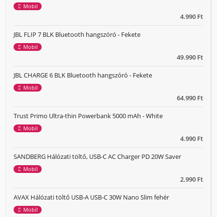
Mobil
4.990 Ft
JBL FLIP 7 BLK Bluetooth hangszóró - Fekete
Mobil
49.990 Ft
JBL CHARGE 6 BLK Bluetooth hangszóró - Fekete
Mobil
64.990 Ft
Trust Primo Ultra-thin Powerbank 5000 mAh - White
Mobil
4.990 Ft
SANDBERG Hálózati töltő, USB-C AC Charger PD 20W Saver
Mobil
2.990 Ft
AVAX Hálózati töltő USB-A USB-C 30W Nano Slim fehér
Mobil