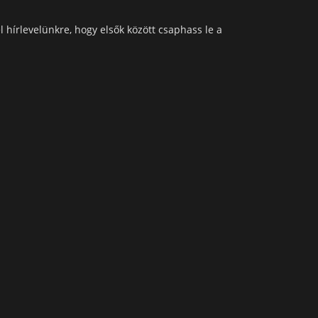
l hírlevelünkre, hogy elsők között csaphass le a