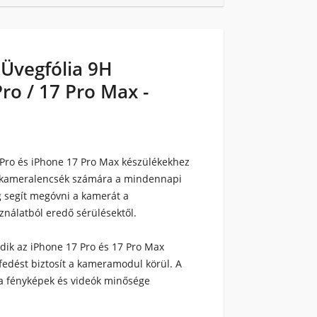
Üvegfólia 9H
ro / 17 Pro Max -
Pro és iPhone 17 Pro Max készülékekhez
 a kameralencsék számára a mindennapi
 segít megóvni a kamerát a
ználatból eredő sérülésektől.
kedik az iPhone 17 Pro és 17 Pro Max
edést biztosít a kameramodul körül. A
y a fényképek és videók minősége