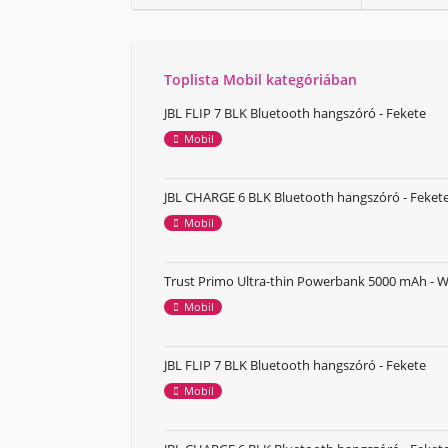
Toplista Mobil kategóriában
JBL FLIP 7 BLK Bluetooth hangszóró - Fekete
Mobil
JBL CHARGE 6 BLK Bluetooth hangszóró - Feket
Mobil
Trust Primo Ultra-thin Powerbank 5000 mAh - W
Mobil
JBL FLIP 7 BLK Bluetooth hangszóró - Fekete
Mobil