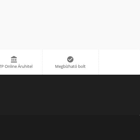


P Online Áruhitel
Megbízható bolt