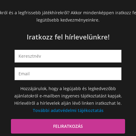
król és a legfrissebb játékhírekről? Akkor mindenképpen iratkozz fe
legütősebb kedvezményeinkre.
Iratkozz fel hírlevelünkre!
Hozzájárulok, hogy a legújabb és legkedvezőbb
ajánlatokról e-mailben ingyenes tájékoztatást kapjak.
Hírlevélről a hírlevelek alján lévő linken iratkozhat le.
További adatvédelmi tájékoztatás