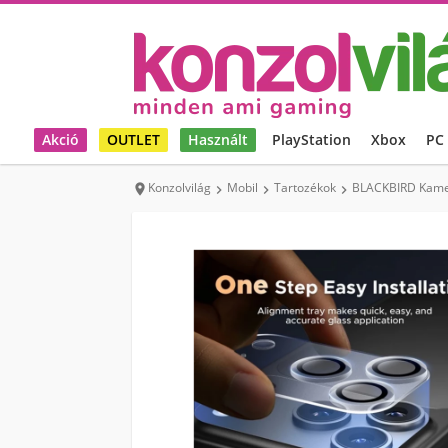
Akció
OUTLET
Használt
PlayStation
Xbox
PC
Konzolvilág
Mobil
Tartozékok
BLACKBIRD Kamera



