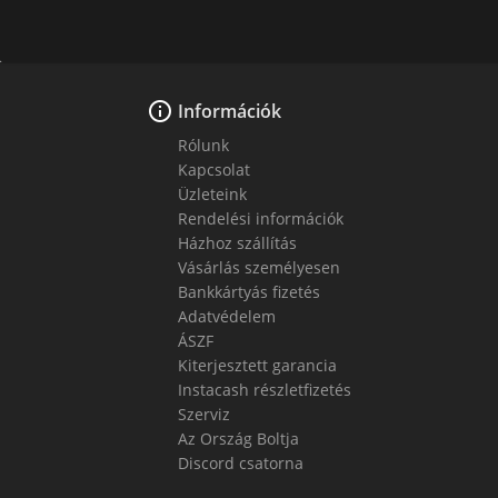

Információk
Rólunk
Kapcsolat
Üzleteink
Rendelési információk
Házhoz szállítás
Vásárlás személyesen
Bankkártyás fizetés
Adatvédelem
ÁSZF
Kiterjesztett garancia
Instacash részletfizetés
Szerviz
Az Ország Boltja
Discord csatorna