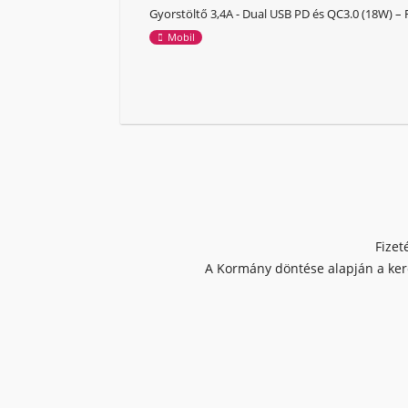
Gyorstöltő 3,4A - Dual USB PD és QC3.0 (18W) – 
Mobil
Fizet
A Kormány döntése alapján a kere