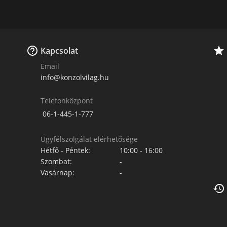


Kapcsolat
Email
info@konzolvilag.hu
Telefonközpont
06-1-445-1-777
Ügyfélszolgálat elérhetősége
Hétfő - Péntek:
10:00 - 16:00
Szombat:
-
Vasárnap:
-
