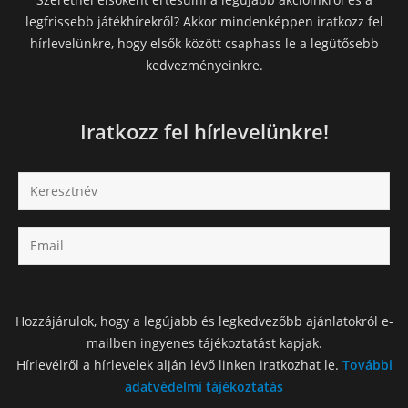
legfrissebb játékhírekről? Akkor mindenképpen iratkozz fel
hírlevelünkre, hogy elsők között csaphass le a legütősebb
kedvezményeinkre.
Iratkozz fel hírlevelünkre!
Hozzájárulok, hogy a legújabb és legkedvezőbb ajánlatokról e-
mailben ingyenes tájékoztatást kapjak.
Hírlevélről a hírlevelek alján lévő linken iratkozhat le.
További
adatvédelmi tájékoztatás