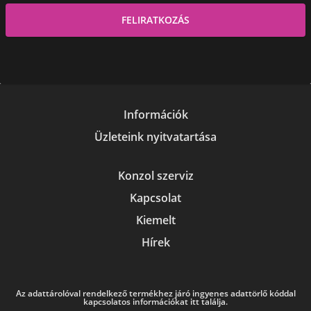
Információk
Üzleteink nyitvatartása
Konzol szerviz
Kapcsolat
Kiemelt
Hírek
Az adattárolóval rendelkező termékhez járó ingyenes adattörlő kóddal
kapcsolatos információkat itt találja.