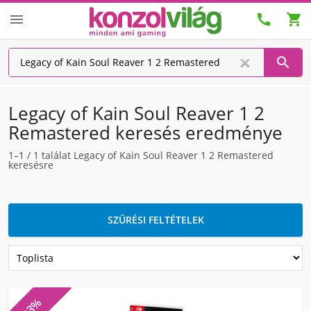




Legacy of Kain Soul Reaver 1 2
Remastered keresés eredménye
1–1
/
1
találat Legacy of Kain Soul Reaver 1 2 Remastered
keresésre
SZŰRÉSI FELTÉTELEK
-33%