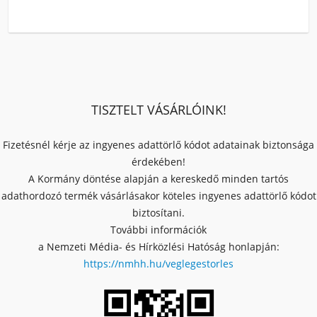
TISZTELT VÁSÁRLÓINK!
Fizetésnél kérje az ingyenes adattörlő kódot adatainak biztonsága
érdekében!
A Kormány döntése alapján a kereskedő minden tartós
adathordozó termék vásárlásakor köteles ingyenes adattörlő kódot
biztosítani.
További információk
a Nemzeti Média- és Hírközlési Hatóság honlapján:
https://nmhh.hu/veglegestorles