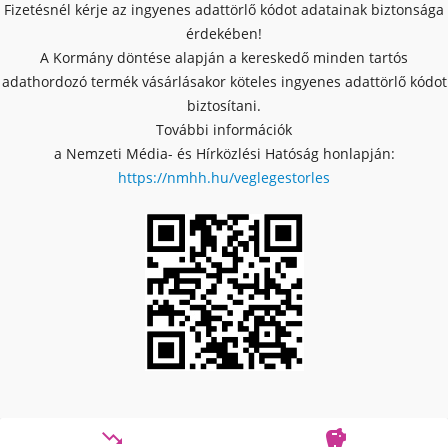
Fizetésnél kérje az ingyenes adattörlő kódot adatainak biztonsága
érdekében!
A Kormány döntése alapján a kereskedő minden tartós
adathordozó termék vásárlásakor köteles ingyenes adattörlő kódot
biztosítani.
További információk
a Nemzeti Média- és Hírközlési Hatóság honlapján:
https://nmhh.hu/veglegestorles

