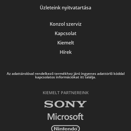
Üzleteink nyitvatartása
Konzol szerviz
Kapcsolat
Kiemelt
Hírek
Az adattárolóval rendelkező termékhez járó ingyenes adattörlő kóddal
kapcsolatos információkat itt találja.
KIEMELT PARTNEREINK