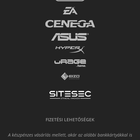
FIZETÉSI LEHETŐSÉGEK
A készpénzes vásárlás mellett, akár az alábbi bankkártyákkal is