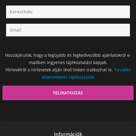
Hozzájárulok, hogy a legújabb és legkedvezőbb ajánlatokról e-
mailben ingyenes tájékoztatást kapjak.
Hírlevélről a hírlevelek alján lévő linken iratkozhat le.
További
adatvédelmi tájékoztatás
Információk