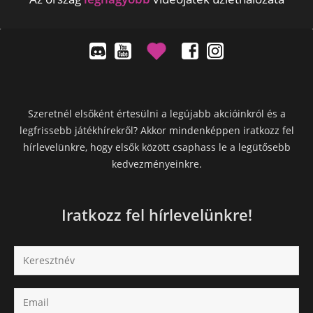
Szeretnél elsőként értesülni a legújabb akcióinkról és a
legfrissebb játékhírekről? Akkor mindenképpen iratkozz fel
hírlevelünkre, hogy elsők között csaphass le a legütősebb
kedvezményeinkre.
Iratkozz fel hírlevelünkre!