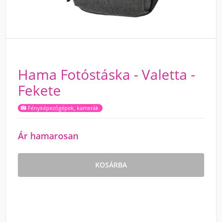
Hama Fotóstáska - Valetta -
Fekete
Fényképezőgépek, kamerák
Ár hamarosan
KOSÁRBA