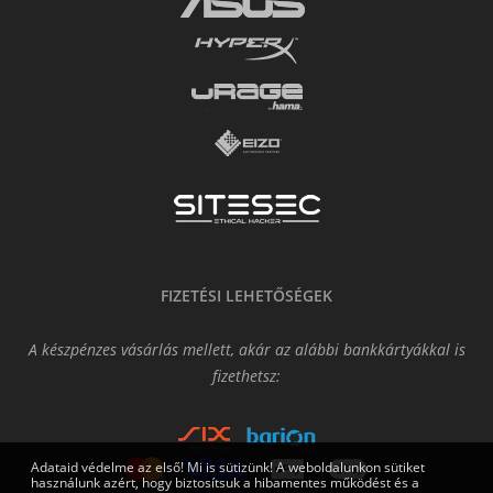
FIZETÉSI LEHETŐSÉGEK
A készpénzes vásárlás mellett, akár az alábbi bankkártyákkal is
fizethetsz:
Adataid védelme az első! Mi is sütizünk! A weboldalunkon sütiket
használunk azért, hogy biztosítsuk a hibamentes működést és a