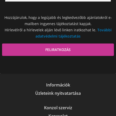
Hozzájárulok, hogy a legújabb és legkedvezőbb ajánlatokról e-
mailben ingyenes tájékoztatást kapjak.
Hírlevélről a hírlevelek alján lévő linken iratkozhat le.
További
adatvédelmi tájékoztatás
Információk
Üzleteink nyitvatartása
Konzol szerviz