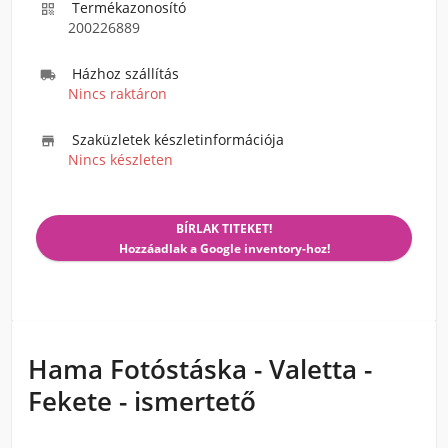
Termékazonosító

200226889
Házhoz szállítás

Nincs raktáron
Szaküzletek készletinformációja

Nincs készleten
BÍRLAK TITEKET!
Hozzáadlak a Google inventory-hoz!
Hama Fotóstáska - Valetta -
Fekete - ismertető