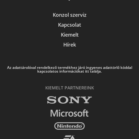
Konzol szerviz
Kapcsolat
Kiemelt
Hírek
Az adattárolóval rendelkező termékhez járó ingyenes adattörlő kóddal
kapcsolatos információkat itt találja.
KIEMELT PARTNEREINK