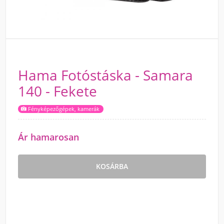
Hama Fotóstáska - Samara
140 - Fekete
Fényképezőgépek, kamerák
Ár hamarosan
KOSÁRBA