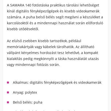
A SAMARA 140 fotóstáska praktikus tárolási lehetőséget
kínál digitális fényképezőgépek és kisebb videokamerák
számára. A puha belső bélés segít megóvni a készüléket a
karcolásoktól és a mindennapi használat során előforduló
kisebb ütődésektől.
Az elülső zsebben kisebb tartozékok, például
memóriakártyák vagy kábelek tárolhatók. Az állítható
vállpánt kényelmes hordozást tesz lehetővé, a kompakt
kialakítás pedig megkönnyíti a táska használatát utazás
vagy mindennapi fotózás során.
Alkalmas: digitális fényképezőgépek és videokamerák
Anyag: polytex
Belső bélés: puha