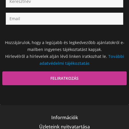
Hozzájárulok, hogy a legújabb és legkedvezőbb ajánlatokról e-
mailben ingyenes tájékoztatást kapjak.
Hírlevélről a hírlevelek alján lévő linken iratkozhat le.
További
adatvédelmi tájékoztatás
Információk
Üzleteink nyitvatartása