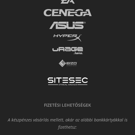
FIZETÉSI LEHETŐSÉGEK
A készpénzes vásárlás mellett, akár az alábbi bankkártyákkal is
fizethetsz: