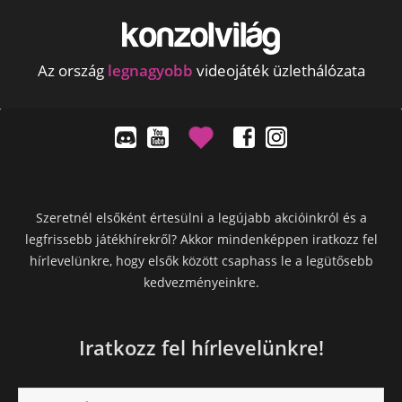
Az ország
legnagyobb
videojáték üzlethálózata
Szeretnél elsőként értesülni a legújabb akcióinkról és a
legfrissebb játékhírekről? Akkor mindenképpen iratkozz fel
hírlevelünkre, hogy elsők között csaphass le a legütősebb
kedvezményeinkre.
Iratkozz fel hírlevelünkre!