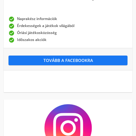

Naprakész információk

Érdekességek a játékok világából

Óriási játékosközösség

Időszakos akciók
TOVÁBB A FACEBOOKRA