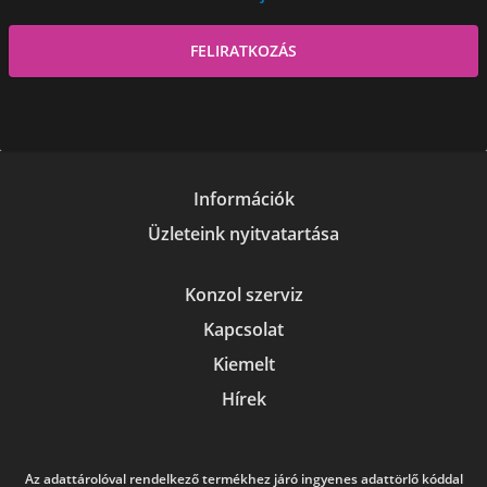
Információk
Üzleteink nyitvatartása
Konzol szerviz
Kapcsolat
Kiemelt
Hírek
Az adattárolóval rendelkező termékhez járó ingyenes adattörlő kóddal