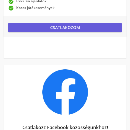

Exkluzív ajánlatok

Közös játékesemények
CSATLAKOZOM
Csatlakozz Facebook közösségünkhöz!