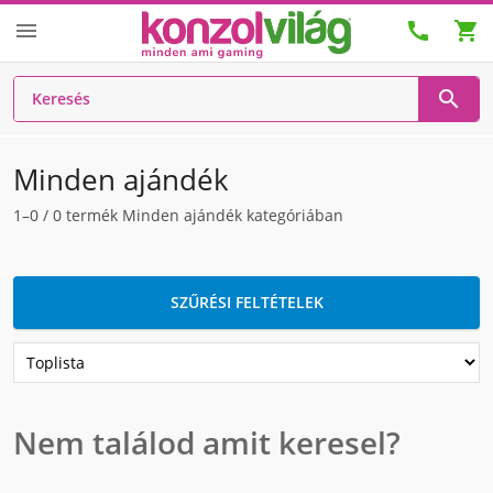




Minden ajándék
1–0
/
0
termék Minden ajándék kategóriában
SZŰRÉSI FELTÉTELEK
Nem találod amit keresel?