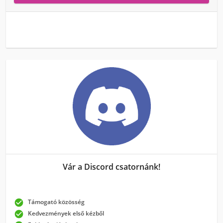
Vár a Discord csatornánk!

Támogató közösség

Kedvezmények első kézből