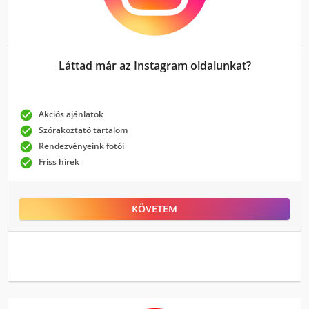
Láttad már az Instagram oldalunkat?

Akciós ajánlatok

Szórakoztató tartalom

Rendezvényeink fotói

Friss hírek
KÖVETEM