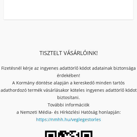
TISZTELT VÁSÁRLÓINK!
Fizetésnél kérje az ingyenes adattörlő kódot adatainak biztonsága
érdekében!
A Kormány döntése alapján a kereskedő minden tartós
adathordozó termék vásárlásakor köteles ingyenes adattörlő kódot
biztosítani.
További információk
a Nemzeti Média- és Hírközlési Hatóság honlapján:
https://nmhh.hu/veglegestorles