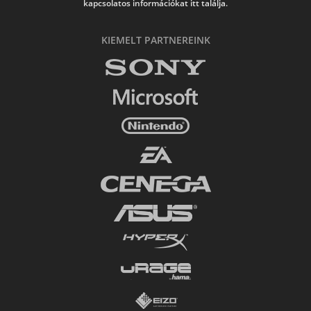
kapcsolatos információkat itt találja.
KIEMELT PARTNEREINK