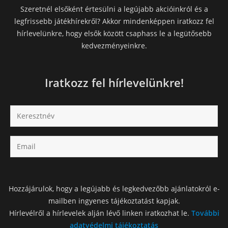
Szeretnél elsőként értesülni a legújabb akcióinkról és a
legfrissebb játékhírekről? Akkor mindenképpen iratkozz fel
hírlevelünkre, hogy elsők között csaphass le a legütősebb
kedvezményeinkre.
Iratkozz fel hírlevelünkre!
Hozzájárulok, hogy a legújabb és legkedvezőbb ajánlatokról e-
mailben ingyenes tájékoztatást kapjak.
Hírlevélről a hírlevelek alján lévő linken iratkozhat le.
További
adatvédelmi tájékoztatás