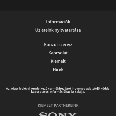
Információk
Üzleteink nyitvatartása
Konzol szerviz
Kapcsolat
Kiemelt
Hírek
Az adattárolóval rendelkező termékhez járó ingyenes adattörlő kóddal
kapcsolatos információkat itt találja.
KIEMELT PARTNEREINK