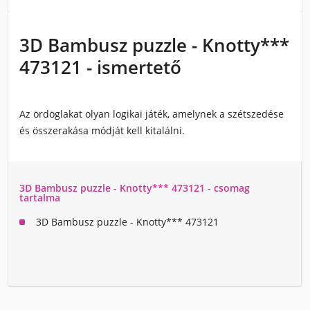
3D Bambusz puzzle - Knotty***
473121 - ismertető
Az ördöglakat olyan logikai játék, amelynek a szétszedése
és összerakása módját kell kitalálni.
3D Bambusz puzzle - Knotty*** 473121 - csomag
tartalma
3D Bambusz puzzle - Knotty*** 473121