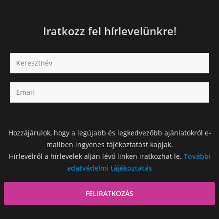
Iratkozz fel hírlevelünkre!
Hozzájárulok, hogy a legújabb és legkedvezőbb ajánlatokról e-
mailben ingyenes tájékoztatást kapjak.
Hírlevélről a hírlevelek alján lévő linken iratkozhat le.
További
adatvédelmi tájékoztatás