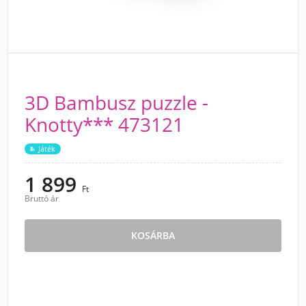
3D Bambusz puzzle -
Knotty*** 473121
Játék
1 899
Ft
Bruttó ár
KOSÁRBA