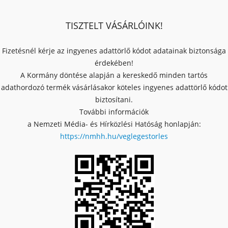
TISZTELT VÁSÁRLÓINK!
Fizetésnél kérje az ingyenes adattörlő kódot adatainak biztonsága
érdekében!
A Kormány döntése alapján a kereskedő minden tartós
adathordozó termék vásárlásakor köteles ingyenes adattörlő kódot
biztosítani.
További információk
a Nemzeti Média- és Hírközlési Hatóság honlapján:
https://nmhh.hu/veglegestorles