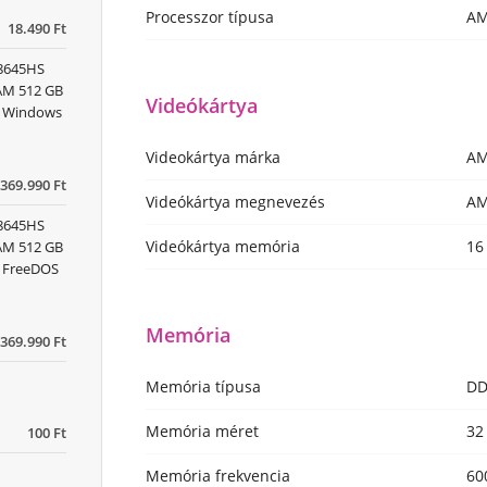
Processzor típusa
AM
18.490 Ft
 8645HS
RAM 512 GB
Videókártya
x) Windows
Videokártya márka
A
369.990 Ft
Videókártya megnevezés
AM
 8645HS
Videókártya memória
16
RAM 512 GB
) FreeDOS
Memória
369.990 Ft
Memória típusa
DD
Memória méret
32
100 Ft
Memória frekvencia
60