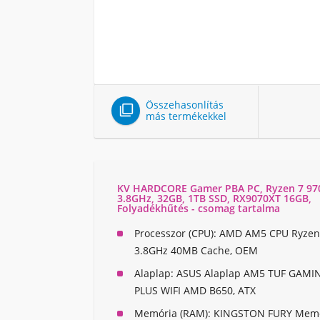
Összehasonlítás

más termékekkel
KV HARDCORE Gamer PBA PC, Ryzen 7 97
3.8GHz, 32GB, 1TB SSD, RX9070XT 16GB,
Folyadékhűtés - csomag tartalma
Processzor (CPU):
AMD AM5 CPU Ryzen 
3.8GHz 40MB Cache, OEM
Alaplap:
ASUS Alaplap AM5 TUF GAMIN
PLUS WIFI AMD B650, ATX
Memória (RAM):
KINGSTON FURY Memó