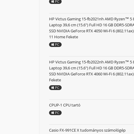
PC
HP Victus Gaming 15-fb2021nh AMD Ryzen™ 5
Laptop 39,6 cm (15.6") Full HD 16 GB DDR5-SD
SSD NVIDIA GeForce RTX 4050 Wi-Fi 6 (802.11a
11 Home Fekete
PC
HP Victus Gaming 15-fb2022nh AMD Ryzen™ 5
Laptop 39,6 cm (15.6") Full HD 16 GB DDR5-SD
SSD NVIDIA GeForce RTX 4060 Wi-Fi 6 (802.11ax
Fekete
PC
CPUP-1 CPU tartó
PC
Casio FX-991CE X tudományos számológép