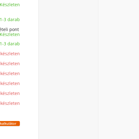
Készleten
1-3 darab
ételi pont
Készleten
1-3 darab
 készleten
 készleten
 készleten
 készleten
 készleten
 készleten
lkalkulátor