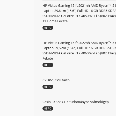
HP Victus Gaming 15-fb2021nh AMD Ryzen™ 5
Laptop 39,6 cm (15.6") Full HD 16 GB DDR5-SD
SSD NVIDIA GeForce RTX 4050 Wi-Fi 6 (802.11a
11 Home Fekete
PC
HP Victus Gaming 15-fb2022nh AMD Ryzen™ 5
Laptop 39,6 cm (15.6") Full HD 16 GB DDR5-SD
SSD NVIDIA GeForce RTX 4060 Wi-Fi 6 (802.11ax
Fekete
PC
CPUP-1 CPU tartó
PC
Casio FX-991CE X tudományos számológép
PC