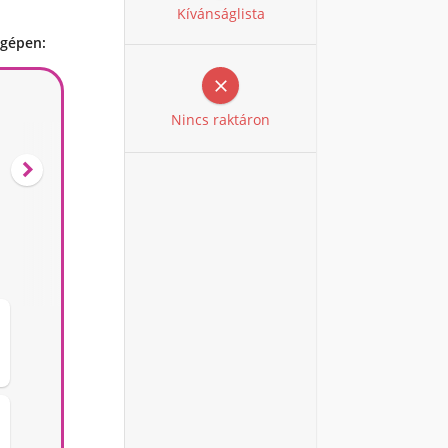
Kívánságlista
 gépen:

Nincs raktáron
