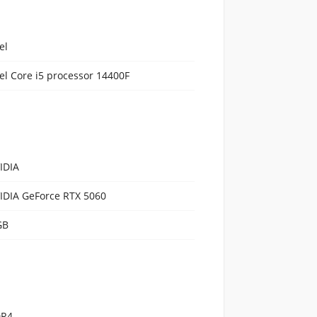
el
tel Core i5 processor 14400F
IDIA
IDIA GeForce RTX 5060
GB
R4