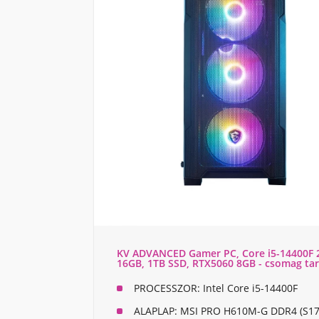
KV ADVANCED Gamer PC, Core i5-14400F 
16GB, 1TB SSD, RTX5060 8GB - csomag ta
PROCESSZOR:
Intel Core i5-14400F
ALAPLAP:
MSI PRO H610M-G DDR4 (S170