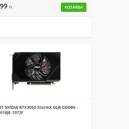
799
KOSÁRBA
Ft
IT NVIDIA RTX3050 StormX 6GB GDDR6 -
018JE-1072F