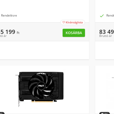
Rendelésre

Rend
Kívánságlista

35 199
83 4
KOSÁRBA
Ft
tó ár
Bruttó ár
PC
PC