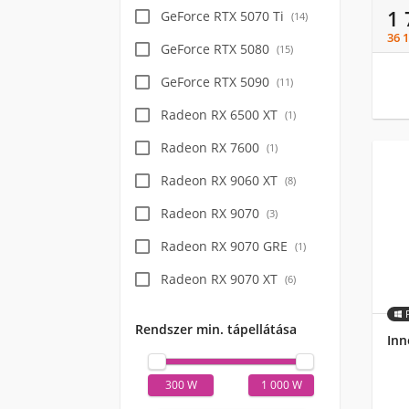
1
GeForce RTX 5070 Ti
(
14
)
36 
GeForce RTX 5080
(
15
)
GeForce RTX 5090
(
11
)
Radeon RX 6500 XT
(
1
)
Radeon RX 7600
(
1
)
Radeon RX 9060 XT
(
8
)
Radeon RX 9070
(
3
)
Radeon RX 9070 GRE
(
1
)
Radeon RX 9070 XT
(
6
)
Rendszer min. tápellátása
Inn
300 W
1 000 W